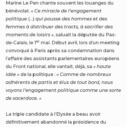
Marine Le Pen chante souvent les louanges du
bénévolat.
« Ce miracle de l’engagement
politique
(…)
qui pousse des hommes et des
femmes à distribuer des tracts, à sacrifier des
moments de loisirs »
, saluait la députée du Pas-
er
de-Calais, le 1
mai. Début avril, lors d’un meeting
convoqué à Paris après sa condamnation dans
l’affaire des assistants parlementaires européens
du Front national, elle vantait, déjà, sa
« haute
idée »
de la politique :
« Comme de nombreux
adhérents de partis et élus de tout bord, nous
voyons l’engagement politique comme une sorte
de sacerdoce. »
La triple candidate à l’Elysée a beau avoir
définitivement abandonné la présidence du