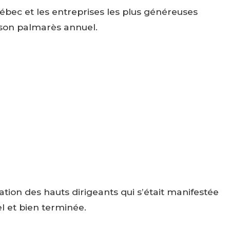
ébec et les entreprises les plus généreuses
son palmarès annuel.
tion des hauts dirigeants qui s’était manifestée
l et bien terminée.