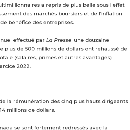
timillionnaires a repris de plus belle sous l’effet
ssement des marchés boursiers et de l’inflation
t de bénéfice des entreprises.
nuel effectué par
La Presse
, une douzaine
de plus de 500 millions de dollars ont rehaussé de
otale (salaires, primes et autres avantages)
xercice 2022.
 de la rémunération des cinq plus hauts dirigeants
14 millions de dollars.
anada se sont fortement redressés avec la