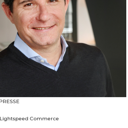
 PRESSE
de Lightspeed Commerce