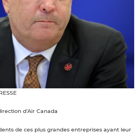
RESSE
direction d’Air Canada
idents de ces plus grandes entreprises ayant leur