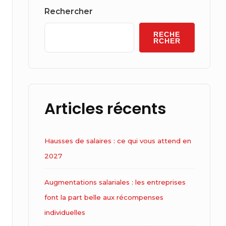
Widget
Rechercher
Area
RECHE
RCHER
Articles récents
Hausses de salaires : ce qui vous attend en
2027
Augmentations salariales : les entreprises
font la part belle aux récompenses
individuelles