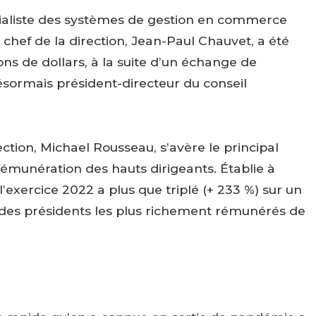
ialiste des systèmes de gestion en commerce
chef de la direction, Jean-Paul Chauvet, a été
lions de dollars, à la suite d’un échange de
ésormais président-directeur du conseil
ection, Michael Rousseau, s’avère le principal
rémunération des hauts dirigeants. Établie à
l’exercice 2022 a plus que triplé (+ 233 %) sur un
des présidents les plus richement rémunérés de