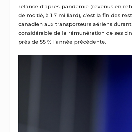
relance d’après-pandémie (revenus en rebon
de moitié, à 1,7 milliard), c’est la fin des r
canadien aux transporteurs aériens duran
considérable de la rémunération de ses cinq
près de 55 % l’année précédente.