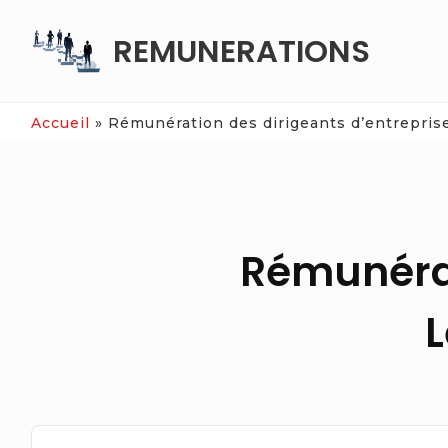
Skip
REMUNERATIONS
to
content
Accueil
»
Rémunération des dirigeants d’entreprise
Rémunérat
L