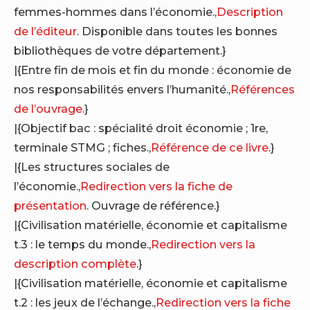
femmes-hommes dans l’économie.,
Description
de l’éditeur
. Disponible dans toutes les bonnes
bibliothèques de votre département.}
|{Entre fin de mois et fin du monde : économie de
nos responsabilités envers l’humanité.,
Références
de l’ouvrage
.}
|{Objectif bac : spécialité droit économie ; 1re,
terminale STMG ; fiches.,
Référence de ce livre
.}
|{Les structures sociales de
l’économie.,
Redirection vers la fiche de
présentation
. Ouvrage de référence.}
|{Civilisation matérielle, économie et capitalisme
t.3 : le temps du monde.,
Redirection vers la
description complète
.}
|{Civilisation matérielle, économie et capitalisme
t.2 : les jeux de l’échange.,
Redirection vers la fiche