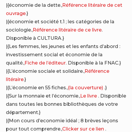
|{économie de la dette.,
Référence litéraire de cet
ouvrage
.}
|{économie et société t.1 ; les catégories de la
sociologie.,
Référence litéraire de ce livre
.
Disponible à CULTURA.}
|{Les femmes, les jeunes et les enfants d’abord :
investissement social et économie de la
qualité.,
Fiche de l’éditeur
. Disponible à la FNAC.}
|{L’économie sociale et solidaire.,
Référence
litéraire
.}
|{L’économie en 55 fiches.,
(la couverture)
.}
|{Sur la monnaie et l’économie.,
Le livre
. Disponible
dans toutes les bonnes bibliothèques de votre
département.}
|{Mon cours d’economie idéal ; 8 brèves leçons
pour tout comprendre.,
Clicker sur ce lien
.