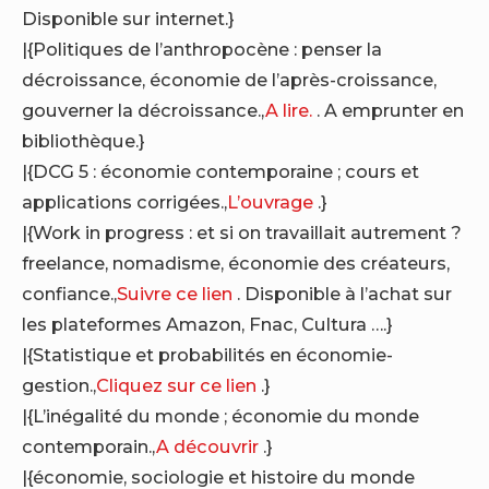
Disponible sur internet.}
|{Politiques de l’anthropocène : penser la
décroissance, économie de l’après-croissance,
gouverner la décroissance.,
A lire.
. A emprunter en
bibliothèque.}
|{DCG 5 : économie contemporaine ; cours et
applications corrigées.,
L’ouvrage
.}
|{Work in progress : et si on travaillait autrement ?
freelance, nomadisme, économie des créateurs,
confiance.,
Suivre ce lien
. Disponible à l’achat sur
les plateformes Amazon, Fnac, Cultura ….}
|{Statistique et probabilités en économie-
gestion.,
Cliquez sur ce lien
.}
|{L’inégalité du monde ; économie du monde
contemporain.,
A découvrir
.}
|{économie, sociologie et histoire du monde