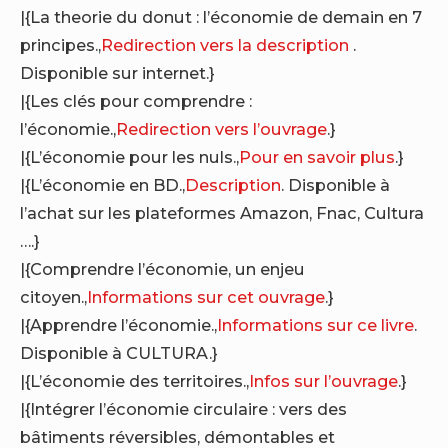
|{La theorie du donut : l’économie de demain en 7
principes.,
Redirection vers la description
.
Disponible sur internet.}
|{Les clés pour comprendre :
l’économie.,
Redirection vers l’ouvrage
.}
|{L’économie pour les nuls.,
Pour en savoir plus
.}
|{L’économie en BD.,
Description
. Disponible à
l’achat sur les plateformes Amazon, Fnac, Cultura
….}
|{Comprendre l’économie, un enjeu
citoyen.,
Informations sur cet ouvrage
.}
|{Apprendre l’économie.,
Informations sur ce livre
.
Disponible à CULTURA.}
|{L’économie des territoires.,
Infos sur l’ouvrage
.}
|{Intégrer l’économie circulaire : vers des
bâtiments réversibles, démontables et