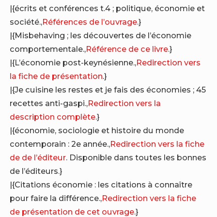
|{écrits et conférences t.4 ; politique, économie et
société.,
Références de l’ouvrage
.}
|{Misbehaving ; les découvertes de l’économie
comportementale.,
Référence de ce livre
.}
|{L’économie post-keynésienne.,
Redirection vers
la fiche de présentation
.}
|{Je cuisine les restes et je fais des économies ; 45
recettes anti-gaspi.,
Redirection vers la
description complète
.}
|{économie, sociologie et histoire du monde
contemporain : 2e année.,
Redirection vers la fiche
de de l’éditeur
. Disponible dans toutes les bonnes
de l’éditeurs.}
|{Citations économie : les citations à connaître
pour faire la différence.,
Redirection vers la fiche
de présentation de cet ouvrage
.}