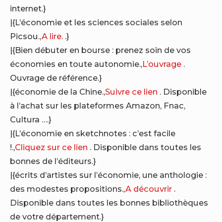
internet.}
|{L’économie et les sciences sociales selon
Picsou.,
A lire.
.}
|{Bien débuter en bourse : prenez soin de vos
économies en toute autonomie.,
L’ouvrage
.
Ouvrage de référence.}
|{économie de la Chine.,
Suivre ce lien
. Disponible
à l’achat sur les plateformes Amazon, Fnac,
Cultura ….}
|{L’économie en sketchnotes : c’est facile
!.,
Cliquez sur ce lien
. Disponible dans toutes les
bonnes de l’éditeurs.}
|{écrits d’artistes sur l’économie, une anthologie :
des modestes propositions.,
A découvrir
.
Disponible dans toutes les bonnes bibliothèques
de votre département.}