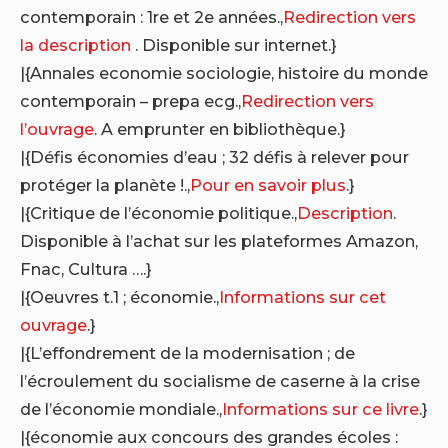
contemporain : 1re et 2e années.,
Redirection vers
la description
. Disponible sur internet.}
|{Annales economie sociologie, histoire du monde
contemporain – prepa ecg.,
Redirection vers
l’ouvrage
. A emprunter en bibliothèque.}
|{Défis économies d’eau ; 32 défis à relever pour
protéger la planète !.,
Pour en savoir plus
.}
|{Critique de l’économie politique.,
Description
.
Disponible à l’achat sur les plateformes Amazon,
Fnac, Cultura ….}
|{Oeuvres t.1 ; économie.,
Informations sur cet
ouvrage
.}
|{L’effondrement de la modernisation ; de
l’écroulement du socialisme de caserne à la crise
de l’économie mondiale.,
Informations sur ce livre
.}
|{économie aux concours des grandes écoles :