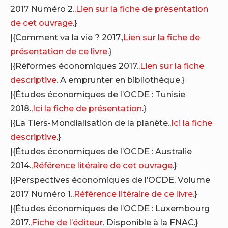
2017 Numéro 2.,
Lien sur la fiche de présentation
de cet ouvrage
.}
|{Comment va la vie ? 2017.,
Lien sur la fiche de
présentation de ce livre
.}
|{Réformes économiques 2017.,
Lien sur la fiche
descriptive
. A emprunter en bibliothèque.}
|{Études économiques de l’OCDE : Tunisie
2018.,
Ici la fiche de présentation
.}
|{La Tiers-Mondialisation de la planète.,
Ici la fiche
descriptive
.}
|{Études économiques de l’OCDE : Australie
2014.,
Référence litéraire de cet ouvrage
.}
|{Perspectives économiques de l’OCDE, Volume
2017 Numéro 1.,
Référence litéraire de ce livre
.}
|{Études économiques de l’OCDE : Luxembourg
2017.,
Fiche de l’éditeur
. Disponible à la FNAC.}