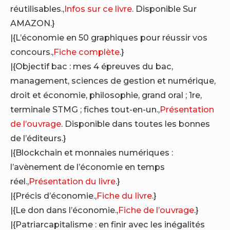
réutilisables.,
Infos sur ce livre
. Disponible Sur
AMAZON.}
|{L’économie en 50 graphiques pour réussir vos
concours.,
Fiche complète
.}
|{Objectif bac : mes 4 épreuves du bac,
management, sciences de gestion et numérique,
droit et économie, philosophie, grand oral ; 1re,
terminale STMG ; fiches tout-en-un.,
Présentation
de l’ouvrage
. Disponible dans toutes les bonnes
de l’éditeurs.}
|{Blockchain et monnaies numériques :
l’avènement de l’économie en temps
réel.,
Présentation du livre
.}
|{Précis d’économie.,
Fiche du livre
.}
|{Le don dans l’économie.,
Fiche de l’ouvrage
.}
|{Patriarcapitalisme : en finir avec les inégalités