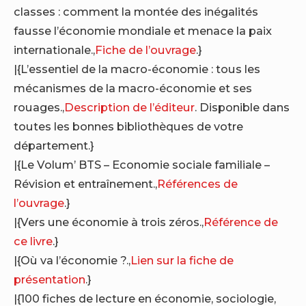
classes : comment la montée des inégalités
fausse l’économie mondiale et menace la paix
internationale.,
Fiche de l’ouvrage
.}
|{L’essentiel de la macro-économie : tous les
mécanismes de la macro-économie et ses
rouages.,
Description de l’éditeur
. Disponible dans
toutes les bonnes bibliothèques de votre
département.}
|{Le Volum’ BTS – Economie sociale familiale –
Révision et entraînement.,
Références de
l’ouvrage
.}
|{Vers une économie à trois zéros.,
Référence de
ce livre
.}
|{Où va l’économie ?.,
Lien sur la fiche de
présentation
.}
|{100 fiches de lecture en économie, sociologie,