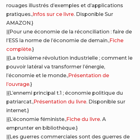
rouages illustrés d’exemples et d’applications
pratiques.,
Infos sur ce livre
. Disponible Sur
AMAZON.}
|{Pour une économie de la réconciliation : faire de
l’ESS la norme de l’économie de demain.,
Fiche
complète
.}
|{La troisième révolution industrielle ; comment le
pouvoir latéral va transformer l’énergie,
l’économie et le monde.,
Présentation de
l’ouvrage
.}
|{L’ennemi principal t.1 ; économie politique du
patriarcat.,
Présentation du livre
. Disponible sur
internet.}
|{L’économie féministe.,
Fiche du livre
. A
emprunter en bibliothèque.}
|{Les guerres commerciales sont des guerres de