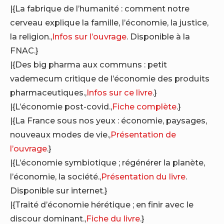
|{La fabrique de l’humanité : comment notre
cerveau explique la famille, l’économie, la justice,
la religion.,
Infos sur l’ouvrage
. Disponible à la
FNAC.}
|{Des big pharma aux communs : petit
vademecum critique de l’économie des produits
pharmaceutiques.,
Infos sur ce livre
.}
|{L’économie post-covid.,
Fiche complète
.}
|{La France sous nos yeux : économie, paysages,
nouveaux modes de vie.,
Présentation de
l’ouvrage
.}
|{L’économie symbiotique ; régénérer la planète,
l’économie, la société.,
Présentation du livre
.
Disponible sur internet.}
|{Traité d’économie hérétique ; en finir avec le
discour dominant.,
Fiche du livre
.}