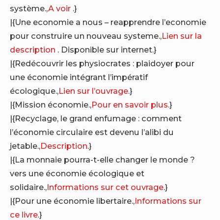
système.,
A voir
.}
|{Une economie a nous – reapprendre l’economie
pour construire un nouveau systeme.,
Lien sur la
description
. Disponible sur internet.}
|{Redécouvrir les physiocrates : plaidoyer pour
une économie intégrant l’impératif
écologique.,
Lien sur l’ouvrage
.}
|{Mission économie.,
Pour en savoir plus
.}
|{Recyclage, le grand enfumage : comment
l’économie circulaire est devenu l’alibi du
jetable.,
Description
.}
|{La monnaie pourra-t-elle changer le monde ?
vers une économie écologique et
solidaire.,
Informations sur cet ouvrage
.}
|{Pour une économie libertaire.,
Informations sur
ce livre
.}