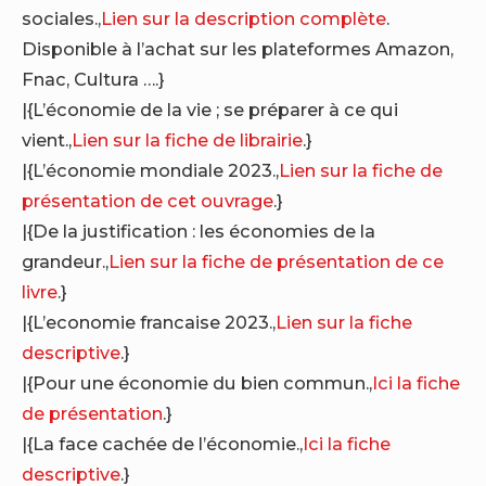
sociales.,
Lien sur la description complète
.
Disponible à l’achat sur les plateformes Amazon,
Fnac, Cultura ….}
|{L’économie de la vie ; se préparer à ce qui
vient.,
Lien sur la fiche de librairie
.}
|{L’économie mondiale 2023.,
Lien sur la fiche de
présentation de cet ouvrage
.}
|{De la justification : les économies de la
grandeur.,
Lien sur la fiche de présentation de ce
livre
.}
|{L’economie francaise 2023.,
Lien sur la fiche
descriptive
.}
|{Pour une économie du bien commun.,
Ici la fiche
de présentation
.}
|{La face cachée de l’économie.,
Ici la fiche
descriptive
.}