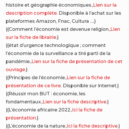
histoire et géographie économiques.,
Lien sur la
description complète
. Disponible à l’achat sur les
plateformes Amazon, Fnac, Cultura ….}
|{Comment l’économie est devenue religion.,
Lien
sur la fiche de librairie
.}
|{état d’urgence technologique ; comment
l’économie de la surveillance a tiré parti de la
pandémie.,
Lien sur la fiche de présentation de cet
ouvrage
.}
|{Principes de l’économie.,
Lien sur la fiche de
présentation de ce livre
. Disponible sur internet.}
|{Réussir mon BUT : économie, les
fondamentaux.,
Lien sur la fiche descriptive
.}
|{L’économie africaine 2022.,
Ici la fiche de
présentation
.}
|{L’économie de la nature.,
Ici la fiche descriptive
.}