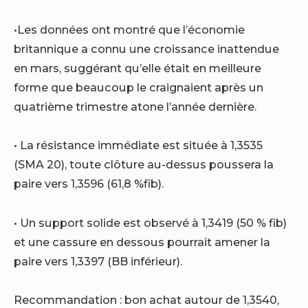
•Les données ont montré que l’économie
britannique a connu une croissance inattendue
en mars, suggérant qu’elle était en meilleure
forme que beaucoup le craignaient après un
quatrième trimestre atone l’année dernière.
• La résistance immédiate est située à 1,3535
(SMA 20), toute clôture au-dessus poussera la
paire vers 1,3596 (61,8 %fib).
• Un support solide est observé à 1,3419 (50 % fib)
et une cassure en dessous pourrait amener la
paire vers 1,3397 (BB inférieur).
Recommandation : bon achat autour de 1,3540,