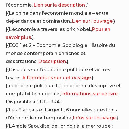
l’économie.,
Lien sur la description
.}
|{La chine dans l’economie mondiale – entre
dependance et domination.,
Lien sur l’ouvrage
.}
|{L’économie a travers les prix Nobel.,
Pour en
savoir plus
.}
|{ECG 1 et 2 – Economie, Sociologie, Histoire du
monde contemporain en fiches et
dissertations.,
Description
.}
|{Discours sur l’économie politique et autres
textes.,
Informations sur cet ouvrage
.}
|{économie politique t.1 ; économie descriptive et
comptabilité nationale.,
Informations sur ce livre
.
Disponible à CULTURA.}
|{Les Français et l’argent ; 6 nouvelles questions
d’économie contemporaine.,
Infos sur l’ouvrage
.}
|{L’Arabie Saoudite, de l’or noir à la mer rouge :