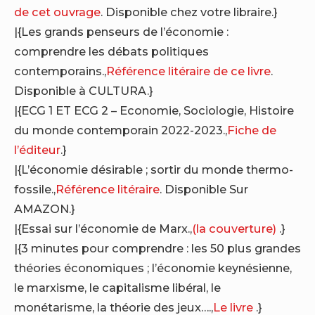
de cet ouvrage
. Disponible chez votre libraire.}
|{Les grands penseurs de l’économie :
comprendre les débats politiques
contemporains.,
Référence litéraire de ce livre
.
Disponible à CULTURA.}
|{ECG 1 ET ECG 2 – Economie, Sociologie, Histoire
du monde contemporain 2022-2023.,
Fiche de
l’éditeur
.}
|{L’économie désirable ; sortir du monde thermo-
fossile.,
Référence litéraire
. Disponible Sur
AMAZON.}
|{Essai sur l’économie de Marx.,
(la couverture)
.}
|{3 minutes pour comprendre : les 50 plus grandes
théories économiques ; l’économie keynésienne,
le marxisme, le capitalisme libéral, le
monétarisme, la théorie des jeux….,
Le livre
.}