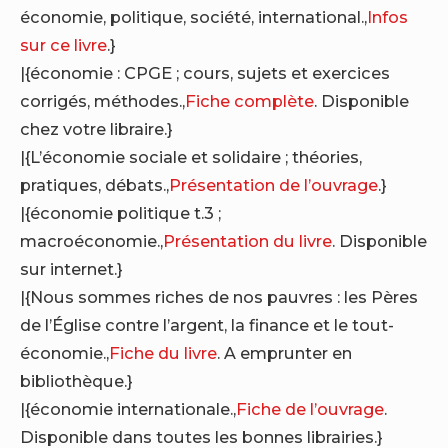
économie, politique, société, international.,
Infos
sur ce livre
.}
|{économie : CPGE ; cours, sujets et exercices
corrigés, méthodes.,
Fiche complète
. Disponible
chez votre libraire.}
|{L’économie sociale et solidaire ; théories,
pratiques, débats.,
Présentation de l’ouvrage
.}
|{économie politique t.3 ;
macroéconomie.,
Présentation du livre
. Disponible
sur internet.}
|{Nous sommes riches de nos pauvres : les Pères
de l’Église contre l’argent, la finance et le tout-
économie.,
Fiche du livre
. A emprunter en
bibliothèque.}
|{économie internationale.,
Fiche de l’ouvrage
.
Disponible dans toutes les bonnes librairies.}