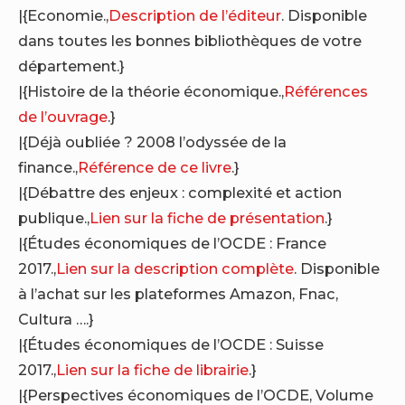
|{Economie.,
Description de l’éditeur
. Disponible
dans toutes les bonnes bibliothèques de votre
département.}
|{Histoire de la théorie économique.,
Références
de l’ouvrage
.}
|{Déjà oubliée ? 2008 l’odyssée de la
finance.,
Référence de ce livre
.}
|{Débattre des enjeux : complexité et action
publique.,
Lien sur la fiche de présentation
.}
|{Études économiques de l’OCDE : France
2017.,
Lien sur la description complète
. Disponible
à l’achat sur les plateformes Amazon, Fnac,
Cultura ….}
|{Études économiques de l’OCDE : Suisse
2017.,
Lien sur la fiche de librairie
.}
|{Perspectives économiques de l’OCDE, Volume