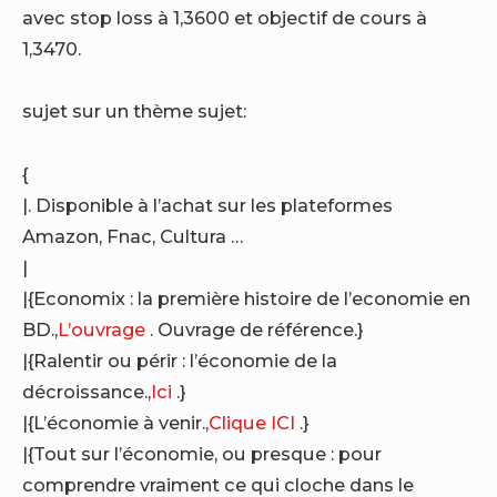
avec stop loss à 1,3600 et objectif de cours à
1,3470.
sujet sur un thème sujet:
{
|. Disponible à l’achat sur les plateformes
Amazon, Fnac, Cultura …
|
|{Economix : la première histoire de l’economie en
BD.,
L’ouvrage
. Ouvrage de référence.}
|{Ralentir ou périr : l’économie de la
décroissance.,
Ici
.}
|{L’économie à venir.,
Clique ICI
.}
|{Tout sur l’économie, ou presque : pour
comprendre vraiment ce qui cloche dans le