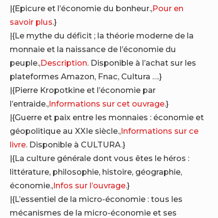
|{Epicure et l’économie du bonheur.,
Pour en
savoir plus
.}
|{Le mythe du déficit ; la théorie moderne de la
monnaie et la naissance de l’économie du
peuple.,
Description
. Disponible à l’achat sur les
plateformes Amazon, Fnac, Cultura ….}
|{Pierre Kropotkine et l’économie par
l’entraide.,
Informations sur cet ouvrage
.}
|{Guerre et paix entre les monnaies : économie et
géopolitique au XXIe siècle.,
Informations sur ce
livre
. Disponible à CULTURA.}
|{La culture générale dont vous êtes le héros :
littérature, philosophie, histoire, géographie,
économie.,
Infos sur l’ouvrage
.}
|{L’essentiel de la micro-économie : tous les
mécanismes de la micro-économie et ses