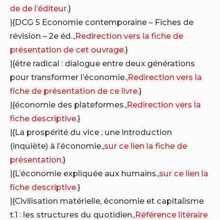
de de l’éditeur
.}
|{DCG 5 Economie contemporaine – Fiches de
révision – 2e éd..,
Redirection vers la fiche de
présentation de cet ouvrage
.}
|{être radical : dialogue entre deux générations
pour transformer l’économie.,
Redirection vers la
fiche de présentation de ce livre
.}
|{économie des plateformes.,
Redirection vers la
fiche descriptive
.}
|{La prospérité du vice ; une introduction
(inquiète) à l’économie.,
sur ce lien la fiche de
présentation
.}
|{L’économie expliquée aux humains.,
sur ce lien la
fiche descriptive
.}
|{Civilisation matérielle, économie et capitalisme
t.1 : les structures du quotidien.,
Référence litéraire