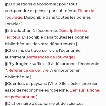
|{50 questions d’économie ; pour tout
comprendre et penser par soi-même.,
Fiche de
l’ouvrage
. Disponible dans toutes les bonnes
librairies.}
|{Introduction à l’économie.,
Description de
l’éditeur
. Disponible dans toutes les bonnes
bibliothèques de votre département.}
|{Chemins de traverse ; vivre l’économie
autrement.,
Références de l’ouvrage
.}
|{L’hydrogène suffira-t-il à décarboner l’économie
?.,
Référence de ce livre
. A emprunter en
bibliothèque.}
|{Guerriers et paysans (VIIe -XIIe siècle) ; premier
essor de l’économie européenne.,
Lien sur la fiche
de présentation
.}
|{Dictionnaire d’économie et de sciences