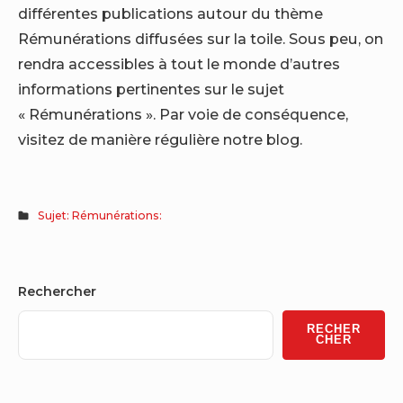
différentes publications autour du thème
Rémunérations diffusées sur la toile. Sous peu, on
rendra accessibles à tout le monde d’autres
informations pertinentes sur le sujet
« Rémunérations ». Par voie de conséquence,
visitez de manière régulière notre blog.
Sujet: Rémunérations:
Sidebar
Rechercher
Widget
RECHER
Area
CHER