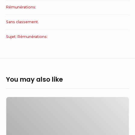
Rémunérations:
Sans classement.
Sujet: Rémunérations:
You may also like
Livret
A
:
le
gouvernement