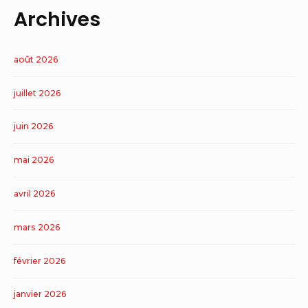
Archives
août 2026
juillet 2026
juin 2026
mai 2026
avril 2026
mars 2026
février 2026
janvier 2026