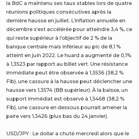
la BdC a maintenu ses taux stables lors de quatre
réunions politiques consécutives après la
dernière hausse en juillet. L’inflation annuelle en
décembre s’est accélérée pour atteindre 3,4 %, ce
qui reste supérieur à l’objectif de 2 % de la
banque centrale mais inférieur au pic de 8,1 %
atteint en juin 2022. Le huard a augmenté de 0,1%
à 1,3523 par rapport au billet vert. Une résistance
immédiate peut être observée à 1,3536 (38,2 %
Fib), une cassure à la hausse peut déclencher une
hausse vers 1,3574 (BB supérieur). À la baisse, un
support immédiat est observé à 1,3468 (38,2 %
Fib), une cassure en dessous pourrait amener la
paire vers 1,3426 (plus bas du 24 janvier).
USD/JPY : Le dollar a chuté mercredi alors que le