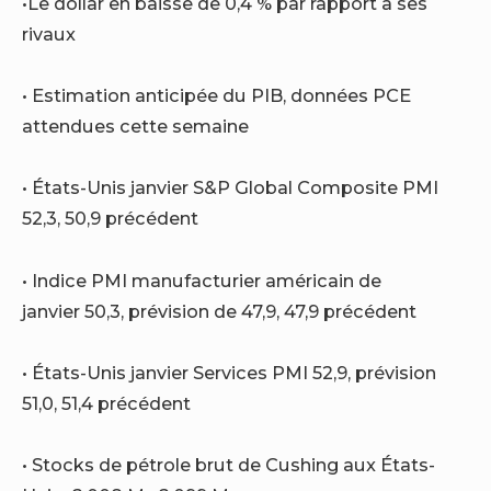
•Le dollar en baisse de 0,4 % par rapport à ses
rivaux
• Estimation anticipée du PIB, données PCE
attendues cette semaine
• États-Unis janvier S&P Global Composite PMI
52,3, 50,9 précédent
• Indice PMI manufacturier américain de
janvier 50,3, prévision de 47,9, 47,9 précédent
• États-Unis janvier Services PMI 52,9, prévision
51,0, 51,4 précédent
• Stocks de pétrole brut de Cushing aux États-