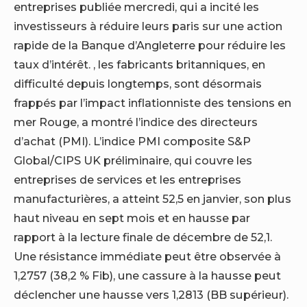
entreprises publiée mercredi, qui a incité les
investisseurs à réduire leurs paris sur une action
rapide de la Banque d’Angleterre pour réduire les
taux d’intérêt. , les fabricants britanniques, en
difficulté depuis longtemps, sont désormais
frappés par l’impact inflationniste des tensions en
mer Rouge, a montré l’indice des directeurs
d’achat (PMI). L’indice PMI composite S&P
Global/CIPS UK préliminaire, qui couvre les
entreprises de services et les entreprises
manufacturières, a atteint 52,5 en janvier, son plus
haut niveau en sept mois et en hausse par
rapport à la lecture finale de décembre de 52,1.
Une résistance immédiate peut être observée à
1,2757 (38,2 % Fib), une cassure à la hausse peut
déclencher une hausse vers 1,2813 (BB supérieur).