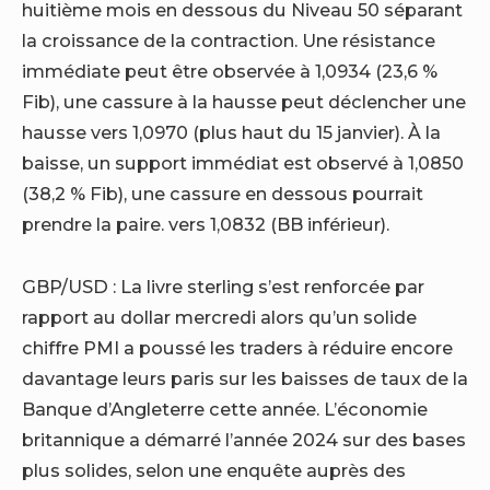
huitième mois en dessous du Niveau 50 séparant
la croissance de la contraction. Une résistance
immédiate peut être observée à 1,0934 (23,6 %
Fib), une cassure à la hausse peut déclencher une
hausse vers 1,0970 (plus haut du 15 janvier). À la
baisse, un support immédiat est observé à 1,0850
(38,2 % Fib), une cassure en dessous pourrait
prendre la paire. vers 1,0832 (BB inférieur).
GBP/USD : La livre sterling s’est renforcée par
rapport au dollar mercredi alors qu’un solide
chiffre PMI a poussé les traders à réduire encore
davantage leurs paris sur les baisses de taux de la
Banque d’Angleterre cette année. L’économie
britannique a démarré l’année 2024 sur des bases
plus solides, selon une enquête auprès des