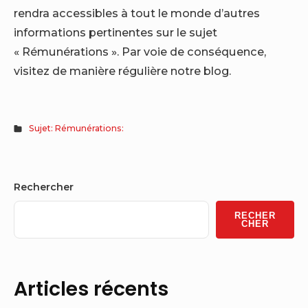
rendra accessibles à tout le monde d’autres
informations pertinentes sur le sujet
« Rémunérations ». Par voie de conséquence,
visitez de manière régulière notre blog.
Sujet: Rémunérations:
Sidebar
Rechercher
Widget
RECHER
Area
CHER
Articles récents