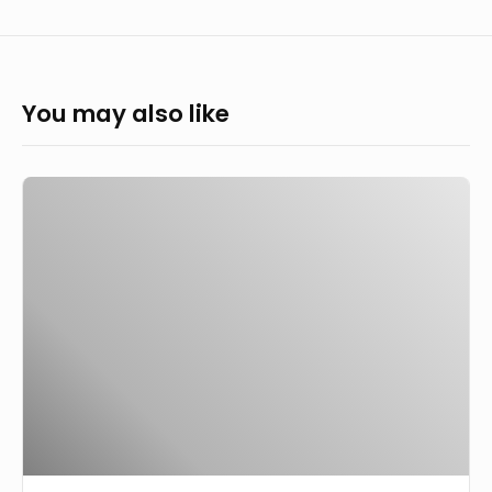
You may also like
Compte
de
Résultat
Harrys
Manufacturing
Inc.
OTC
Markets