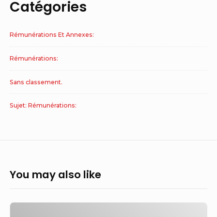
Catégories
Rémunérations Et Annexes:
Rémunérations:
Sans classement.
Sujet: Rémunérations:
You may also like
Le