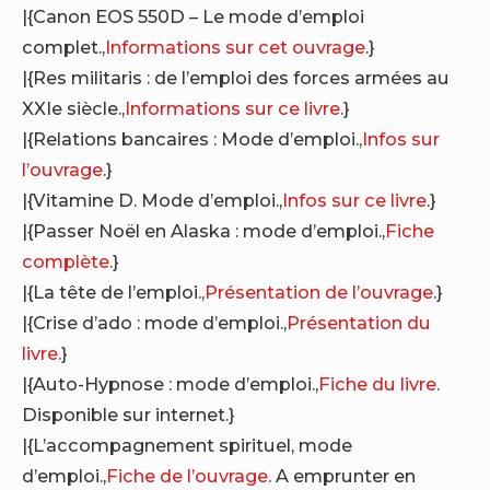
|{Canon EOS 550D – Le mode d’emploi
complet.,
Informations sur cet ouvrage
.}
|{Res militaris : de l’emploi des forces armées au
XXIe siècle.,
Informations sur ce livre
.}
|{Relations bancaires : Mode d’emploi.,
Infos sur
l’ouvrage
.}
|{Vitamine D. Mode d’emploi.,
Infos sur ce livre
.}
|{Passer Noël en Alaska : mode d’emploi.,
Fiche
complète
.}
|{La tête de l’emploi.,
Présentation de l’ouvrage
.}
|{Crise d’ado : mode d’emploi.,
Présentation du
livre
.}
|{Auto-Hypnose : mode d’emploi.,
Fiche du livre
.
Disponible sur internet.}
|{L’accompagnement spirituel, mode
d’emploi.,
Fiche de l’ouvrage
. A emprunter en