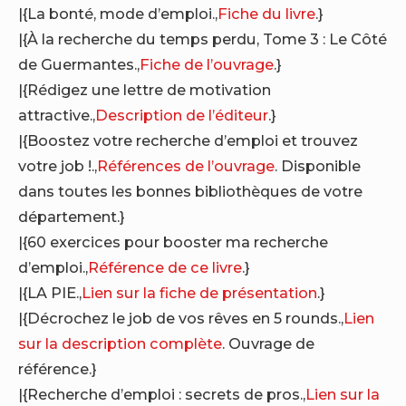
|{La bonté, mode d’emploi.,
Fiche du livre
.}
|{À la recherche du temps perdu, Tome 3 : Le Côté
de Guermantes.,
Fiche de l’ouvrage
.}
|{Rédigez une lettre de motivation
attractive.,
Description de l’éditeur
.}
|{Boostez votre recherche d’emploi et trouvez
votre job !.,
Références de l’ouvrage
. Disponible
dans toutes les bonnes bibliothèques de votre
département.}
|{60 exercices pour booster ma recherche
d’emploi.,
Référence de ce livre
.}
|{LA PIE.,
Lien sur la fiche de présentation
.}
|{Décrochez le job de vos rêves en 5 rounds.,
Lien
sur la description complète
. Ouvrage de
référence.}
|{Recherche d’emploi : secrets de pros.,
Lien sur la