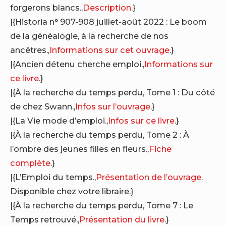
forgerons blancs.,
Description
.}
|{Historia n° 907-908 juillet-août 2022 : Le boom
de la généalogie, à la recherche de nos
ancêtres.,
Informations sur cet ouvrage
.}
|{Ancien détenu cherche emploi.,
Informations sur
ce livre
.}
|{À la recherche du temps perdu, Tome 1 : Du côté
de chez Swann.,
Infos sur l’ouvrage
.}
|{La Vie mode d’emploi.,
Infos sur ce livre
.}
|{À la recherche du temps perdu, Tome 2 : À
l’ombre des jeunes filles en fleurs.,
Fiche
complète
.}
|{L’Emploi du temps.,
Présentation de l’ouvrage
.
Disponible chez votre libraire.}
|{À la recherche du temps perdu, Tome 7 : Le
Temps retrouvé.,
Présentation du livre
.}