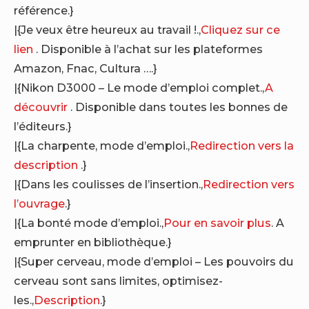
référence.}
|{Je veux être heureux au travail !.,
Cliquez sur ce
lien
. Disponible à l’achat sur les plateformes
Amazon, Fnac, Cultura ….}
|{Nikon D3000 – Le mode d’emploi complet.,
A
découvrir
. Disponible dans toutes les bonnes de
l’éditeurs.}
|{La charpente, mode d’emploi.,
Redirection vers la
description
.}
|{Dans les coulisses de l’insertion.,
Redirection vers
l’ouvrage
.}
|{La bonté mode d’emploi.,
Pour en savoir plus
. A
emprunter en bibliothèque.}
|{Super cerveau, mode d’emploi – Les pouvoirs du
cerveau sont sans limites, optimisez-
les.,
Description
.}