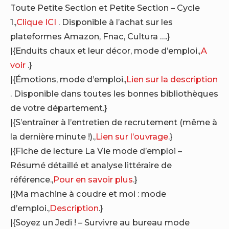
Toute Petite Section et Petite Section – Cycle
1.,
Clique ICI
. Disponible à l’achat sur les
plateformes Amazon, Fnac, Cultura ….}
|{Enduits chaux et leur décor, mode d’emploi.,
A
voir
.}
|{Émotions, mode d’emploi.,
Lien sur la description
. Disponible dans toutes les bonnes bibliothèques
de votre département.}
|{S’entraîner à l’entretien de recrutement (même à
la dernière minute !).,
Lien sur l’ouvrage
.}
|{Fiche de lecture La Vie mode d’emploi –
Résumé détaillé et analyse littéraire de
référence.,
Pour en savoir plus
.}
|{Ma machine à coudre et moi : mode
d’emploi.,
Description
.}
|{Soyez un Jedi ! – Survivre au bureau mode