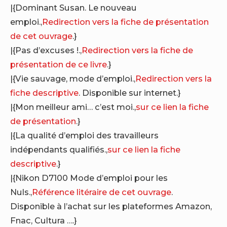
|{Dominant Susan. Le nouveau
emploi.,
Redirection vers la fiche de présentation
de cet ouvrage
.}
|{Pas d’excuses !.,
Redirection vers la fiche de
présentation de ce livre
.}
|{Vie sauvage, mode d’emploi.,
Redirection vers la
fiche descriptive
. Disponible sur internet.}
|{Mon meilleur ami… c’est moi.,
sur ce lien la fiche
de présentation
.}
|{La qualité d’emploi des travailleurs
indépendants qualifiés.,
sur ce lien la fiche
descriptive
.}
|{Nikon D7100 Mode d’emploi pour les
Nuls.,
Référence litéraire de cet ouvrage
.
Disponible à l’achat sur les plateformes Amazon,
Fnac, Cultura ….}