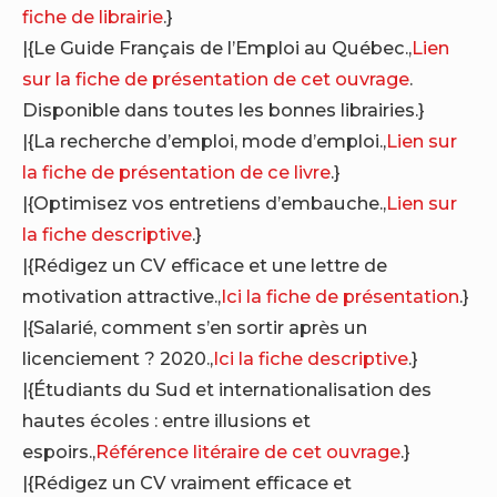
fiche de librairie
.}
|{Le Guide Français de l’Emploi au Québec.,
Lien
sur la fiche de présentation de cet ouvrage
.
Disponible dans toutes les bonnes librairies.}
|{La recherche d’emploi, mode d’emploi.,
Lien sur
la fiche de présentation de ce livre
.}
|{Optimisez vos entretiens d’embauche.,
Lien sur
la fiche descriptive
.}
|{Rédigez un CV efficace et une lettre de
motivation attractive.,
Ici la fiche de présentation
.}
|{Salarié, comment s’en sortir après un
licenciement ? 2020.,
Ici la fiche descriptive
.}
|{Étudiants du Sud et internationalisation des
hautes écoles : entre illusions et
espoirs.,
Référence litéraire de cet ouvrage
.}
|{Rédigez un CV vraiment efficace et