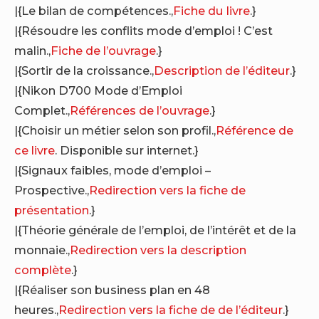
|{Le bilan de compétences.,
Fiche du livre
.}
|{Résoudre les conflits mode d’emploi ! C’est
malin.,
Fiche de l’ouvrage
.}
|{Sortir de la croissance.,
Description de l’éditeur
.}
|{Nikon D700 Mode d’Emploi
Complet.,
Références de l’ouvrage
.}
|{Choisir un métier selon son profil.,
Référence de
ce livre
. Disponible sur internet.}
|{Signaux faibles, mode d’emploi –
Prospective.,
Redirection vers la fiche de
présentation
.}
|{Théorie générale de l’emploi, de l’intérêt et de la
monnaie.,
Redirection vers la description
complète
.}
|{Réaliser son business plan en 48
heures.,
Redirection vers la fiche de de l’éditeur
.}