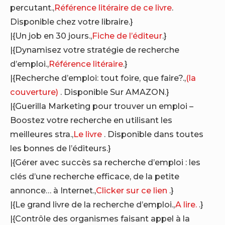
percutant.,
Référence litéraire de ce livre
.
Disponible chez votre libraire.}
|{Un job en 30 jours.,
Fiche de l’éditeur
.}
|{Dynamisez votre stratégie de recherche
d’emploi.,
Référence litéraire
.}
|{Recherche d’emploi: tout foire, que faire?.,
(la
couverture)
. Disponible Sur AMAZON.}
|{Guerilla Marketing pour trouver un emploi –
Boostez votre recherche en utilisant les
meilleures stra.,
Le livre
. Disponible dans toutes
les bonnes de l’éditeurs.}
|{Gérer avec succès sa recherche d’emploi : les
clés d’une recherche efficace, de la petite
annonce… à Internet.,
Clicker sur ce lien
.}
|{Le grand livre de la recherche d’emploi.,
A lire.
.}
|{Contrôle des organismes faisant appel à la