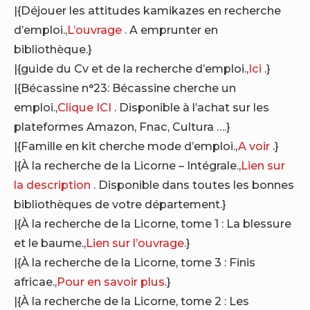
|{Déjouer les attitudes kamikazes en recherche
d’emploi.,
L’ouvrage
. A emprunter en
bibliothèque.}
|{guide du Cv et de la recherche d’emploi.,
Ici
.}
|{Bécassine n°23: Bécassine cherche un
emploi.,
Clique ICI
. Disponible à l’achat sur les
plateformes Amazon, Fnac, Cultura ….}
|{Famille en kit cherche mode d’emploi.,
A voir
.}
|{À la recherche de la Licorne – Intégrale.,
Lien sur
la description
. Disponible dans toutes les bonnes
bibliothèques de votre département.}
|{À la recherche de la Licorne, tome 1 : La blessure
et le baume.,
Lien sur l’ouvrage
.}
|{À la recherche de la Licorne, tome 3 : Finis
africae.,
Pour en savoir plus
.}
|{À la recherche de la Licorne, tome 2 : Les