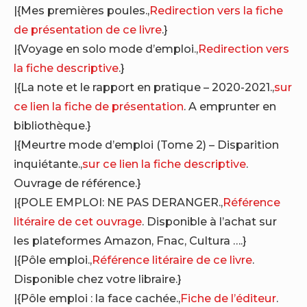
|{Mes premières poules.,
Redirection vers la fiche
de présentation de ce livre
.}
|{Voyage en solo mode d’emploi.,
Redirection vers
la fiche descriptive
.}
|{La note et le rapport en pratique – 2020-2021.,
sur
ce lien la fiche de présentation
. A emprunter en
bibliothèque.}
|{Meurtre mode d’emploi (Tome 2) – Disparition
inquiétante.,
sur ce lien la fiche descriptive
.
Ouvrage de référence.}
|{POLE EMPLOI: NE PAS DERANGER.,
Référence
litéraire de cet ouvrage
. Disponible à l’achat sur
les plateformes Amazon, Fnac, Cultura ….}
|{Pôle emploi.,
Référence litéraire de ce livre
.
Disponible chez votre libraire.}
|{Pôle emploi : la face cachée.,
Fiche de l’éditeur
.