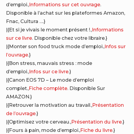
d’emploi.,
Informations sur cet ouvrage
.
Disponible à l’achat sur les plateformes Amazon,
Fnac, Cultura ….}
|{Et si je vivais le moment présent !.,
Informations
sur ce livre
. Disponible chez votre libraire.}
|{Monter son food truck mode d’emploi.,
Infos sur
l’ouvrage
.}
|{Bon stress, mauvais stress : mode
d’emploi.,
Infos sur ce livre
.}
|{Canon EOS 7D – Le mode d’emploi
complet.,
Fiche complète
. Disponible Sur
AMAZON.}
|{Retrouver la motivation au travail.,
Présentation
de l’ouvrage
.}
|{Optimisez votre cerveau.,
Présentation du livre
.}
|{Fours à pain, mode d’emploi.,
Fiche du livre
.}