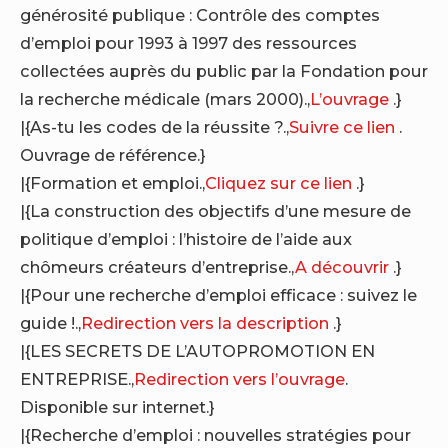
générosité publique : Contrôle des comptes
d’emploi pour 1993 à 1997 des ressources
collectées auprès du public par la Fondation pour
la recherche médicale (mars 2000).,
L’ouvrage
.}
|{As-tu les codes de la réussite ?.,
Suivre ce lien
.
Ouvrage de référence.}
|{Formation et emploi.,
Cliquez sur ce lien
.}
|{La construction des objectifs d’une mesure de
politique d’emploi : l’histoire de l’aide aux
chômeurs créateurs d’entreprise.,
A découvrir
.}
|{Pour une recherche d’emploi efficace : suivez le
guide !.,
Redirection vers la description
.}
|{LES SECRETS DE L’AUTOPROMOTION EN
ENTREPRISE.,
Redirection vers l’ouvrage
.
Disponible sur internet.}
|{Recherche d’emploi : nouvelles stratégies pour