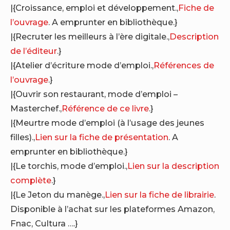
|{Croissance, emploi et développement.,
Fiche de
l’ouvrage
. A emprunter en bibliothèque.}
|{Recruter les meilleurs à l’ère digitale.,
Description
de l’éditeur
.}
|{Atelier d’écriture mode d’emploi.,
Références de
l’ouvrage
.}
|{Ouvrir son restaurant, mode d’emploi –
Masterchef.,
Référence de ce livre
.}
|{Meurtre mode d’emploi (à l’usage des jeunes
filles).,
Lien sur la fiche de présentation
. A
emprunter en bibliothèque.}
|{Le torchis, mode d’emploi.,
Lien sur la description
complète
.}
|{Le Jeton du manège.,
Lien sur la fiche de librairie
.
Disponible à l’achat sur les plateformes Amazon,
Fnac, Cultura ….}