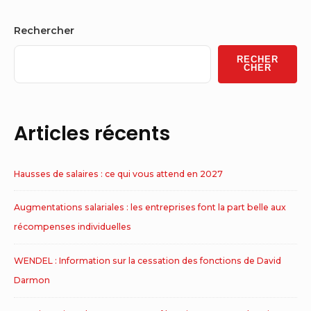
Sidebar
Rechercher
Widget
RECHER
Area
CHER
Articles récents
Hausses de salaires : ce qui vous attend en 2027
Augmentations salariales : les entreprises font la part belle aux
récompenses individuelles
WENDEL : Information sur la cessation des fonctions de David
Darmon