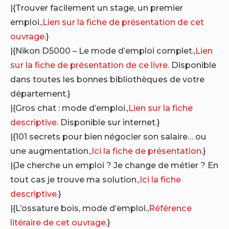
|{Trouver facilement un stage, un premier
emploi.,
Lien sur la fiche de présentation de cet
ouvrage
.}
|{Nikon D5000 – Le mode d’emploi complet.,
Lien
sur la fiche de présentation de ce livre
. Disponible
dans toutes les bonnes bibliothèques de votre
département.}
|{Gros chat : mode d’emploi.,
Lien sur la fiche
descriptive
. Disponible sur internet.}
|{101 secrets pour bien négocier son salaire… ou
une augmentation.,
Ici la fiche de présentation
.}
|{Je cherche un emploi ? Je change de métier ? En
tout cas je trouve ma solution.,
Ici la fiche
descriptive
.}
|{L’ossature bois, mode d’emploi.,
Référence
litéraire de cet ouvrage
.}