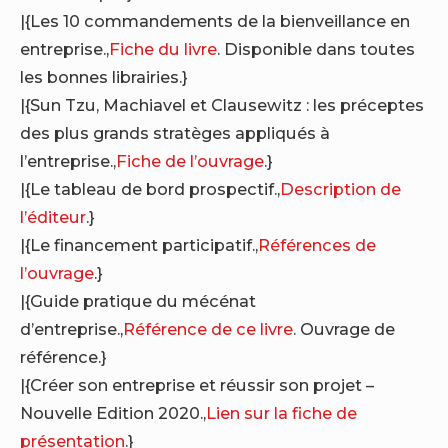
|{Les 10 commandements de la bienveillance en
entreprise.,
Fiche du livre
. Disponible dans toutes
les bonnes librairies.}
|{Sun Tzu, Machiavel et Clausewitz : les préceptes
des plus grands stratèges appliqués à
l’entreprise.,
Fiche de l’ouvrage
.}
|{Le tableau de bord prospectif.,
Description de
l’éditeur
.}
|{Le financement participatif.,
Références de
l’ouvrage
.}
|{Guide pratique du mécénat
d’entreprise.,
Référence de ce livre
. Ouvrage de
référence.}
|{Créer son entreprise et réussir son projet –
Nouvelle Edition 2020.,
Lien sur la fiche de
présentation
.}