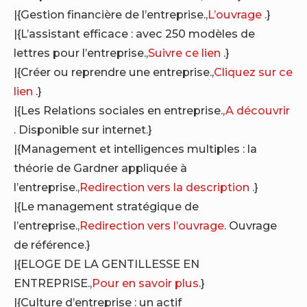
|{Gestion financière de l’entreprise.,
L’ouvrage
.}
|{L’assistant efficace : avec 250 modèles de
lettres pour l’entreprise.,
Suivre ce lien
.}
|{Créer ou reprendre une entreprise.,
Cliquez sur ce
lien
.}
|{Les Relations sociales en entreprise.,
A découvrir
. Disponible sur internet.}
|{Management et intelligences multiples : la
théorie de Gardner appliquée à
l’entreprise.,
Redirection vers la description
.}
|{Le management stratégique de
l’entreprise.,
Redirection vers l’ouvrage
. Ouvrage
de référence.}
|{ELOGE DE LA GENTILLESSE EN
ENTREPRISE.,
Pour en savoir plus
.}
|{Culture d’entreprise : un actif