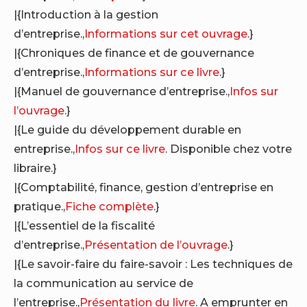
|{Introduction à la gestion
d’entreprise.,
Informations sur cet ouvrage
.}
|{Chroniques de finance et de gouvernance
d’entreprise.,
Informations sur ce livre
.}
|{Manuel de gouvernance d’entreprise.,
Infos sur
l’ouvrage
.}
|{Le guide du développement durable en
entreprise.,
Infos sur ce livre
. Disponible chez votre
libraire.}
|{Comptabilité, finance, gestion d’entreprise en
pratique.,
Fiche complète
.}
|{L’essentiel de la fiscalité
d’entreprise.,
Présentation de l’ouvrage
.}
|{Le savoir-faire du faire-savoir : Les techniques de
la communication au service de
l’entreprise.,
Présentation du livre
. A emprunter en