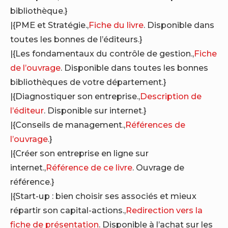
bibliothèque.}
|{PME et Stratégie.,
Fiche du livre
. Disponible dans
toutes les bonnes de l’éditeurs.}
|{Les fondamentaux du contrôle de gestion.,
Fiche
de l’ouvrage
. Disponible dans toutes les bonnes
bibliothèques de votre département.}
|{Diagnostiquer son entreprise.,
Description de
l’éditeur
. Disponible sur internet.}
|{Conseils de management.,
Références de
l’ouvrage
.}
|{Créer son entreprise en ligne sur
internet.,
Référence de ce livre
. Ouvrage de
référence.}
|{Start-up : bien choisir ses associés et mieux
répartir son capital-actions.,
Redirection vers la
fiche de présentation
. Disponible à l’achat sur les