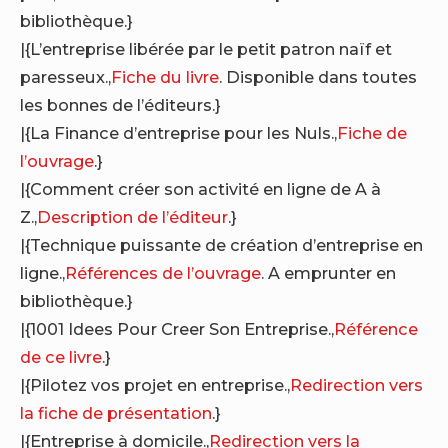
bibliothèque.}
|{L’entreprise libérée par le petit patron naïf et
paresseux.,
Fiche du livre
. Disponible dans toutes
les bonnes de l’éditeurs.}
|{La Finance d’entreprise pour les Nuls.,
Fiche de
l’ouvrage
.}
|{Comment créer son activité en ligne de A à
Z.,
Description de l’éditeur
.}
|{Technique puissante de création d’entreprise en
ligne.,
Références de l’ouvrage
. A emprunter en
bibliothèque.}
|{1001 Idees Pour Creer Son Entreprise.,
Référence
de ce livre
.}
|{Pilotez vos projet en entreprise.,
Redirection vers
la fiche de présentation
.}
|{Entreprise à domicile.,
Redirection vers la