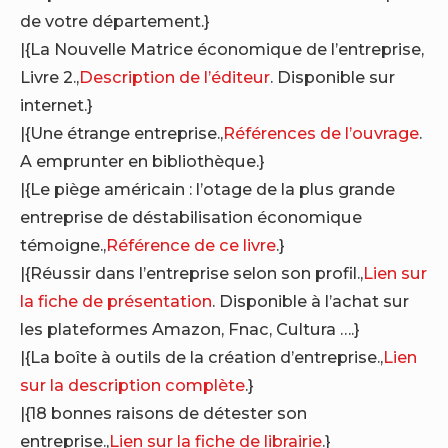
de votre département.}
|{La Nouvelle Matrice économique de l’entreprise,
Livre 2.,
Description de l’éditeur
. Disponible sur
internet.}
|{Une étrange entreprise.,
Références de l’ouvrage
.
A emprunter en bibliothèque.}
|{Le piège américain : l’otage de la plus grande
entreprise de déstabilisation économique
témoigne.,
Référence de ce livre
.}
|{Réussir dans l’entreprise selon son profil.,
Lien sur
la fiche de présentation
. Disponible à l’achat sur
les plateformes Amazon, Fnac, Cultura ….}
|{La boîte à outils de la création d’entreprise.,
Lien
sur la description complète
.}
|{18 bonnes raisons de détester son
entreprise.,
Lien sur la fiche de librairie
.}