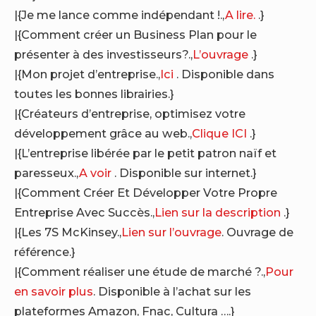
|{Je me lance comme indépendant !.,
A lire.
.}
|{Comment créer un Business Plan pour le
présenter à des investisseurs?.,
L’ouvrage
.}
|{Mon projet d’entreprise.,
Ici
. Disponible dans
toutes les bonnes librairies.}
|{Créateurs d’entreprise, optimisez votre
développement grâce au web.,
Clique ICI
.}
|{L’entreprise libérée par le petit patron naïf et
paresseux.,
A voir
. Disponible sur internet.}
|{Comment Créer Et Développer Votre Propre
Entreprise Avec Succès.,
Lien sur la description
.}
|{Les 7S McKinsey.,
Lien sur l’ouvrage
. Ouvrage de
référence.}
|{Comment réaliser une étude de marché ?.,
Pour
en savoir plus
. Disponible à l’achat sur les
plateformes Amazon, Fnac, Cultura ….}