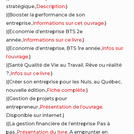
stratégique.,
Description
.}
|{Booster la performance de son
entreprise.,
Informations sur cet ouvrage
.}
|{Economie d’entreprise BTS 2e
année.,
Informations sur ce livre
.}
|{Economie d’entreprise, BTS 1re année.,
Infos sur
l’ouvrage
.}
|{Santé Qualité de Vie au Travail, Rêve ou réalité
?.,
Infos sur ce livre
.}
|{Créer son entreprise pour les Nuls, au Québec,
nouvelle édition.,
Fiche complète
.}
|{Gestion de projets pour
entrepreneur.,
Présentation de l’ouvrage
.
Disponible sur internet.}
|{La gestion financière de l’entreprise Pas à
pas.,
Présentation du livre
. A emprunter en