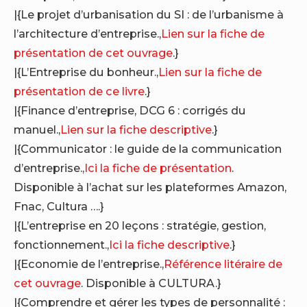
|{Le projet d’urbanisation du SI : de l’urbanisme à
l’architecture d’entreprise.,
Lien sur la fiche de
présentation de cet ouvrage
.}
|{L’Entreprise du bonheur.,
Lien sur la fiche de
présentation de ce livre
.}
|{Finance d’entreprise, DCG 6 : corrigés du
manuel.,
Lien sur la fiche descriptive
.}
|{Communicator : le guide de la communication
d’entreprise.,
Ici la fiche de présentation
.
Disponible à l’achat sur les plateformes Amazon,
Fnac, Cultura ….}
|{L’entreprise en 20 leçons : stratégie, gestion,
fonctionnement.,
Ici la fiche descriptive
.}
|{Economie de l’entreprise.,
Référence litéraire de
cet ouvrage
. Disponible à CULTURA.}
|{Comprendre et gérer les types de personnalité :