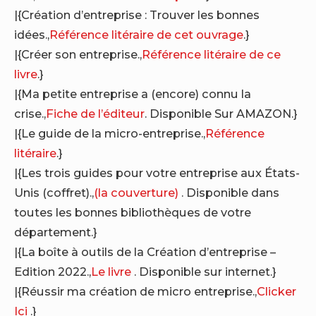
|{Création d’entreprise : Trouver les bonnes
idées.,
Référence litéraire de cet ouvrage
.}
|{Créer son entreprise.,
Référence litéraire de ce
livre
.}
|{Ma petite entreprise a (encore) connu la
crise.,
Fiche de l’éditeur
. Disponible Sur AMAZON.}
|{Le guide de la micro-entreprise.,
Référence
litéraire
.}
|{Les trois guides pour votre entreprise aux États-
Unis (coffret).,
(la couverture)
. Disponible dans
toutes les bonnes bibliothèques de votre
département.}
|{La boîte à outils de la Création d’entreprise –
Edition 2022.,
Le livre
. Disponible sur internet.}
|{Réussir ma création de micro entreprise.,
Clicker
Ici
.}