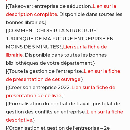
|{Takeover : entreprise de séduction.,
Lien sur la
description complète
. Disponible dans toutes les
bonnes librairies.}
|{COMMENT CHOISIR LA STRUCTURE
JURIDIQUE DE MA FUTURE ENTREPRISE EN
MOINS DE 5 MINUTES !.,
Lien sur la fiche de
librairie
. Disponible dans toutes les bonnes
bibliothèques de votre département.}
|{Toute la gestion de l’entreprise.,
Lien sur la fiche
de présentation de cet ouvrage
.}
|{Créer son entreprise 2022.,
Lien sur la fiche de
présentation de ce livre
.}
|{Formalisation du contrat de travail, postulat de
gestion des conflits en entreprise.,
Lien sur la fiche
descriptive
.}
|{Organisation et gestion de l’entreprise – 2e