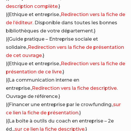
description complète
.}
|{Ethique et entreprise.,
Redirection vers la fiche de
de l’éditeur
. Disponible dans toutes les bonnes
bibliothèques de votre département.}
|{Guide pratique – Entreprise sociale et
solidaire.,
Redirection vers la fiche de présentation
de cet ouvrage
.}
|{Ethique et entreprise.,
Redirection vers la fiche de
présentation de ce livre
.}
|{La communication interne en
entreprise.,
Redirection vers la fiche descriptive
.
Ouvrage de référence.}
|{Financer une entreprise par le crowfunding.,
sur
ce lien la fiche de présentation
.}
|{La boîte à outils du coach en entreprise – 2e
éd..,
sur ce lien la fiche descriptive
.}