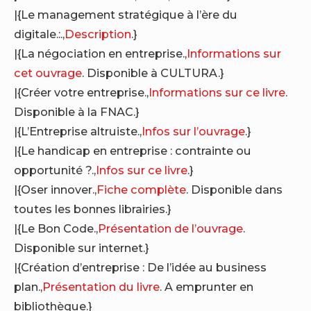
|{Le management stratégique à l’ère du
digitale.:.,
Description
.}
|{La négociation en entreprise.,
Informations sur
cet ouvrage
. Disponible à CULTURA.}
|{Créer votre entreprise.,
Informations sur ce livre
.
Disponible à la FNAC.}
|{L’Entreprise altruiste.,
Infos sur l’ouvrage
.}
|{Le handicap en entreprise : contrainte ou
opportunité ?.,
Infos sur ce livre
.}
|{Oser innover.,
Fiche complète
. Disponible dans
toutes les bonnes librairies.}
|{Le Bon Code.,
Présentation de l’ouvrage
.
Disponible sur internet.}
|{Création d’entreprise : De l’idée au business
plan.,
Présentation du livre
. A emprunter en
bibliothèque.}