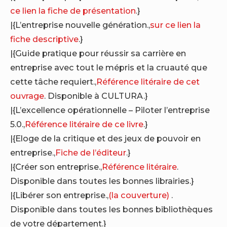
ce lien la fiche de présentation
.}
|{L’entreprise nouvelle génération.,
sur ce lien la
fiche descriptive
.}
|{Guide pratique pour réussir sa carrière en
entreprise avec tout le mépris et la cruauté que
cette tâche requiert.,
Référence litéraire de cet
ouvrage
. Disponible à CULTURA.}
|{L’excellence opérationnelle – Piloter l’entreprise
5.0.,
Référence litéraire de ce livre
.}
|{Eloge de la critique et des jeux de pouvoir en
entreprise.,
Fiche de l’éditeur
.}
|{Créer son entreprise.,
Référence litéraire
.
Disponible dans toutes les bonnes librairies.}
|{Libérer son entreprise.,
(la couverture)
.
Disponible dans toutes les bonnes bibliothèques
de votre département.}