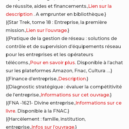
de réussite, aides et financements.,
Lien sur la
description
. A emprunter en bibliothèque.}
|{Star Trek, tome 18 : Entreprise, la première
mission.,
Lien sur l’ouvrage
.}
|{Pratique de la gestion de réseau : solutions de
contrôle et de supervision d’équipements réseau
pour les entreprises et les opérateurs
télécoms.,
Pour en savoir plus
. Disponible à l’achat
sur les plateformes Amazon, Fnac, Cultura ….}
|{Finance d’entreprise.,
Description
.}
|{Diagnostic stratégique : évaluer la compétitivité
de l’entreprise.,
Informations sur cet ouvrage
.}
|{FNA -1621- Divine entreprise.,
Informations sur ce
livre
. Disponible à la FNAC.}
|{Harcèlement : famille, institution,
entreprise.,
Infos sur l’ouvrage
.}