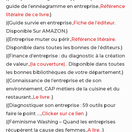
guide de l’ennéagramme en entreprise.,
Référence
litéraire de ce livre
.}
|{Guide survie en entreprise.,
Fiche de l’éditeur
.
Disponible Sur AMAZON.}
|{Entreprise muter ou périr.,
Référence litéraire
.
Disponible dans toutes les bonnes de l’éditeurs.}
|{Finance d’entreprise : du diagnostic à la création
de valeur.,
(la couverture)
. Disponible dans toutes
les bonnes bibliothèques de votre département.}
|{Connaissance de l’entreprise et de son
environnement, CAP métiers de la cuisine et du
restaurant.,
Le livre
.}
|{Diagnostiquer son entreprise : 59 outils pour
faire le point ….,
Clicker sur ce lien
.}
|{Féminisme Washing – Quand les entreprises
récupèrent la cause des femmes.,
A lire.
.}