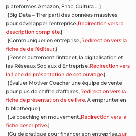
plateformes Amazon, Fnac, Cultura ….}
|{Big Data – Tirer parti des données massives
pour développer l’entreprise.,
Redirection vers la
description complète
.}
|{Communiquer en entreprise.,
Redirection vers la
fiche de de l’éditeur
.}
|{Penser autrement l’intranet, la digitalisation et
les Réseaux Sociaux d’Entreprise.,
Redirection vers
la fiche de présentation de cet ouvrage
.}
|{Évaluer Motiver Coacher une équipe de vente
pour plus de chiffre d’affaires.,
Redirection vers la
fiche de présentation de ce livre
. A emprunter en
bibliothèque.}
|{Le coaching en mouvement.,
Redirection vers la
fiche descriptive
.}
|{Guide pratique pour financer son entreprise.,
sur