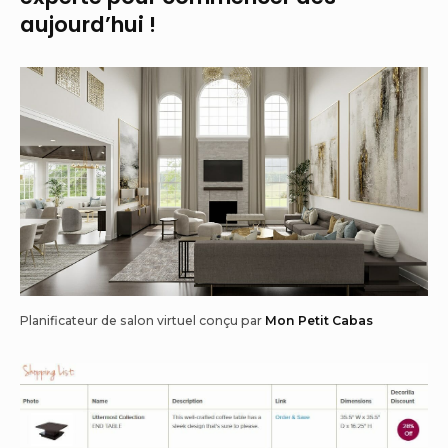
aujourd’hui !
Planificateur de salon virtuel conçu par
Mon Petit Cabas