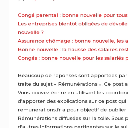
Congé parental : bonne nouvelle pour tous 
Les entreprises bientôt obligées de dévoile
nouvelle ?
Assurance chômage : bonne nouvelle, les al
Bonne nouvelle : la hausse des salaires res
Congés : bonne nouvelle pour les salariés 
Beaucoup de réponses sont apportées par c
traite du sujet « Rémunérations ». Ce post a
Vous pouvez écrire en utilisant les coordon
d’apporter des explications sur ce post qui
remunerations.fr a pour objectif de publier
Rémunérations diffusées sur la toile. Sous 
d’autres informations pertinentes sur le s