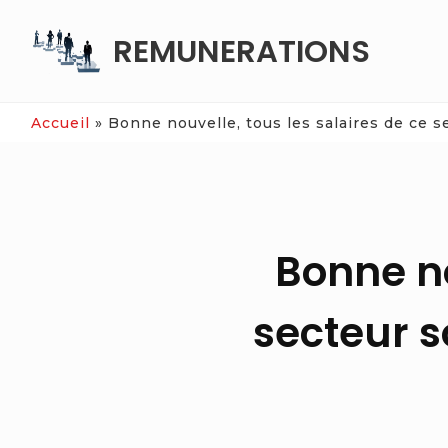
Skip
REMUNERATIONS
to
content
Accueil
»
Bonne nouvelle, tous les salaires de ce s
Bonne no
secteur s