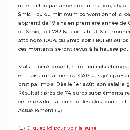
un échelon par année de formation, chaqu
Smic – ou du minimum conventionnel, si cel
apprenti de 19 ans en première année de
du Smic, soit 782,62 euros brut. Sa rémuné
atteindre
100% du Smic
, soit 1 801,80 euro
ces montants seront revus à la hausse pour
Mais concrètement, combien cela change-t-il
en troisième année de CAP. Jusqu’à présent
brut par mois. Dès le 1er août, son salaire 
Résultat : près de 74 euros supplémentair
cette revalorisation sont les plus jeunes e
Actuellement (…)
(…)
Cliquez ici pour voir la suite