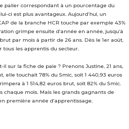
e palier correspondant à un pourcentage du
ui-ci est plus avantageux. Aujourd’hui, un
 CAP de la branche HCR touche par exemple 43%
ration grimpe ensuite d’année en année, jusqu’à
s brut par mois à partir de 26 ans. Dès le 1er août,
 tous les apprentis du secteur.
 sur la fiche de paie ? Prenons Justine, 21 ans,
, elle touchait 78% du Smic, soit 1 440,93 euros
grimpera à 1 514,82 euros brut, soit 82% du Smic.
es chaque mois. Mais les grands gagnants de
t en première année d’apprentissage.