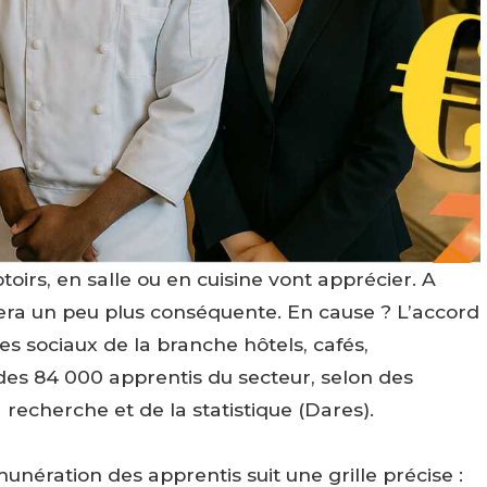
oirs, en salle ou en cuisine vont apprécier. A
 sera un peu plus conséquente. En cause ? L’accord
res sociaux de la branche hôtels, cafés,
e des 84 000 apprentis du secteur, selon des
a recherche et de la statistique (Dares).
nération des apprentis suit une grille précise :