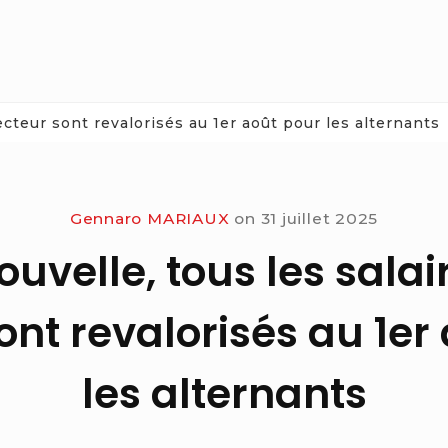
ecteur sont revalorisés au 1er août pour les alternants
Gennaro MARIAUX
on
31 juillet 2025
uvelle, tous les salai
ont revalorisés au 1er
les alternants