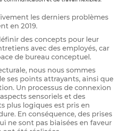
itivement les derniers problèmes
nt en 2019.
finir des concepts pour leur
entretiens avec des employés, car
space de bureau conceptuel.
tecturale, nous nous sommes
de ses points attrayants, ainsi que
nction. Un processus de connexion
aspects sensoriels et des
s plus logiques est pris en
ure. En conséquence, des prises
ui ne sont pas biaisées en faveur