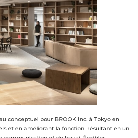
eau conceptuel pour BROOK Inc. à Tokyo en
ls et en améliorant la fonction, résultant en un
e communication et de travail flexibles.