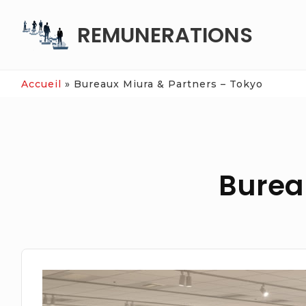
Skip
REMUNERATIONS
to
content
Accueil
»
Bureaux Miura & Partners – Tokyo
Burea