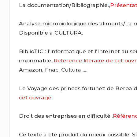
La documentation/Bibliographie.,
Présentat
Analyse microbiologique des aliments/La ma
Disponible à CULTURA.
BiblioTIC : l’informatique et l’Internet au 
imprimable.,
Référence litéraire de cet ouv
Amazon, Fnac, Cultura ….
Le Voyage des princes fortunez de Beroalde
cet ouvrage
.
Droit des entreprises en difficulté.,
Référenc
Ce texte a été produit du mieux possible. S