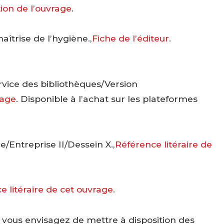
ion de l’ouvrage
.
îtrise de l’hygiène.,
Fiche de l’éditeur
.
service des bibliothèques/Version
rage
. Disponible à l’achat sur les plateformes
/Entreprise II/Dessein X.,
Référence litéraire de
e litéraire de cet ouvrage
.
i vous envisagez de mettre à disposition des