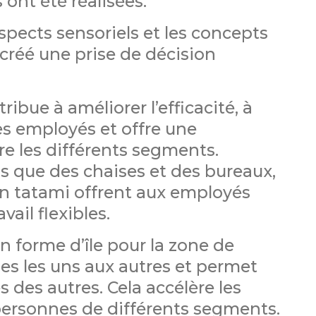
ont été réalisées.
spects sensoriels et les concepts
 créé une prise de décision
ibue à améliorer l’efficacité, à
es employés et offre une
e les différents segments.
ls que des chaises et des bureaux,
en tatami offrent aux employés
vail flexibles.
 forme d’île pour la zone de
ges les uns aux autres et permet
es des autres. Cela accélère les
ersonnes de différents segments.