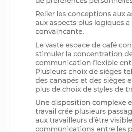
de préférences personnelles 
Relier les conceptions aux a
aux aspects plus logiques a
convaincante.
Le vaste espace de café contr
stimuler la concentration d
communication flexible entr
Plusieurs choix de sièges te
des canapés et des sièges 
plus de choix de styles de tra
Une disposition complexe en
travail crée plusieurs passa
aux travailleurs d’être visibl
communications entre les p