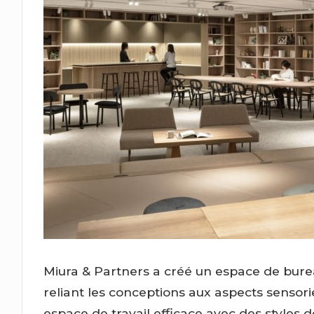
Miura & Partners a créé un espace de bur
reliant les conceptions aux aspects sensorie
espace de travail efficace avec des styles d