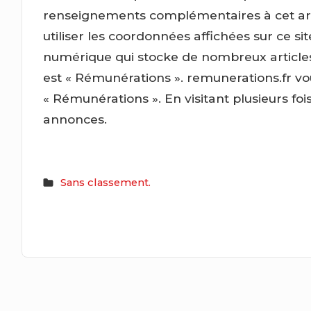
renseignements complémentaires à cet arti
utiliser les coordonnées affichées sur ce s
numérique qui stocke de nombreux articles p
est « Rémunérations ». remunerations.fr 
« Rémunérations ». En visitant plusieurs fo
annonces.
Sans classement.