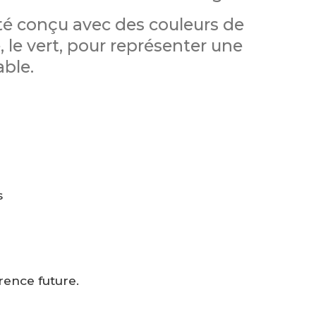
té conçu avec des couleurs de
, le vert, pour représenter une
ble.
s
rence future.