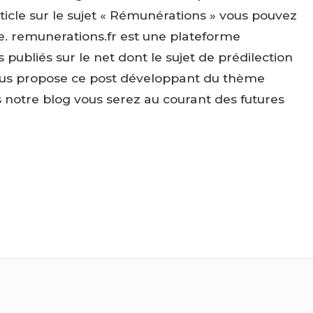
cle sur le sujet « Rémunérations » vous pouvez
ite. remunerations.fr est une plateforme
ubliés sur le net dont le sujet de prédilection
vous propose ce post développant du thème
is notre blog vous serez au courant des futures