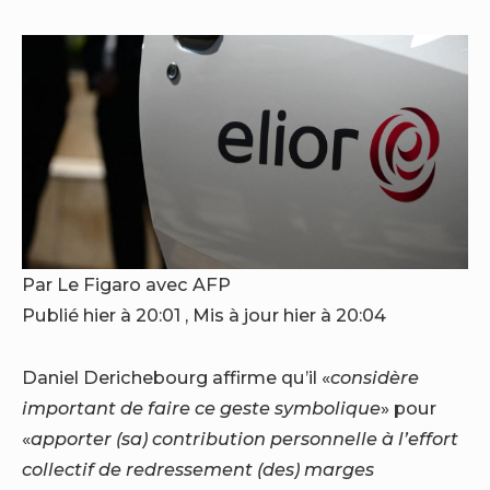
Par Le Figaro avec AFP
Publié hier à 20:01 ,
Mis à jour hier à 20:04
Daniel Derichebourg affirme qu’il «
considère
important de faire ce geste symbolique
» pour
«
apporter (sa) contribution personnelle à l’effort
collectif de redressement (des) marges