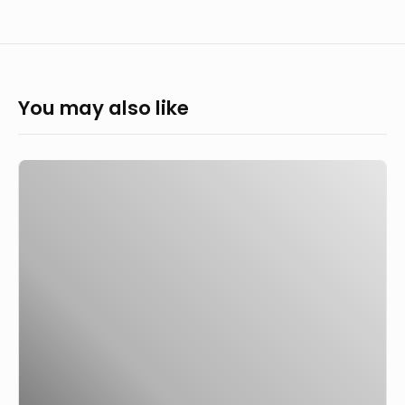
You may also like
Rémunération-
Honoraires-
ROSP