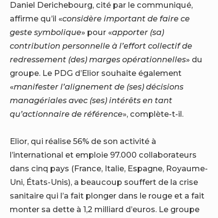
Daniel Derichebourg, cité par le communiqué,
affirme qu’il «
considère important de faire ce
geste symbolique
» pour «
apporter (sa)
contribution personnelle à l’effort collectif de
redressement (des) marges opérationnelles
» du
groupe. Le PDG d’Elior souhaite également
«
manifester l’alignement de (ses) décisions
managériales avec (ses) intérêts en tant
qu’actionnaire de référence
», complète-t-il.
Elior, qui réalise 56% de son activité à
l’international et emploie 97.000 collaborateurs
dans cinq pays (France, Italie, Espagne, Royaume-
Uni, États-Unis), a beaucoup souffert de la crise
sanitaire qui l’a fait plonger dans le rouge et a fait
monter sa dette à 1,2 milliard d’euros. Le groupe