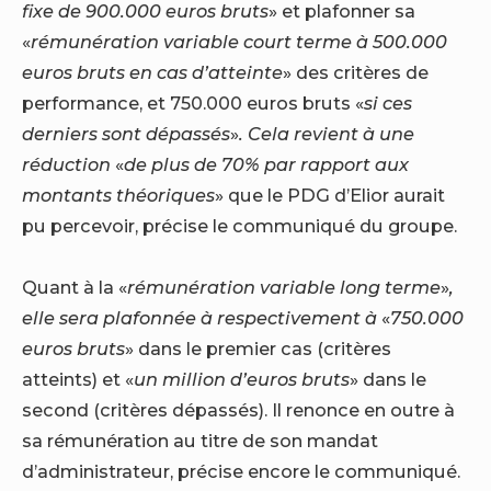
fixe de 900.000 euros bruts
» et plafonner sa
«
rémunération variable court terme à 500.000
euros bruts en cas d’atteinte
» des critères de
performance, et 750.000 euros bruts «
si ces
derniers sont dépassés
»
. Cela revient à une
réduction
«
de plus de 70% par rapport aux
montants théoriques
» que le PDG d’Elior aurait
pu percevoir, précise le communiqué du groupe.
Quant à la «
rémunération variable long terme
»
,
elle sera plafonnée à respectivement à
«
750.000
euros bruts
» dans le premier cas (critères
atteints) et «
un
million d’euros bruts
» dans le
second (critères dépassés). Il renonce en outre à
sa rémunération au titre de son mandat
d’administrateur, précise encore le communiqué.