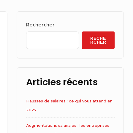
Sidebar
Widget
Rechercher
Area
RECHE
RCHER
Articles récents
Hausses de salaires : ce qui vous attend en
2027
Augmentations salariales : les entreprises