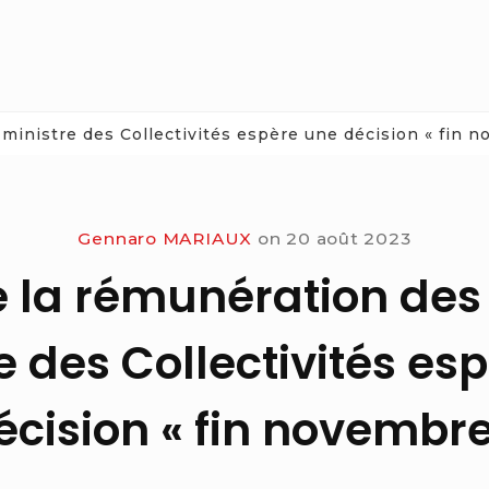
 ministre des Collectivités espère une décision « fin 
Gennaro MARIAUX
on
20 août 2023
 la rémunération des 
e des Collectivités es
écision « fin novembre