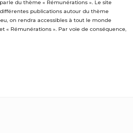
 parle du thème « Rémunérations ». Le site
 différentes publications autour du thème
peu, on rendra accessibles à tout le monde
ujet « Rémunérations ». Par voie de conséquence,