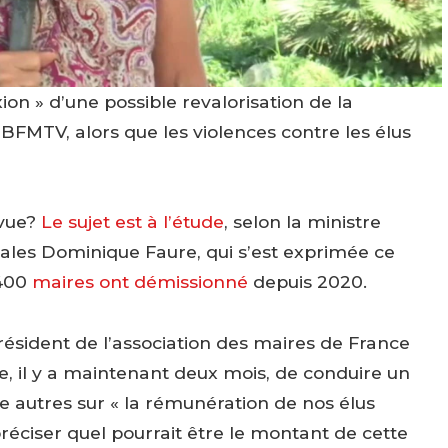
on » d’une possible revalorisation de la
 BFMTV, alors que les violences contre les élus
 vue?
Le sujet est à l’étude
, selon la ministre
riales Dominique Faure, qui s’est exprimée ce
1400
maires ont démissionné
depuis 2020.
ésident de l’association des maires de France
e, il y a maintenant deux mois, de conduire un
e autres sur « la rémunération de nos élus
préciser quel pourrait être le montant de cette