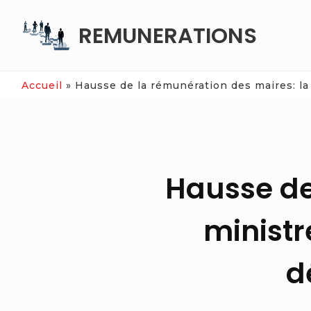
Skip
REMUNERATIONS
to
content
Accueil
»
Hausse de la rémunération des maires: la
Hausse de
ministr
d