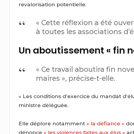
revalorisation potentielle.
« Cette réflexion a été ouver
à toutes les associations d’é
Un aboutissement « fin 
« Ce travail aboutira fin no
maires », précise-t-elle.
« Les conditions d’exercice du mandat d’élu 
ministre déléguée.
Elle déplore notamment
« la défiance »
don
dénonce
« les violences faites aux élus »
act