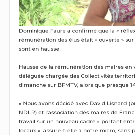
Dominique Faure a confirmé que la « réflexi
rémunération des élus était « ouverte » sur
sont en hausse.
Hausse de la rémunération des maires en
déléguée chargée des Collectivités territo
dimanche sur BFMTV, alors que presque 
« Nous avons décidé avec David Lisnard (pr
NDLR) et l’association des maires de Franc
travail sur un nouveau cadre » portant entr
locaux », assure-t-elle à notre micro, sans 