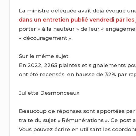
La ministre déléguée avait déjà évoqué une
dans un entretien publié vendredi par les
porter « à la hauteur » de leur « engagemen
« découragement ».
Sur le même sujet
En 2022, 2265 plaintes et signalements pou
ont été recensés, en hausse de 32% par rapp
Juliette Desmonceaux
Beaucoup de réponses sont apportées par c
traite du sujet « Rémunérations ». Ce post a
Vous pouvez écrire en utilisant les coordon