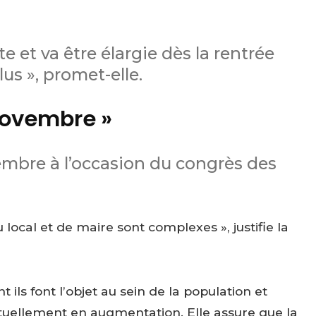
te et va être élargie dès la rentrée
lus », promet-elle.
novembre »
vembre à l’occasion du congrès des
local et de maire sont complexes », justifie la
t ils font l’objet au sein de la population et
uellement en augmentation. Elle assure que la