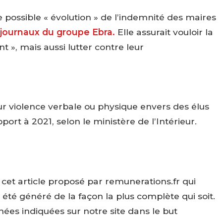
 possible « évolution » de l’indemnité des maires
 journaux du groupe Ebra.
Elle assurait vouloir la
t », mais aussi lutter contre leur
r violence verbale ou physique envers des élus
ort à 2021, selon le ministère de l’Intérieur.
et article proposé par remunerations.fr qui
 été généré de la façon la plus complète qui soit.
nées indiquées sur notre site dans le but