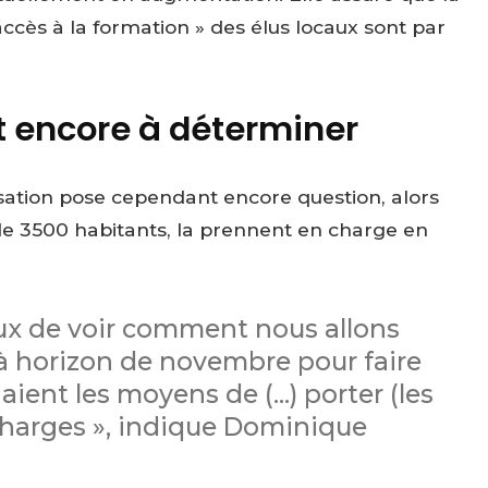
’accès à la formation » des élus locaux sont par
 encore à déterminer
ation pose cependant encore question, alors
e 3500 habitants, la prennent en charge en
vaux de voir comment nous allons
à horizon de novembre pour faire
ient les moyens de (…) porter (les
charges », indique Dominique