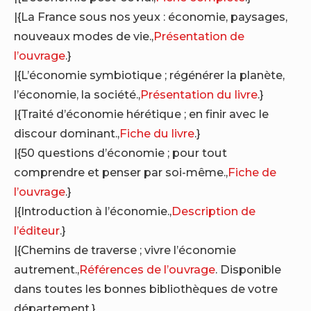
|{La France sous nos yeux : économie, paysages,
nouveaux modes de vie.,
Présentation de
l’ouvrage
.}
|{L’économie symbiotique ; régénérer la planète,
l’économie, la société.,
Présentation du livre
.}
|{Traité d’économie hérétique ; en finir avec le
discour dominant.,
Fiche du livre
.}
|{50 questions d’économie ; pour tout
comprendre et penser par soi-même.,
Fiche de
l’ouvrage
.}
|{Introduction à l’économie.,
Description de
l’éditeur
.}
|{Chemins de traverse ; vivre l’économie
autrement.,
Références de l’ouvrage
. Disponible
dans toutes les bonnes bibliothèques de votre
département.}