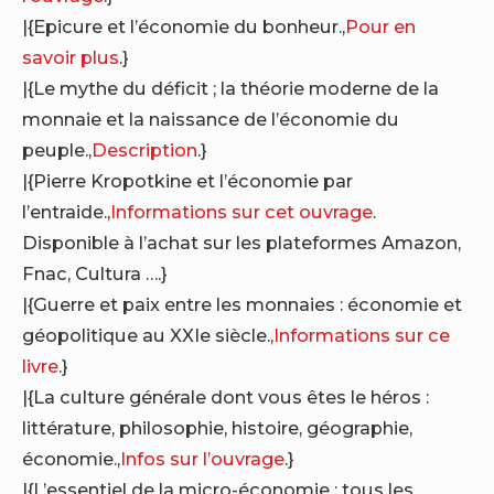
|{Epicure et l’économie du bonheur.,
Pour en
savoir plus
.}
|{Le mythe du déficit ; la théorie moderne de la
monnaie et la naissance de l’économie du
peuple.,
Description
.}
|{Pierre Kropotkine et l’économie par
l’entraide.,
Informations sur cet ouvrage
.
Disponible à l’achat sur les plateformes Amazon,
Fnac, Cultura ….}
|{Guerre et paix entre les monnaies : économie et
géopolitique au XXIe siècle.,
Informations sur ce
livre
.}
|{La culture générale dont vous êtes le héros :
littérature, philosophie, histoire, géographie,
économie.,
Infos sur l’ouvrage
.}
|{L’essentiel de la micro-économie : tous les