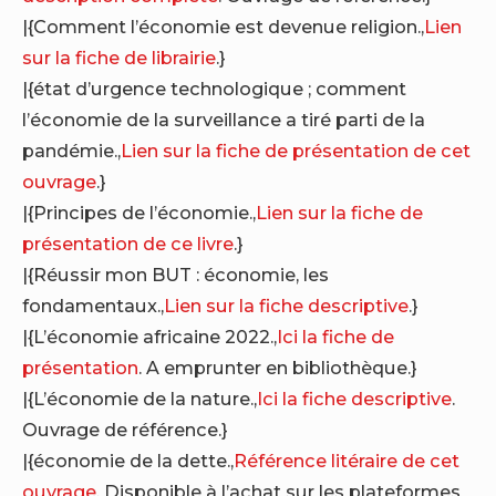
|{Comment l’économie est devenue religion.,
Lien
sur la fiche de librairie
.}
|{état d’urgence technologique ; comment
l’économie de la surveillance a tiré parti de la
pandémie.,
Lien sur la fiche de présentation de cet
ouvrage
.}
|{Principes de l’économie.,
Lien sur la fiche de
présentation de ce livre
.}
|{Réussir mon BUT : économie, les
fondamentaux.,
Lien sur la fiche descriptive
.}
|{L’économie africaine 2022.,
Ici la fiche de
présentation
. A emprunter en bibliothèque.}
|{L’économie de la nature.,
Ici la fiche descriptive
.
Ouvrage de référence.}
|{économie de la dette.,
Référence litéraire de cet
ouvrage
. Disponible à l’achat sur les plateformes