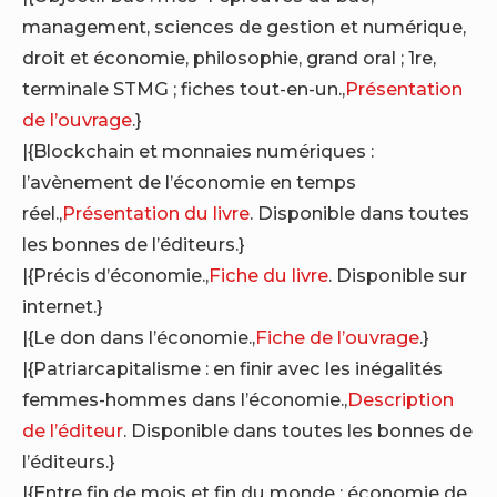
management, sciences de gestion et numérique,
droit et économie, philosophie, grand oral ; 1re,
terminale STMG ; fiches tout-en-un.,
Présentation
de l’ouvrage
.}
|{Blockchain et monnaies numériques :
l’avènement de l’économie en temps
réel.,
Présentation du livre
. Disponible dans toutes
les bonnes de l’éditeurs.}
|{Précis d’économie.,
Fiche du livre
. Disponible sur
internet.}
|{Le don dans l’économie.,
Fiche de l’ouvrage
.}
|{Patriarcapitalisme : en finir avec les inégalités
femmes-hommes dans l’économie.,
Description
de l’éditeur
. Disponible dans toutes les bonnes de
l’éditeurs.}
|{Entre fin de mois et fin du monde : économie de