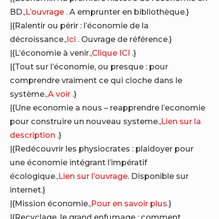
BD.,
L’ouvrage
. A emprunter en bibliothèque.}
|{Ralentir ou périr : l’économie de la
décroissance.,
Ici
. Ouvrage de référence.}
|{L’économie à venir.,
Clique ICI
.}
|{Tout sur l’économie, ou presque : pour
comprendre vraiment ce qui cloche dans le
système.,
A voir
.}
|{Une economie a nous – reapprendre l’economie
pour construire un nouveau systeme.,
Lien sur la
description
.}
|{Redécouvrir les physiocrates : plaidoyer pour
une économie intégrant l’impératif
écologique.,
Lien sur l’ouvrage
. Disponible sur
internet.}
|{Mission économie.,
Pour en savoir plus
.}
|{Recyclage, le grand enfumage : comment