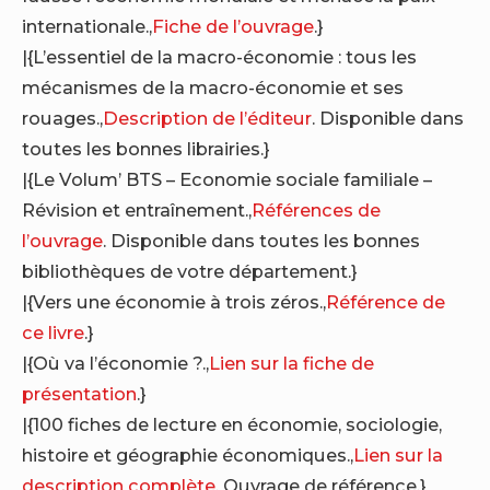
internationale.,
Fiche de l’ouvrage
.}
|{L’essentiel de la macro-économie : tous les
mécanismes de la macro-économie et ses
rouages.,
Description de l’éditeur
. Disponible dans
toutes les bonnes librairies.}
|{Le Volum’ BTS – Economie sociale familiale –
Révision et entraînement.,
Références de
l’ouvrage
. Disponible dans toutes les bonnes
bibliothèques de votre département.}
|{Vers une économie à trois zéros.,
Référence de
ce livre
.}
|{Où va l’économie ?.,
Lien sur la fiche de
présentation
.}
|{100 fiches de lecture en économie, sociologie,
histoire et géographie économiques.,
Lien sur la
description complète
. Ouvrage de référence.}