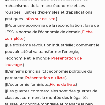
mécanismes de la micro-économie et ses
rouages illustrés d’exemples et d’applications
pratiques.,
Infos sur ce livre
.}
|{Pour une économie de la réconciliation : faire de
l’ESS la norme de l’économie de demain.,
Fiche
complète
.}
|{La troisième révolution industrielle ; comment le
pouvoir latéral va transformer l’énergie,
l’économie et le monde.,
Présentation de
l’ouvrage
.}
|{L’ennemi principal t.1 ; économie politique du
patriarcat.,
Présentation du livre
.}
|{L’économie féministe.,
Fiche du livre
.}
|{Les guerres commerciales sont des guerres de
classes : comment la montée des inégalités
fausse l’économie mondiale et menace la paix