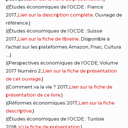
|{Études économiques de l’OCDE : France
2017.,
Lien sur la description complète
. Ouvrage de
référence.}
|{Études économiques de l’OCDE : Suisse
2017.,
Lien sur la fiche de librairie
. Disponible à
l’achat sur les plateformes Amazon, Fnac, Cultura
….}
|{Perspectives économiques de l’OCDE, Volume
2017 Numéro 2.,
Lien sur la fiche de présentation
de cet ouvrage
.}
|{Comment va la vie ? 2017.,
Lien sur la fiche de
présentation de ce livre
.}
|{Réformes économiques 2017.,
Lien sur la fiche
descriptive
.}
|{Études économiques de l’OCDE : Tunisie
2018.,
Ici la fiche de présentation
.}