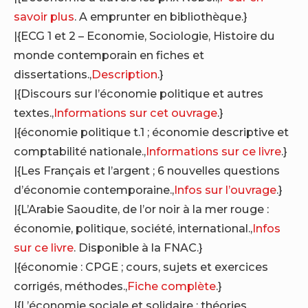
savoir plus
. A emprunter en bibliothèque.}
|{ECG 1 et 2 – Economie, Sociologie, Histoire du
monde contemporain en fiches et
dissertations.,
Description
.}
|{Discours sur l’économie politique et autres
textes.,
Informations sur cet ouvrage
.}
|{économie politique t.1 ; économie descriptive et
comptabilité nationale.,
Informations sur ce livre
.}
|{Les Français et l’argent ; 6 nouvelles questions
d’économie contemporaine.,
Infos sur l’ouvrage
.}
|{L’Arabie Saoudite, de l’or noir à la mer rouge :
économie, politique, société, international.,
Infos
sur ce livre
. Disponible à la FNAC.}
|{économie : CPGE ; cours, sujets et exercices
corrigés, méthodes.,
Fiche complète
.}
|{L’économie sociale et solidaire ; théories,