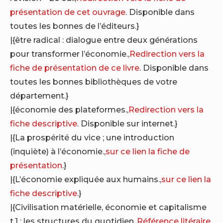
présentation de cet ouvrage
. Disponible dans
toutes les bonnes de l’éditeurs.}
|{être radical : dialogue entre deux générations
pour transformer l’économie.,
Redirection vers la
fiche de présentation de ce livre
. Disponible dans
toutes les bonnes bibliothèques de votre
département.}
|{économie des plateformes.,
Redirection vers la
fiche descriptive
. Disponible sur internet.}
|{La prospérité du vice ; une introduction
(inquiète) à l’économie.,
sur ce lien la fiche de
présentation
.}
|{L’économie expliquée aux humains.,
sur ce lien la
fiche descriptive
.}
|{Civilisation matérielle, économie et capitalisme
t.1 : les structures du quotidien.,
Référence litéraire