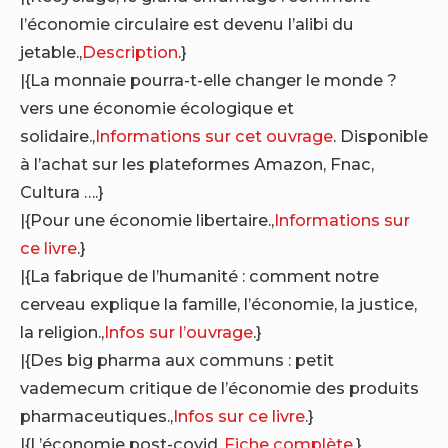
l’économie circulaire est devenu l’alibi du
jetable.,
Description
.}
|{La monnaie pourra-t-elle changer le monde ?
vers une économie écologique et
solidaire.,
Informations sur cet ouvrage
. Disponible
à l’achat sur les plateformes Amazon, Fnac,
Cultura ….}
|{Pour une économie libertaire.,
Informations sur
ce livre
.}
|{La fabrique de l’humanité : comment notre
cerveau explique la famille, l’économie, la justice,
la religion.,
Infos sur l’ouvrage
.}
|{Des big pharma aux communs : petit
vademecum critique de l’économie des produits
pharmaceutiques.,
Infos sur ce livre
.}
|{L’économie post-covid.,
Fiche complète
.}