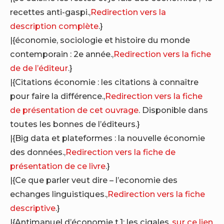
recettes anti-gaspi.,
Redirection vers la
description complète
.}
|{économie, sociologie et histoire du monde
contemporain : 2e année.,
Redirection vers la fiche
de de l’éditeur
.}
|{Citations économie : les citations à connaître
pour faire la différence.,
Redirection vers la fiche
de présentation de cet ouvrage
. Disponible dans
toutes les bonnes de l’éditeurs.}
|{Big data et plateformes : la nouvelle économie
des données.,
Redirection vers la fiche de
présentation de ce livre
.}
|{Ce que parler veut dire – l’economie des
echanges linguistiques.,
Redirection vers la fiche
descriptive
.}
|{Antimanuel d’économie t.1; les cigales.,
sur ce lien