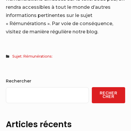
rendra accessibles à tout le monde d’autres
informations pertinentes sur le sujet
« Rémunérations ». Par voie de conséquence,
visitez de manière régulière notre blog.
Sujet: Rémunérations:
Sidebar
Rechercher
Widget
RECHER
Area
CHER
Articles récents