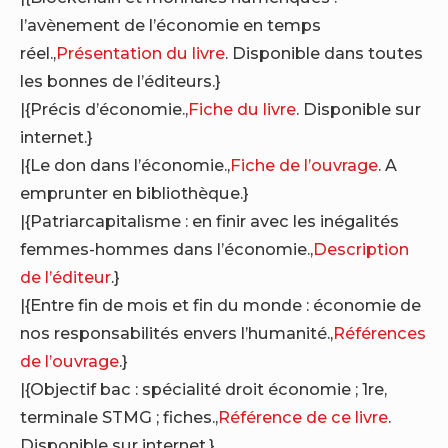
l’avènement de l’économie en temps
réel.,
Présentation du livre
. Disponible dans toutes
les bonnes de l’éditeurs.}
|{Précis d’économie.,
Fiche du livre
. Disponible sur
internet.}
|{Le don dans l’économie.,
Fiche de l’ouvrage
. A
emprunter en bibliothèque.}
|{Patriarcapitalisme : en finir avec les inégalités
femmes-hommes dans l’économie.,
Description
de l’éditeur
.}
|{Entre fin de mois et fin du monde : économie de
nos responsabilités envers l’humanité.,
Références
de l’ouvrage
.}
|{Objectif bac : spécialité droit économie ; 1re,
terminale STMG ; fiches.,
Référence de ce livre
.
Disponible sur internet.}