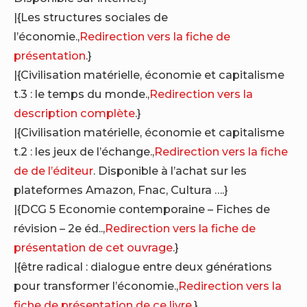
|{Les structures sociales de
l’économie.,
Redirection vers la fiche de
présentation
.}
|{Civilisation matérielle, économie et capitalisme
t.3 : le temps du monde.,
Redirection vers la
description complète
.}
|{Civilisation matérielle, économie et capitalisme
t.2 : les jeux de l’échange.,
Redirection vers la fiche
de de l’éditeur
. Disponible à l’achat sur les
plateformes Amazon, Fnac, Cultura ….}
|{DCG 5 Economie contemporaine – Fiches de
révision – 2e éd..,
Redirection vers la fiche de
présentation de cet ouvrage
.}
|{être radical : dialogue entre deux générations
pour transformer l’économie.,
Redirection vers la
fiche de présentation de ce livre
.}