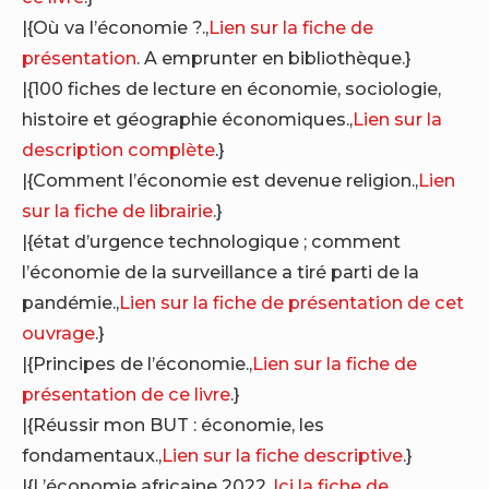
|{Où va l’économie ?.,
Lien sur la fiche de
présentation
. A emprunter en bibliothèque.}
|{100 fiches de lecture en économie, sociologie,
histoire et géographie économiques.,
Lien sur la
description complète
.}
|{Comment l’économie est devenue religion.,
Lien
sur la fiche de librairie
.}
|{état d’urgence technologique ; comment
l’économie de la surveillance a tiré parti de la
pandémie.,
Lien sur la fiche de présentation de cet
ouvrage
.}
|{Principes de l’économie.,
Lien sur la fiche de
présentation de ce livre
.}
|{Réussir mon BUT : économie, les
fondamentaux.,
Lien sur la fiche descriptive
.}
|{L’économie africaine 2022.,
Ici la fiche de