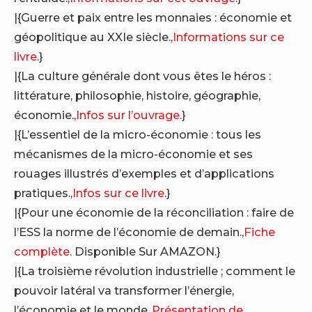
|{Guerre et paix entre les monnaies : économie et
géopolitique au XXIe siècle.,
Informations sur ce
livre
.}
|{La culture générale dont vous êtes le héros :
littérature, philosophie, histoire, géographie,
économie.,
Infos sur l’ouvrage
.}
|{L’essentiel de la micro-économie : tous les
mécanismes de la micro-économie et ses
rouages illustrés d’exemples et d’applications
pratiques.,
Infos sur ce livre
.}
|{Pour une économie de la réconciliation : faire de
l’ESS la norme de l’économie de demain.,
Fiche
complète
. Disponible Sur AMAZON.}
|{La troisième révolution industrielle ; comment le
pouvoir latéral va transformer l’énergie,
l’économie et le monde.,
Présentation de