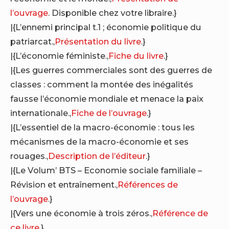
l’ouvrage
. Disponible chez votre libraire.}
|{L’ennemi principal t.1 ; économie politique du
patriarcat.,
Présentation du livre
.}
|{L’économie féministe.,
Fiche du livre
.}
|{Les guerres commerciales sont des guerres de
classes : comment la montée des inégalités
fausse l’économie mondiale et menace la paix
internationale.,
Fiche de l’ouvrage
.}
|{L’essentiel de la macro-économie : tous les
mécanismes de la macro-économie et ses
rouages.,
Description de l’éditeur
.}
|{Le Volum’ BTS – Economie sociale familiale –
Révision et entraînement.,
Références de
l’ouvrage
.}
|{Vers une économie à trois zéros.,
Référence de
ce livre
.}