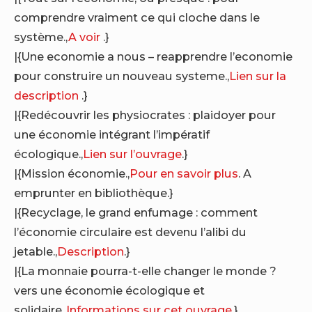
comprendre vraiment ce qui cloche dans le
système.,
A voir
.}
|{Une economie a nous – reapprendre l’economie
pour construire un nouveau systeme.,
Lien sur la
description
.}
|{Redécouvrir les physiocrates : plaidoyer pour
une économie intégrant l’impératif
écologique.,
Lien sur l’ouvrage
.}
|{Mission économie.,
Pour en savoir plus
. A
emprunter en bibliothèque.}
|{Recyclage, le grand enfumage : comment
l’économie circulaire est devenu l’alibi du
jetable.,
Description
.}
|{La monnaie pourra-t-elle changer le monde ?
vers une économie écologique et
solidaire.,
Informations sur cet ouvrage
.}