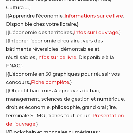
Cultura ….}
|{Apprendre l’économie.,
Informations sur ce livre
.
Disponible chez votre libraire.}
|{L’économie des territoires.,
Infos sur l’ouvrage
.}
|{Intégrer l’économie circulaire : vers des
bâtiments réversibles, démontables et
réutilisables.,
Infos sur ce livre
. Disponible à la
FNAC.}
|{L’économie en 50 graphiques pour réussir vos
concours.,
Fiche complète
.}
|{Objectif bac : mes 4 épreuves du bac,
management, sciences de gestion et numérique,
droit et économie, philosophie, grand oral ; 1re,
terminale STMG ; fiches tout-en-un.,
Présentation
de l’ouvrage
.}
|{Blockchain et monnaies numériques :