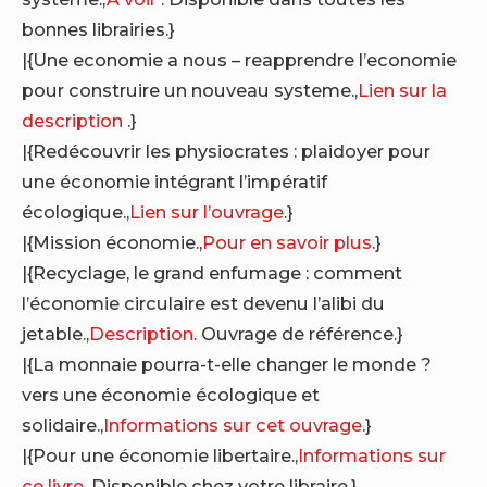
bonnes librairies.}
|{Une economie a nous – reapprendre l’economie
pour construire un nouveau systeme.,
Lien sur la
description
.}
|{Redécouvrir les physiocrates : plaidoyer pour
une économie intégrant l’impératif
écologique.,
Lien sur l’ouvrage
.}
|{Mission économie.,
Pour en savoir plus
.}
|{Recyclage, le grand enfumage : comment
l’économie circulaire est devenu l’alibi du
jetable.,
Description
. Ouvrage de référence.}
|{La monnaie pourra-t-elle changer le monde ?
vers une économie écologique et
solidaire.,
Informations sur cet ouvrage
.}
|{Pour une économie libertaire.,
Informations sur
ce livre
. Disponible chez votre libraire.}