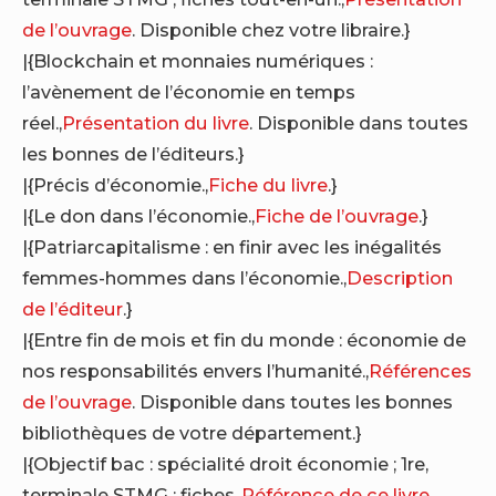
de l’ouvrage
. Disponible chez votre libraire.}
|{Blockchain et monnaies numériques :
l’avènement de l’économie en temps
réel.,
Présentation du livre
. Disponible dans toutes
les bonnes de l’éditeurs.}
|{Précis d’économie.,
Fiche du livre
.}
|{Le don dans l’économie.,
Fiche de l’ouvrage
.}
|{Patriarcapitalisme : en finir avec les inégalités
femmes-hommes dans l’économie.,
Description
de l’éditeur
.}
|{Entre fin de mois et fin du monde : économie de
nos responsabilités envers l’humanité.,
Références
de l’ouvrage
. Disponible dans toutes les bonnes
bibliothèques de votre département.}
|{Objectif bac : spécialité droit économie ; 1re,
terminale STMG ; fiches.,
Référence de ce livre
.