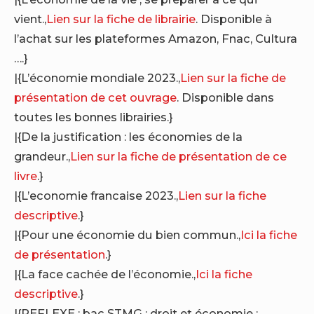
vient.,
Lien sur la fiche de librairie
. Disponible à
l’achat sur les plateformes Amazon, Fnac, Cultura
….}
|{L’économie mondiale 2023.,
Lien sur la fiche de
présentation de cet ouvrage
. Disponible dans
toutes les bonnes librairies.}
|{De la justification : les économies de la
grandeur.,
Lien sur la fiche de présentation de ce
livre
.}
|{L’economie francaise 2023.,
Lien sur la fiche
descriptive
.}
|{Pour une économie du bien commun.,
Ici la fiche
de présentation
.}
|{La face cachée de l’économie.,
Ici la fiche
descriptive
.}
|{REFLEXE : bac STMG : droit et économie :