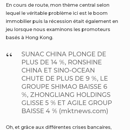
En cours de route, mon thème central selon
lequel le véritable problème ici est le boom
immobilier puis la récession était également en
jeu lorsque nous examinons les promoteurs
basés à Hong Kong.
SUNAC CHINA PLONGE DE
PLUS DE 14 %, RONSHINE
CHINA ET SINO-OCEAN
CHUTE DE PLUS DE 9 %, LE
GROUPE SHIMAO BAISSE 6
%, ZHONGLIANG HOLDINGS
GLISSE 5 % ET AGILE GROUP
BAISSE 4 % (mktnews.com)
Oh, et grâce aux différentes crises bancaires,