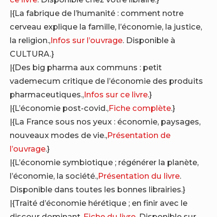
|{La fabrique de l’humanité : comment notre
cerveau explique la famille, l’économie, la justice,
la religion.,
Infos sur l’ouvrage
. Disponible à
CULTURA.}
|{Des big pharma aux communs : petit
vademecum critique de l’économie des produits
pharmaceutiques.,
Infos sur ce livre
.}
|{L’économie post-covid.,
Fiche complète
.}
|{La France sous nos yeux : économie, paysages,
nouveaux modes de vie.,
Présentation de
l’ouvrage
.}
|{L’économie symbiotique ; régénérer la planète,
l’économie, la société.,
Présentation du livre
.
Disponible dans toutes les bonnes librairies.}
|{Traité d’économie hérétique ; en finir avec le
discour dominant.,
Fiche du livre
. Disponible sur