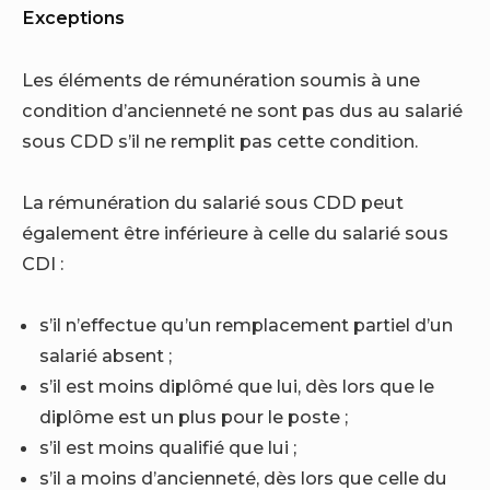
Exceptions
Les éléments de rémunération soumis à une
condition d’ancienneté ne sont pas dus au salarié
sous CDD s’il ne remplit pas cette condition.
La rémunération du salarié sous CDD peut
également être inférieure à celle du salarié sous
CDI :
s’il n’effectue qu’un remplacement partiel d’un
salarié absent ;
s’il est moins diplômé que lui, dès lors que le
diplôme est un plus pour le poste ;
s’il est moins qualifié que lui ;
s’il a moins d’ancienneté, dès lors que celle du