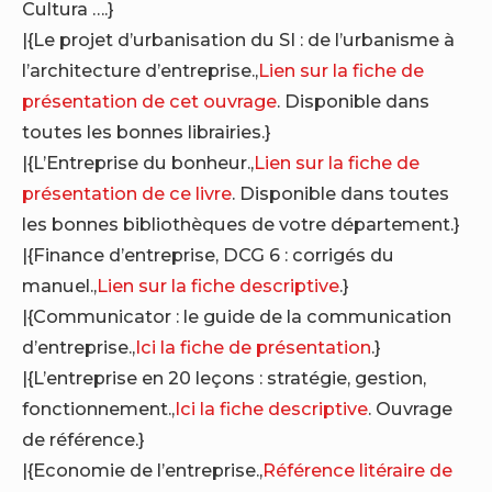
Cultura ….}
|{Le projet d’urbanisation du SI : de l’urbanisme à
l’architecture d’entreprise.,
Lien sur la fiche de
présentation de cet ouvrage
. Disponible dans
toutes les bonnes librairies.}
|{L’Entreprise du bonheur.,
Lien sur la fiche de
présentation de ce livre
. Disponible dans toutes
les bonnes bibliothèques de votre département.}
|{Finance d’entreprise, DCG 6 : corrigés du
manuel.,
Lien sur la fiche descriptive
.}
|{Communicator : le guide de la communication
d’entreprise.,
Ici la fiche de présentation
.}
|{L’entreprise en 20 leçons : stratégie, gestion,
fonctionnement.,
Ici la fiche descriptive
. Ouvrage
de référence.}
|{Economie de l’entreprise.,
Référence litéraire de