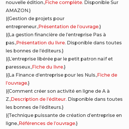
nouvelle édition.,
Fiche complète
. Disponible Sur
AMAZON.}
|{Gestion de projets pour
entrepreneur.,
Présentation de l’ouvrage
.}
|{La gestion financière de l’entreprise Pas à
pas.,
Présentation du livre
. Disponible dans toutes
les bonnes de l’éditeurs.}
|{L’entreprise libérée par le petit patron naïf et
paresseux.,
Fiche du livre
.}
|{La Finance d’entreprise pour les Nuls.,
Fiche de
l’ouvrage
.}
|{Comment créer son activité en ligne de A à
Z.,
Description de l’éditeur
. Disponible dans toutes
les bonnes de l’éditeurs.}
|{Technique puissante de création d’entreprise en
ligne.,
Références de l’ouvrage
.}