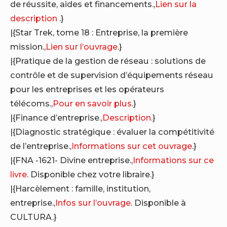
de réussite, aides et financements.,
Lien sur la
description
.}
|{Star Trek, tome 18 : Entreprise, la première
mission.,
Lien sur l’ouvrage
.}
|{Pratique de la gestion de réseau : solutions de
contrôle et de supervision d’équipements réseau
pour les entreprises et les opérateurs
télécoms.,
Pour en savoir plus
.}
|{Finance d’entreprise.,
Description
.}
|{Diagnostic stratégique : évaluer la compétitivité
de l’entreprise.,
Informations sur cet ouvrage
.}
|{FNA -1621- Divine entreprise.,
Informations sur ce
livre
. Disponible chez votre libraire.}
|{Harcèlement : famille, institution,
entreprise.,
Infos sur l’ouvrage
. Disponible à
CULTURA.}