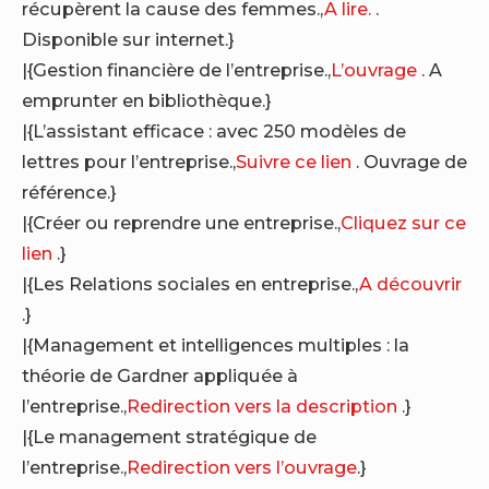
récupèrent la cause des femmes.,
A lire.
.
Disponible sur internet.}
|{Gestion financière de l’entreprise.,
L’ouvrage
. A
emprunter en bibliothèque.}
|{L’assistant efficace : avec 250 modèles de
lettres pour l’entreprise.,
Suivre ce lien
. Ouvrage de
référence.}
|{Créer ou reprendre une entreprise.,
Cliquez sur ce
lien
.}
|{Les Relations sociales en entreprise.,
A découvrir
.}
|{Management et intelligences multiples : la
théorie de Gardner appliquée à
l’entreprise.,
Redirection vers la description
.}
|{Le management stratégique de
l’entreprise.,
Redirection vers l’ouvrage
.}