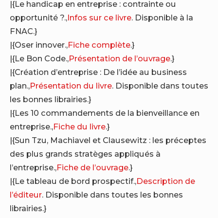
|{Le handicap en entreprise : contrainte ou
opportunité ?.,
Infos sur ce livre
. Disponible à la
FNAC.}
|{Oser innover.,
Fiche complète
.}
|{Le Bon Code.,
Présentation de l’ouvrage
.}
|{Création d’entreprise : De l’idée au business
plan.,
Présentation du livre
. Disponible dans toutes
les bonnes librairies.}
|{Les 10 commandements de la bienveillance en
entreprise.,
Fiche du livre
.}
|{Sun Tzu, Machiavel et Clausewitz : les préceptes
des plus grands stratèges appliqués à
l’entreprise.,
Fiche de l’ouvrage
.}
|{Le tableau de bord prospectif.,
Description de
l’éditeur
. Disponible dans toutes les bonnes
librairies.}