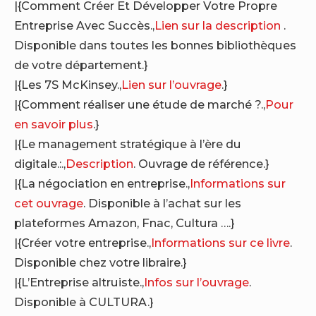
|{Comment Créer Et Développer Votre Propre
Entreprise Avec Succès.,
Lien sur la description
.
Disponible dans toutes les bonnes bibliothèques
de votre département.}
|{Les 7S McKinsey.,
Lien sur l’ouvrage
.}
|{Comment réaliser une étude de marché ?.,
Pour
en savoir plus
.}
|{Le management stratégique à l’ère du
digitale.:.,
Description
. Ouvrage de référence.}
|{La négociation en entreprise.,
Informations sur
cet ouvrage
. Disponible à l’achat sur les
plateformes Amazon, Fnac, Cultura ….}
|{Créer votre entreprise.,
Informations sur ce livre
.
Disponible chez votre libraire.}
|{L’Entreprise altruiste.,
Infos sur l’ouvrage
.
Disponible à CULTURA.}