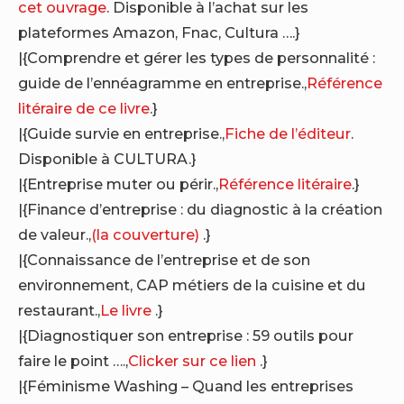
cet ouvrage
. Disponible à l’achat sur les
plateformes Amazon, Fnac, Cultura ….}
|{Comprendre et gérer les types de personnalité :
guide de l’ennéagramme en entreprise.,
Référence
litéraire de ce livre
.}
|{Guide survie en entreprise.,
Fiche de l’éditeur
.
Disponible à CULTURA.}
|{Entreprise muter ou périr.,
Référence litéraire
.}
|{Finance d’entreprise : du diagnostic à la création
de valeur.,
(la couverture)
.}
|{Connaissance de l’entreprise et de son
environnement, CAP métiers de la cuisine et du
restaurant.,
Le livre
.}
|{Diagnostiquer son entreprise : 59 outils pour
faire le point ….,
Clicker sur ce lien
.}
|{Féminisme Washing – Quand les entreprises