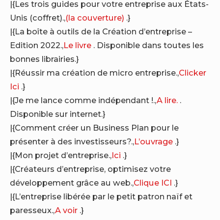
|{Les trois guides pour votre entreprise aux États-
Unis (coffret).,
(la couverture)
.}
|{La boîte à outils de la Création d’entreprise –
Edition 2022.,
Le livre
. Disponible dans toutes les
bonnes librairies.}
|{Réussir ma création de micro entreprise.,
Clicker
Ici
.}
|{Je me lance comme indépendant !.,
A lire.
.
Disponible sur internet.}
|{Comment créer un Business Plan pour le
présenter à des investisseurs?.,
L’ouvrage
.}
|{Mon projet d’entreprise.,
Ici
.}
|{Créateurs d’entreprise, optimisez votre
développement grâce au web.,
Clique ICI
.}
|{L’entreprise libérée par le petit patron naïf et
paresseux.,
A voir
.}