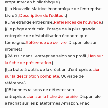
emprunter en bibliothèque.}
|{La Nouvelle Matrice économique de l’entreprise,
Livre 2.,
Description de l’éditeur
.}
|{Une étrange entreprise.,
Références de l’ouvrage
.}
|{Le piège américain : l’otage de la plus grande
entreprise de déstabilisation économique
témoigne.,
Référence de ce livre
. Disponible sur
internet.}
|{Réussir dans l’entreprise selon son profil.,
Lien sur
la fiche de présentation
.}
|{La boîte à outils de la création d’entreprise.,
Lien
sur la description complète
. Ouvrage de
référence.}
|{18 bonnes raisons de détester son
entreprise.,
Lien sur la fiche de librairie
. Disponible
à l’achat sur les plateformes Amazon, Fnac,