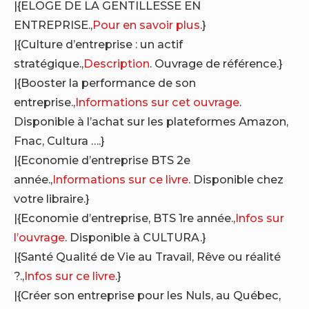
|{ELOGE DE LA GENTILLESSE EN
ENTREPRISE.,
Pour en savoir plus
.}
|{Culture d’entreprise : un actif
stratégique.,
Description
. Ouvrage de référence.}
|{Booster la performance de son
entreprise.,
Informations sur cet ouvrage
.
Disponible à l’achat sur les plateformes Amazon,
Fnac, Cultura ….}
|{Economie d’entreprise BTS 2e
année.,
Informations sur ce livre
. Disponible chez
votre libraire.}
|{Economie d’entreprise, BTS 1re année.,
Infos sur
l’ouvrage
. Disponible à CULTURA.}
|{Santé Qualité de Vie au Travail, Rêve ou réalité
?.,
Infos sur ce livre
.}
|{Créer son entreprise pour les Nuls, au Québec,