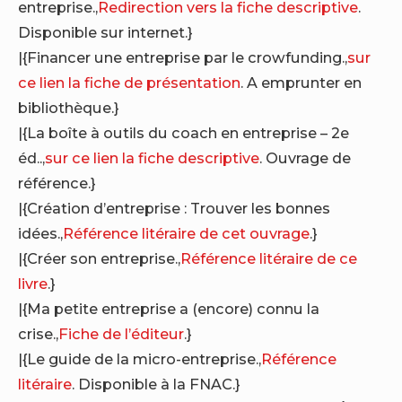
entreprise.,
Redirection vers la fiche descriptive
.
Disponible sur internet.}
|{Financer une entreprise par le crowfunding.,
sur
ce lien la fiche de présentation
. A emprunter en
bibliothèque.}
|{La boîte à outils du coach en entreprise – 2e
éd..,
sur ce lien la fiche descriptive
. Ouvrage de
référence.}
|{Création d’entreprise : Trouver les bonnes
idées.,
Référence litéraire de cet ouvrage
.}
|{Créer son entreprise.,
Référence litéraire de ce
livre
.}
|{Ma petite entreprise a (encore) connu la
crise.,
Fiche de l’éditeur
.}
|{Le guide de la micro-entreprise.,
Référence
litéraire
. Disponible à la FNAC.}