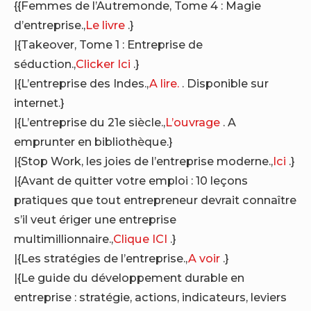
{{Femmes de l’Autremonde, Tome 4 : Magie
d’entreprise.,
Le livre
.}
|{Takeover, Tome 1 : Entreprise de
séduction.,
Clicker Ici
.}
|{L’entreprise des Indes.,
A lire.
. Disponible sur
internet.}
|{L’entreprise du 21e siècle.,
L’ouvrage
. A
emprunter en bibliothèque.}
|{Stop Work, les joies de l’entreprise moderne.,
Ici
.}
|{Avant de quitter votre emploi : 10 leçons
pratiques que tout entrepreneur devrait connaître
s’il veut ériger une entreprise
multimillionnaire.,
Clique ICI
.}
|{Les stratégies de l’entreprise.,
A voir
.}
|{Le guide du développement durable en
entreprise : stratégie, actions, indicateurs, leviers