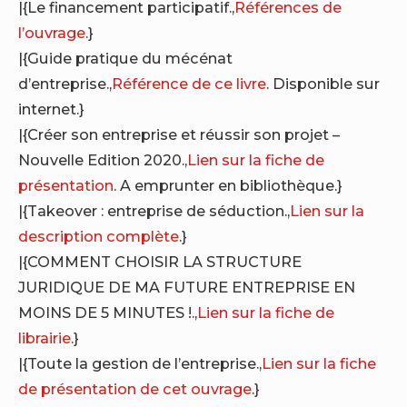
|{Le financement participatif.,
Références de
l’ouvrage
.}
|{Guide pratique du mécénat
d’entreprise.,
Référence de ce livre
. Disponible sur
internet.}
|{Créer son entreprise et réussir son projet –
Nouvelle Edition 2020.,
Lien sur la fiche de
présentation
. A emprunter en bibliothèque.}
|{Takeover : entreprise de séduction.,
Lien sur la
description complète
.}
|{COMMENT CHOISIR LA STRUCTURE
JURIDIQUE DE MA FUTURE ENTREPRISE EN
MOINS DE 5 MINUTES !.,
Lien sur la fiche de
librairie
.}
|{Toute la gestion de l’entreprise.,
Lien sur la fiche
de présentation de cet ouvrage
.}