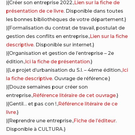
|{Créer son entreprise 2022.,
Lien sur la fiche de
présentation de ce livre
. Disponible dans toutes
les bonnes bibliothèques de votre département.}
|{Formalisation du contrat de travail, postulat de
gestion des conflits en entreprise.,
Lien sur la fiche
descriptive
. Disponible sur internet.}
|{Organisation et gestion de l’entreprise – 2e
édition.,
Ici la fiche de présentation
.}
|{Le projet d’urbanisation du S.I. – 4ème édition.,
Ici
la fiche descriptive
. Ouvrage de référence.}
|{Douze semaines pour créer son
entreprise.,
Référence litéraire de cet ouvrage
.}
|{Gentil… et pas con !.,
Référence litéraire de ce
livre
.}
|{Reprendre une entreprise.,
Fiche de l’éditeur
.
Disponible à CULTURA.}