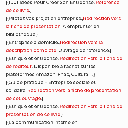
|{1001 Idees Pour Creer Son Entreprise.,
Référence
de ce livre
.}
|{Pilotez vos projet en entreprise.,
Redirection vers
la fiche de présentation
. A emprunter en
bibliothèque.}
|{Entreprise à domicile.,
Redirection vers la
description complète
. Ouvrage de référence.}
|{Ethique et entreprise.,
Redirection vers la fiche de
de l’éditeur
. Disponible à l’achat sur les
plateformes Amazon, Fnac, Cultura ….}
|{Guide pratique – Entreprise sociale et
solidaire.,
Redirection vers la fiche de présentation
de cet ouvrage
.}
|{Ethique et entreprise.,
Redirection vers la fiche de
présentation de ce livre
.}
|{La communication interne en