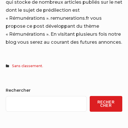
qui stocke de nombreux articles publiés sur le net
dont le sujet de prédilection est
« Rémunérations ». remunerations.fr vous
propose ce post développant du thème
« Rémunérations ». En visitant plusieurs fois notre
blog vous serez au courant des futures annonces.
Sans classement.
Sidebar
Rechercher
Widget
RECHER
Area
CHER