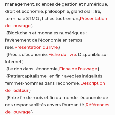
management, sciences de gestion et numérique,
droit et économie, philosophie, grand oral ; 1re,
terminale STMG ; fiches tout-en-un.,
Présentation
de l’ouvrage
.}
|{Blockchain et monnaies numériques :
l’avènement de l’économie en temps
réel.,
Présentation du livre
.}
|{Précis d’économie.,
Fiche du livre
. Disponible sur
internet.}
|{Le don dans l’économie.,
Fiche de l’ouvrage
.}
|{Patriarcapitalisme : en finir avec les inégalités
femmes-hommes dans l’économie.,
Description
de l’éditeur
.}
|{Entre fin de mois et fin du monde : économie de
nos responsabilités envers l’humanité.,
Références
de l’ouvrage
.}