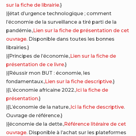
sur la fiche de librairie
.}
|{état d’urgence technologique ; comment
l’économie de la surveillance a tiré parti de la
pandémie.,
Lien sur la fiche de présentation de cet
ouvrage
. Disponible dans toutes les bonnes
librairies.}
|{Principes de l’économie.,
Lien sur la fiche de
présentation de ce livre
.}
|{Réussir mon BUT : économie, les
fondamentaux.,
Lien sur la fiche descriptive
.}
|{L’économie africaine 2022.,
Ici la fiche de
présentation
.}
|{L’économie de la nature.,
Ici la fiche descriptive
.
Ouvrage de référence.}
|{économie de la dette.,
Référence litéraire de cet
ouvrage
. Disponible à l’achat sur les plateformes