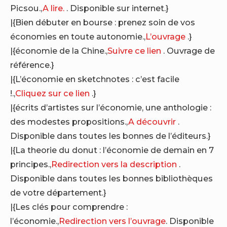
Picsou.,
A lire.
. Disponible sur internet.}
|{Bien débuter en bourse : prenez soin de vos
économies en toute autonomie.,
L’ouvrage
.}
|{économie de la Chine.,
Suivre ce lien
. Ouvrage de
référence.}
|{L’économie en sketchnotes : c’est facile
!.,
Cliquez sur ce lien
.}
|{écrits d’artistes sur l’économie, une anthologie :
des modestes propositions.,
A découvrir
.
Disponible dans toutes les bonnes de l’éditeurs.}
|{La theorie du donut : l’économie de demain en 7
principes.,
Redirection vers la description
.
Disponible dans toutes les bonnes bibliothèques
de votre département.}
|{Les clés pour comprendre :
l’économie.,
Redirection vers l’ouvrage
. Disponible