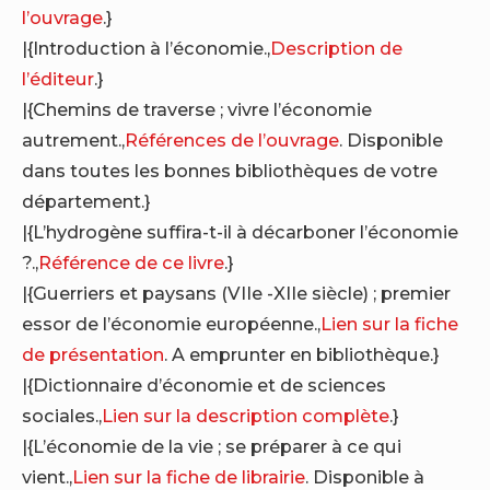
l’ouvrage
.}
|{Introduction à l’économie.,
Description de
l’éditeur
.}
|{Chemins de traverse ; vivre l’économie
autrement.,
Références de l’ouvrage
. Disponible
dans toutes les bonnes bibliothèques de votre
département.}
|{L’hydrogène suffira-t-il à décarboner l’économie
?.,
Référence de ce livre
.}
|{Guerriers et paysans (VIIe -XIIe siècle) ; premier
essor de l’économie européenne.,
Lien sur la fiche
de présentation
. A emprunter en bibliothèque.}
|{Dictionnaire d’économie et de sciences
sociales.,
Lien sur la description complète
.}
|{L’économie de la vie ; se préparer à ce qui
vient.,
Lien sur la fiche de librairie
. Disponible à