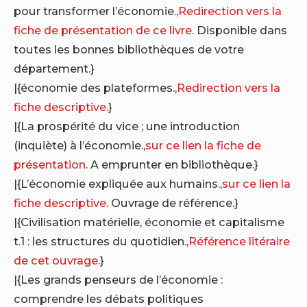
pour transformer l’économie.,
Redirection vers la
fiche de présentation de ce livre
. Disponible dans
toutes les bonnes bibliothèques de votre
département.}
|{économie des plateformes.,
Redirection vers la
fiche descriptive
.}
|{La prospérité du vice ; une introduction
(inquiète) à l’économie.,
sur ce lien la fiche de
présentation
. A emprunter en bibliothèque.}
|{L’économie expliquée aux humains.,
sur ce lien la
fiche descriptive
. Ouvrage de référence.}
|{Civilisation matérielle, économie et capitalisme
t.1 : les structures du quotidien.,
Référence litéraire
de cet ouvrage
.}
|{Les grands penseurs de l’économie :
comprendre les débats politiques