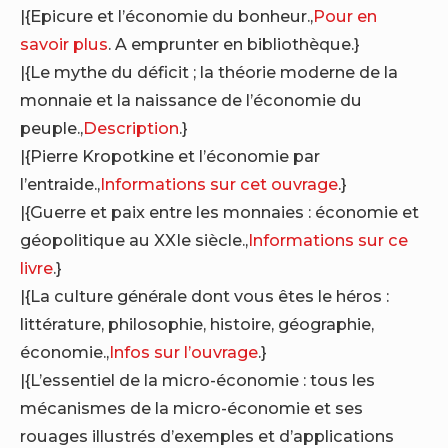
|{Epicure et l’économie du bonheur.,
Pour en
savoir plus
. A emprunter en bibliothèque.}
|{Le mythe du déficit ; la théorie moderne de la
monnaie et la naissance de l’économie du
peuple.,
Description
.}
|{Pierre Kropotkine et l’économie par
l’entraide.,
Informations sur cet ouvrage
.}
|{Guerre et paix entre les monnaies : économie et
géopolitique au XXIe siècle.,
Informations sur ce
livre
.}
|{La culture générale dont vous êtes le héros :
littérature, philosophie, histoire, géographie,
économie.,
Infos sur l’ouvrage
.}
|{L’essentiel de la micro-économie : tous les
mécanismes de la micro-économie et ses
rouages illustrés d’exemples et d’applications