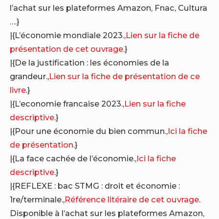
l’achat sur les plateformes Amazon, Fnac, Cultura
….}
|{L’économie mondiale 2023.,
Lien sur la fiche de
présentation de cet ouvrage
.}
|{De la justification : les économies de la
grandeur.,
Lien sur la fiche de présentation de ce
livre
.}
|{L’economie francaise 2023.,
Lien sur la fiche
descriptive
.}
|{Pour une économie du bien commun.,
Ici la fiche
de présentation
.}
|{La face cachée de l’économie.,
Ici la fiche
descriptive
.}
|{REFLEXE : bac STMG : droit et économie :
1re/terminale.,
Référence litéraire de cet ouvrage
.
Disponible à l’achat sur les plateformes Amazon,