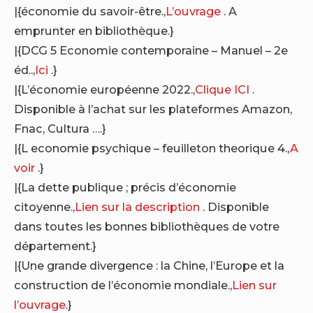
|{économie du savoir-être.,
L’ouvrage
. A
emprunter en bibliothèque.}
|{DCG 5 Economie contemporaine – Manuel – 2e
éd..,
Ici
.}
|{L’économie européenne 2022.,
Clique ICI
.
Disponible à l’achat sur les plateformes Amazon,
Fnac, Cultura ….}
|{L economie psychique – feuilleton theorique 4.,
A
voir
.}
|{La dette publique ; précis d’économie
citoyenne.,
Lien sur la description
. Disponible
dans toutes les bonnes bibliothèques de votre
département.}
|{Une grande divergence : la Chine, l’Europe et la
construction de l’économie mondiale.,
Lien sur
l’ouvrage
.}