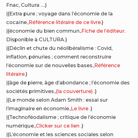
Fnac, Cultura ….}
|{Extra pure ; voyage dans l’économie de la
cocaïne.,
Référence litéraire de ce livre
.}
|{économie du bien commun.,
Fiche de l’éditeur
.
Disponible à CULTURA.}
|{Déclin et chute du néolibéralisme : Covid,
inflation, pénuries ; comment reconstruire
l’économie sur de nouvelles bases.,
Référence
litéraire
.}
|{âge de pierre, âge d’abondance ; l’économie des
sociétés primitives.,
(la couverture)
.}
|{Le monde selon Adam Smith : essai sur
l’imaginaire en économie.,
Le livre
.}
|{Technoféodalisme ; critique de l’économie
numérique.,
Clicker sur ce lien
.}
|{L’économie et les sciences sociales selon