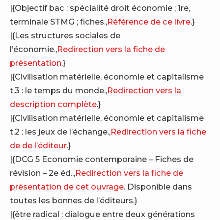
|{Objectif bac : spécialité droit économie ; 1re,
terminale STMG ; fiches.,
Référence de ce livre
.}
|{Les structures sociales de
l’économie.,
Redirection vers la fiche de
présentation
.}
|{Civilisation matérielle, économie et capitalisme
t.3 : le temps du monde.,
Redirection vers la
description complète
.}
|{Civilisation matérielle, économie et capitalisme
t.2 : les jeux de l’échange.,
Redirection vers la fiche
de de l’éditeur
.}
|{DCG 5 Economie contemporaine – Fiches de
révision – 2e éd..,
Redirection vers la fiche de
présentation de cet ouvrage
. Disponible dans
toutes les bonnes de l’éditeurs.}
|{être radical : dialogue entre deux générations