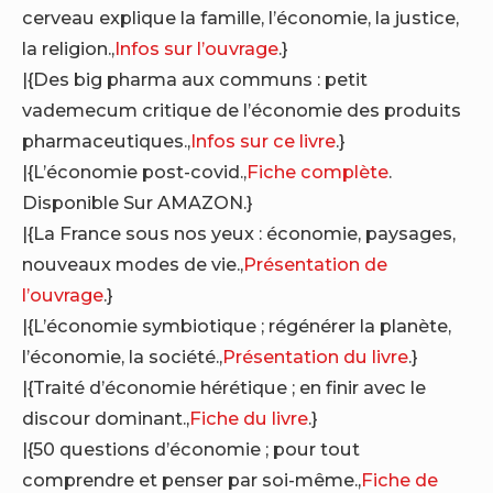
cerveau explique la famille, l’économie, la justice,
la religion.,
Infos sur l’ouvrage
.}
|{Des big pharma aux communs : petit
vademecum critique de l’économie des produits
pharmaceutiques.,
Infos sur ce livre
.}
|{L’économie post-covid.,
Fiche complète
.
Disponible Sur AMAZON.}
|{La France sous nos yeux : économie, paysages,
nouveaux modes de vie.,
Présentation de
l’ouvrage
.}
|{L’économie symbiotique ; régénérer la planète,
l’économie, la société.,
Présentation du livre
.}
|{Traité d’économie hérétique ; en finir avec le
discour dominant.,
Fiche du livre
.}
|{50 questions d’économie ; pour tout
comprendre et penser par soi-même.,
Fiche de