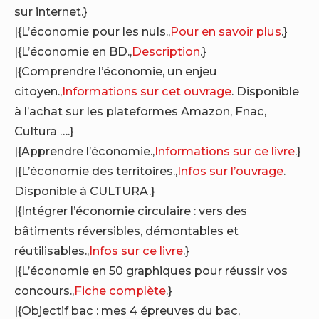
sur internet.}
|{L’économie pour les nuls.,
Pour en savoir plus
.}
|{L’économie en BD.,
Description
.}
|{Comprendre l’économie, un enjeu
citoyen.,
Informations sur cet ouvrage
. Disponible
à l’achat sur les plateformes Amazon, Fnac,
Cultura ….}
|{Apprendre l’économie.,
Informations sur ce livre
.}
|{L’économie des territoires.,
Infos sur l’ouvrage
.
Disponible à CULTURA.}
|{Intégrer l’économie circulaire : vers des
bâtiments réversibles, démontables et
réutilisables.,
Infos sur ce livre
.}
|{L’économie en 50 graphiques pour réussir vos
concours.,
Fiche complète
.}
|{Objectif bac : mes 4 épreuves du bac,