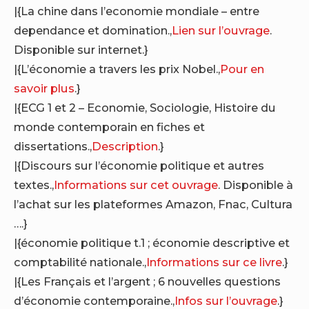
|{La chine dans l’economie mondiale – entre
dependance et domination.,
Lien sur l’ouvrage
.
Disponible sur internet.}
|{L’économie a travers les prix Nobel.,
Pour en
savoir plus
.}
|{ECG 1 et 2 – Economie, Sociologie, Histoire du
monde contemporain en fiches et
dissertations.,
Description
.}
|{Discours sur l’économie politique et autres
textes.,
Informations sur cet ouvrage
. Disponible à
l’achat sur les plateformes Amazon, Fnac, Cultura
….}
|{économie politique t.1 ; économie descriptive et
comptabilité nationale.,
Informations sur ce livre
.}
|{Les Français et l’argent ; 6 nouvelles questions
d’économie contemporaine.,
Infos sur l’ouvrage
.}