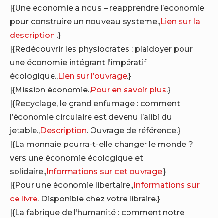
|{Une economie a nous – reapprendre l’economie
pour construire un nouveau systeme.,
Lien sur la
description
.}
|{Redécouvrir les physiocrates : plaidoyer pour
une économie intégrant l’impératif
écologique.,
Lien sur l’ouvrage
.}
|{Mission économie.,
Pour en savoir plus
.}
|{Recyclage, le grand enfumage : comment
l’économie circulaire est devenu l’alibi du
jetable.,
Description
. Ouvrage de référence.}
|{La monnaie pourra-t-elle changer le monde ?
vers une économie écologique et
solidaire.,
Informations sur cet ouvrage
.}
|{Pour une économie libertaire.,
Informations sur
ce livre
. Disponible chez votre libraire.}
|{La fabrique de l’humanité : comment notre