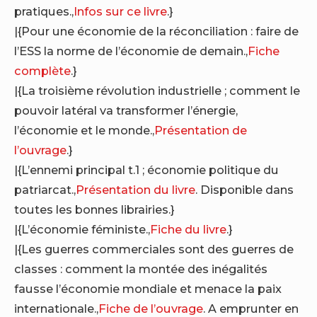
pratiques.,
Infos sur ce livre
.}
|{Pour une économie de la réconciliation : faire de
l’ESS la norme de l’économie de demain.,
Fiche
complète
.}
|{La troisième révolution industrielle ; comment le
pouvoir latéral va transformer l’énergie,
l’économie et le monde.,
Présentation de
l’ouvrage
.}
|{L’ennemi principal t.1 ; économie politique du
patriarcat.,
Présentation du livre
. Disponible dans
toutes les bonnes librairies.}
|{L’économie féministe.,
Fiche du livre
.}
|{Les guerres commerciales sont des guerres de
classes : comment la montée des inégalités
fausse l’économie mondiale et menace la paix
internationale.,
Fiche de l’ouvrage
. A emprunter en