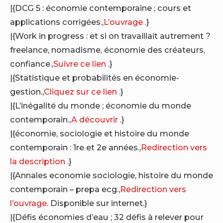
|{DCG 5 : économie contemporaine ; cours et
applications corrigées.,
L’ouvrage
.}
|{Work in progress : et si on travaillait autrement ?
freelance, nomadisme, économie des créateurs,
confiance.,
Suivre ce lien
.}
|{Statistique et probabilités en économie-
gestion.,
Cliquez sur ce lien
.}
|{L’inégalité du monde ; économie du monde
contemporain.,
A découvrir
.}
|{économie, sociologie et histoire du monde
contemporain : 1re et 2e années.,
Redirection vers
la description
.}
|{Annales economie sociologie, histoire du monde
contemporain – prepa ecg.,
Redirection vers
l’ouvrage
. Disponible sur internet.}
|{Défis économies d’eau ; 32 défis à relever pour