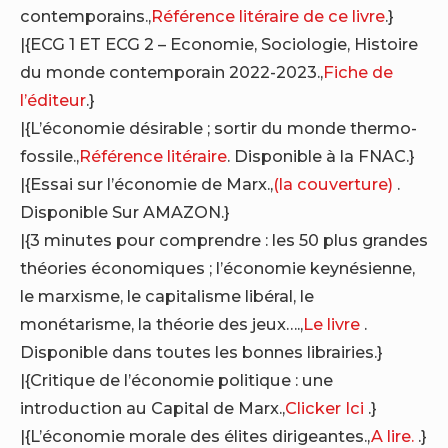
contemporains.,
Référence litéraire de ce livre
.}
|{ECG 1 ET ECG 2 – Economie, Sociologie, Histoire
du monde contemporain 2022-2023.,
Fiche de
l’éditeur
.}
|{L’économie désirable ; sortir du monde thermo-
fossile.,
Référence litéraire
. Disponible à la FNAC.}
|{Essai sur l’économie de Marx.,
(la couverture)
.
Disponible Sur AMAZON.}
|{3 minutes pour comprendre : les 50 plus grandes
théories économiques ; l’économie keynésienne,
le marxisme, le capitalisme libéral, le
monétarisme, la théorie des jeux….,
Le livre
.
Disponible dans toutes les bonnes librairies.}
|{Critique de l’économie politique : une
introduction au Capital de Marx.,
Clicker Ici
.}
|{L’économie morale des élites dirigeantes.,
A lire.
.}