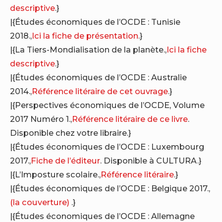
descriptive
.}
|{Études économiques de l’OCDE : Tunisie
2018.,
Ici la fiche de présentation
.}
|{La Tiers-Mondialisation de la planète.,
Ici la fiche
descriptive
.}
|{Études économiques de l’OCDE : Australie
2014.,
Référence litéraire de cet ouvrage
.}
|{Perspectives économiques de l’OCDE, Volume
2017 Numéro 1.,
Référence litéraire de ce livre
.
Disponible chez votre libraire.}
|{Études économiques de l’OCDE : Luxembourg
2017.,
Fiche de l’éditeur
. Disponible à CULTURA.}
|{L’Imposture scolaire.,
Référence litéraire
.}
|{Études économiques de l’OCDE : Belgique 2017.,
(la couverture)
.}
|{Études économiques de l’OCDE : Allemagne