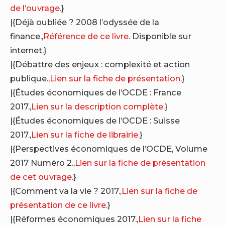
de l’ouvrage
.}
|{Déjà oubliée ? 2008 l’odyssée de la
finance.,
Référence de ce livre
. Disponible sur
internet.}
|{Débattre des enjeux : complexité et action
publique.,
Lien sur la fiche de présentation
.}
|{Études économiques de l’OCDE : France
2017.,
Lien sur la description complète
.}
|{Études économiques de l’OCDE : Suisse
2017.,
Lien sur la fiche de librairie
.}
|{Perspectives économiques de l’OCDE, Volume
2017 Numéro 2.,
Lien sur la fiche de présentation
de cet ouvrage
.}
|{Comment va la vie ? 2017.,
Lien sur la fiche de
présentation de ce livre
.}
|{Réformes économiques 2017.,
Lien sur la fiche