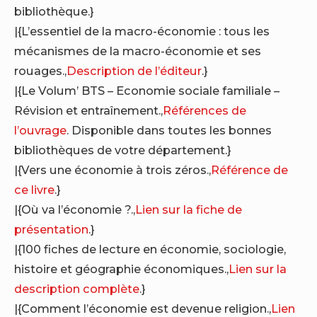
bibliothèque.}
|{L’essentiel de la macro-économie : tous les
mécanismes de la macro-économie et ses
rouages.,
Description de l’éditeur
.}
|{Le Volum’ BTS – Economie sociale familiale –
Révision et entraînement.,
Références de
l’ouvrage
. Disponible dans toutes les bonnes
bibliothèques de votre département.}
|{Vers une économie à trois zéros.,
Référence de
ce livre
.}
|{Où va l’économie ?.,
Lien sur la fiche de
présentation
.}
|{100 fiches de lecture en économie, sociologie,
histoire et géographie économiques.,
Lien sur la
description complète
.}
|{Comment l’économie est devenue religion.,
Lien