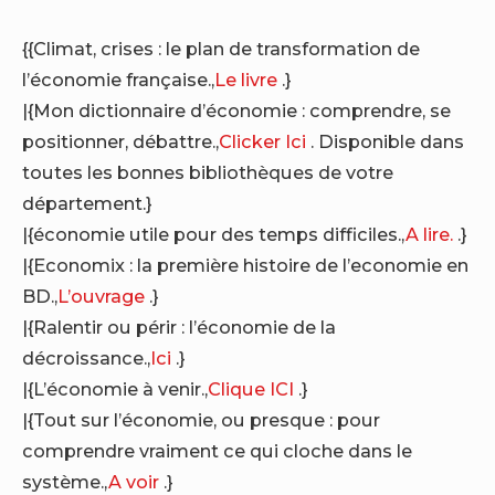
{{Climat, crises : le plan de transformation de
l’économie française.,
Le livre
.}
|{Mon dictionnaire d’économie : comprendre, se
positionner, débattre.,
Clicker Ici
. Disponible dans
toutes les bonnes bibliothèques de votre
département.}
|{économie utile pour des temps difficiles.,
A lire.
.}
|{Economix : la première histoire de l’economie en
BD.,
L’ouvrage
.}
|{Ralentir ou périr : l’économie de la
décroissance.,
Ici
.}
|{L’économie à venir.,
Clique ICI
.}
|{Tout sur l’économie, ou presque : pour
comprendre vraiment ce qui cloche dans le
système.,
A voir
.}