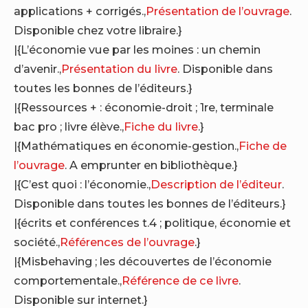
applications + corrigés.,
Présentation de l’ouvrage
.
Disponible chez votre libraire.}
|{L’économie vue par les moines : un chemin
d’avenir.,
Présentation du livre
. Disponible dans
toutes les bonnes de l’éditeurs.}
|{Ressources + : économie-droit ; 1re, terminale
bac pro ; livre élève.,
Fiche du livre
.}
|{Mathématiques en économie-gestion.,
Fiche de
l’ouvrage
. A emprunter en bibliothèque.}
|{C’est quoi : l’économie.,
Description de l’éditeur
.
Disponible dans toutes les bonnes de l’éditeurs.}
|{écrits et conférences t.4 ; politique, économie et
société.,
Références de l’ouvrage
.}
|{Misbehaving ; les découvertes de l’économie
comportementale.,
Référence de ce livre
.
Disponible sur internet.}