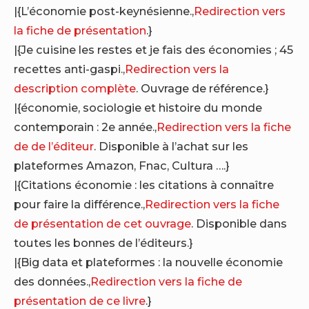
|{L’économie post-keynésienne.,
Redirection vers
la fiche de présentation
.}
|{Je cuisine les restes et je fais des économies ; 45
recettes anti-gaspi.,
Redirection vers la
description complète
. Ouvrage de référence.}
|{économie, sociologie et histoire du monde
contemporain : 2e année.,
Redirection vers la fiche
de de l’éditeur
. Disponible à l’achat sur les
plateformes Amazon, Fnac, Cultura ….}
|{Citations économie : les citations à connaître
pour faire la différence.,
Redirection vers la fiche
de présentation de cet ouvrage
. Disponible dans
toutes les bonnes de l’éditeurs.}
|{Big data et plateformes : la nouvelle économie
des données.,
Redirection vers la fiche de
présentation de ce livre
.}