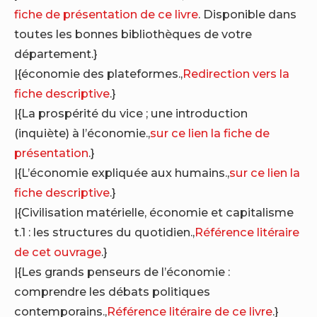
fiche de présentation de ce livre
. Disponible dans
toutes les bonnes bibliothèques de votre
département.}
|{économie des plateformes.,
Redirection vers la
fiche descriptive
.}
|{La prospérité du vice ; une introduction
(inquiète) à l’économie.,
sur ce lien la fiche de
présentation
.}
|{L’économie expliquée aux humains.,
sur ce lien la
fiche descriptive
.}
|{Civilisation matérielle, économie et capitalisme
t.1 : les structures du quotidien.,
Référence litéraire
de cet ouvrage
.}
|{Les grands penseurs de l’économie :
comprendre les débats politiques
contemporains.,
Référence litéraire de ce livre
.}