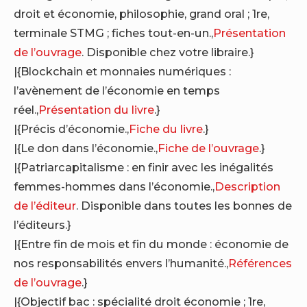
droit et économie, philosophie, grand oral ; 1re,
terminale STMG ; fiches tout-en-un.,
Présentation
de l’ouvrage
. Disponible chez votre libraire.}
|{Blockchain et monnaies numériques :
l’avènement de l’économie en temps
réel.,
Présentation du livre
.}
|{Précis d’économie.,
Fiche du livre
.}
|{Le don dans l’économie.,
Fiche de l’ouvrage
.}
|{Patriarcapitalisme : en finir avec les inégalités
femmes-hommes dans l’économie.,
Description
de l’éditeur
. Disponible dans toutes les bonnes de
l’éditeurs.}
|{Entre fin de mois et fin du monde : économie de
nos responsabilités envers l’humanité.,
Références
de l’ouvrage
.}
|{Objectif bac : spécialité droit économie ; 1re,