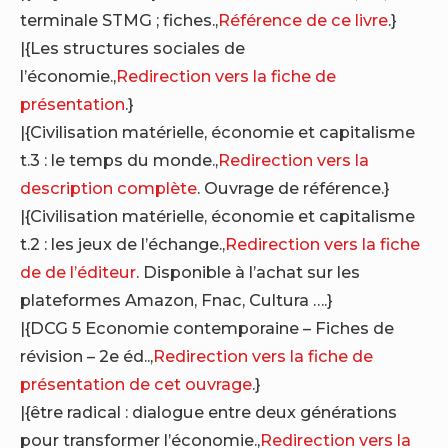
terminale STMG ; fiches.,
Référence de ce livre
.}
|{Les structures sociales de
l’économie.,
Redirection vers la fiche de
présentation
.}
|{Civilisation matérielle, économie et capitalisme
t.3 : le temps du monde.,
Redirection vers la
description complète
. Ouvrage de référence.}
|{Civilisation matérielle, économie et capitalisme
t.2 : les jeux de l’échange.,
Redirection vers la fiche
de de l’éditeur
. Disponible à l’achat sur les
plateformes Amazon, Fnac, Cultura ….}
|{DCG 5 Economie contemporaine – Fiches de
révision – 2e éd..,
Redirection vers la fiche de
présentation de cet ouvrage
.}
|{être radical : dialogue entre deux générations
pour transformer l’économie.,
Redirection vers la