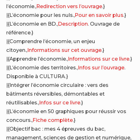
l’économie.,
Redirection vers l’ouvrage
.}
|{L’économie pour les nuls.,
Pour en savoir plus
.}
|{L’économie en BD.,
Description
. Ouvrage de
référence.}
|{Comprendre l’économie, un enjeu
citoyen.,
Informations sur cet ouvrage
.}
|{Apprendre l’économie.,
Informations sur ce livre
.}
|{L’économie des territoires.,
Infos sur l’ouvrage
.
Disponible à CULTURA.}
|{Intégrer l’économie circulaire : vers des
bâtiments réversibles, démontables et
réutilisables.,
Infos sur ce livre
.}
|{L’économie en 50 graphiques pour réussir vos
concours.,
Fiche complète
.}
|{Objectif bac : mes 4 épreuves du bac,
management, sciences de gestion et numérique,