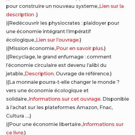
pour construire un nouveau systeme.,
Lien sur la
description
.}
|{Redécouvrir les physiocrates : plaidoyer pour
une économie intégrant l’impératif
écologique.,
Lien sur l’ouvrage
.}
|{Mission économie.,
Pour en savoir plus
.}
|{Recyclage, le grand enfumage : comment
l’économie circulaire est devenu l’alibi du
jetable.,
Description
. Ouvrage de référence.}
|{La monnaie pourra-t-elle changer le monde ?
vers une économie écologique et
solidaire.,
Informations sur cet ouvrage
. Disponible
à l’achat sur les plateformes Amazon, Fnac,
Cultura ….}
|{Pour une économie libertaire.,
Informations sur
ce livre
.}