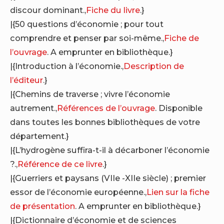
discour dominant.,
Fiche du livre
.}
|{50 questions d’économie ; pour tout
comprendre et penser par soi-même.,
Fiche de
l’ouvrage
. A emprunter en bibliothèque.}
|{Introduction à l’économie.,
Description de
l’éditeur
.}
|{Chemins de traverse ; vivre l’économie
autrement.,
Références de l’ouvrage
. Disponible
dans toutes les bonnes bibliothèques de votre
département.}
|{L’hydrogène suffira-t-il à décarboner l’économie
?.,
Référence de ce livre
.}
|{Guerriers et paysans (VIIe -XIIe siècle) ; premier
essor de l’économie européenne.,
Lien sur la fiche
de présentation
. A emprunter en bibliothèque.}
|{Dictionnaire d’économie et de sciences