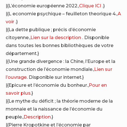
|{L’économie européenne 2022.,
Clique ICI
.}
|{L economie psychique – feuilleton theorique 4.,
A
voir
.}
|{La dette publique ; précis d’économie
citoyenne.,
Lien sur la description
. Disponible
dans toutes les bonnes bibliothèques de votre
département.}
|{Une grande divergence : la Chine, l’Europe et la
construction de l’économie mondiale.,
Lien sur
l’ouvrage
. Disponible sur internet.}
|{Epicure et l’économie du bonheur.,
Pour en
savoir plus
.}
|{Le mythe du déficit ; la théorie moderne de la
monnaie et la naissance de l’économie du
peuple.,
Description
.}
|{Pierre Kropotkine et l’économie par