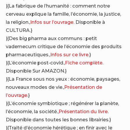
|{La fabrique de l’humanité : comment notre
cerveau explique la famille, l’économie, la justice,
la religion.,
Infos sur l’ouvrage
. Disponible à
CULTURA.}
|{Des big pharma aux communs : petit
vademecum critique de l’économie des produits
pharmaceutiques.,
Infos sur ce livre
.}
|{L’économie post-covid.,
Fiche complète
.
Disponible Sur AMAZON.}
|{La France sous nos yeux : économie, paysages,
nouveaux modes de vie.,
Présentation de
l’ouvrage
.}
|{L’économie symbiotique ; régénérer la planète,
l’économie, la société.,
Présentation du livre
.
Disponible dans toutes les bonnes librairies.}
|{Traité d’économie hérétique ; en finir avec le