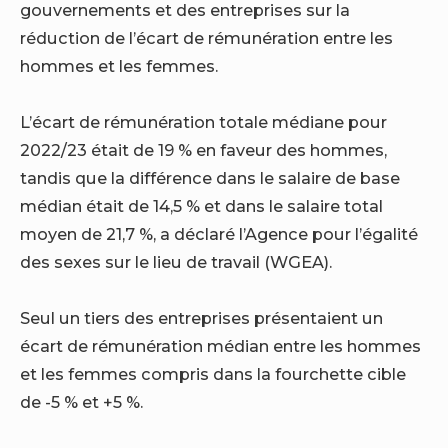
gouvernements et des entreprises sur la
réduction de l’écart de rémunération entre les
hommes et les femmes.
L’écart de rémunération totale médiane pour
2022/23 était de 19 % en faveur des hommes,
tandis que la différence dans le salaire de base
médian était de 14,5 % et dans le salaire total
moyen de 21,7 %, a déclaré l’Agence pour l’égalité
des sexes sur le lieu de travail (WGEA).
Seul un tiers des entreprises présentaient un
écart de rémunération médian entre les hommes
et les femmes compris dans la fourchette cible
de -5 % et +5 %.