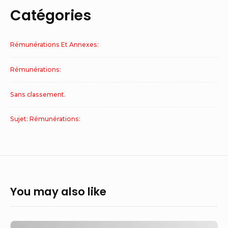
Catégories
Rémunérations Et Annexes:
Rémunérations:
Sans classement.
Sujet: Rémunérations:
You may also like
Rémunération