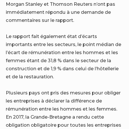
Morgan Stanley et Thomson Reuters n’ont pas
immédiatement répondu à une demande de
commentaires sur le rapport.
Le rapport fait également état d’écarts
importants entre les secteurs, le point médian de
l’écart de rémunération entre les hommes et les
femmes étant de 31,8 % dans le secteur de la
construction et de 1,9 % dans celui de l’hôtellerie
et de la restauration.
Plusieurs pays ont pris des mesures pour obliger
les entreprises à déclarer la différence de
rémunération entre les hommes et les femmes.
En 2017, la Grande-Bretagne a rendu cette
obligation obligatoire pour toutes les entreprises