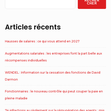
RECHER
Area
CHER
Articles récents
Hausses de salaires : ce qui vous attend en 2027
Augmentations salariales : les entreprises font la part belle aux
récompenses individuelles
WENDEL : Information sur la cessation des fonctions de David
Darmon
Fonctionnaires : le nouveau contrôle qui peut couper la paie en
pleine maladie
74 infractions au règlement sur la rémunération des agents : mis