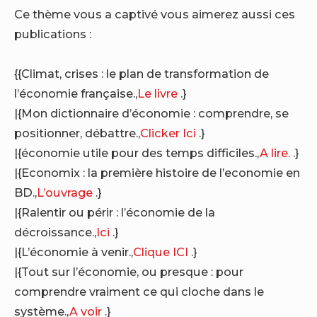
Ce thème vous a captivé vous aimerez aussi ces
publications :
{{Climat, crises : le plan de transformation de
l’économie française.,
Le livre
.}
|{Mon dictionnaire d’économie : comprendre, se
positionner, débattre.,
Clicker Ici
.}
|{économie utile pour des temps difficiles.,
A lire.
.}
|{Economix : la première histoire de l’economie en
BD.,
L’ouvrage
.}
|{Ralentir ou périr : l’économie de la
décroissance.,
Ici
.}
|{L’économie à venir.,
Clique ICI
.}
|{Tout sur l’économie, ou presque : pour
comprendre vraiment ce qui cloche dans le
système.,
A voir
.}