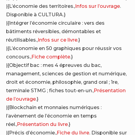
|{L’économie des territoires.,
Infos sur l’ouvrage
.
Disponible à CULTURA.}
|{Intégrer l’économie circulaire : vers des
bâtiments réversibles, démontables et
réutilisables.,
Infos sur ce livre
.}
|{L’économie en 50 graphiques pour réussir vos
concours.,
Fiche complète
.}
|{Objectif bac : mes 4 épreuves du bac,
management, sciences de gestion et numérique,
droit et économie, philosophie, grand oral ; 1re,
terminale STMG ; fiches tout-en-un.,
Présentation
de l’ouvrage
.}
|{Blockchain et monnaies numériques :
l’avènement de l’économie en temps
réel.,
Présentation du livre
.}
|{Précis d’économie.,
Fiche du livre
. Disponible sur