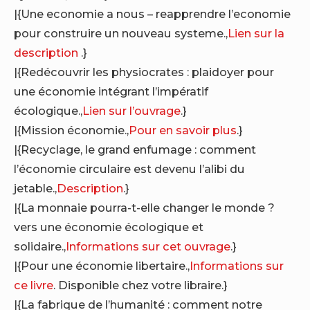
|{Une economie a nous – reapprendre l’economie
pour construire un nouveau systeme.,
Lien sur la
description
.}
|{Redécouvrir les physiocrates : plaidoyer pour
une économie intégrant l’impératif
écologique.,
Lien sur l’ouvrage
.}
|{Mission économie.,
Pour en savoir plus
.}
|{Recyclage, le grand enfumage : comment
l’économie circulaire est devenu l’alibi du
jetable.,
Description
.}
|{La monnaie pourra-t-elle changer le monde ?
vers une économie écologique et
solidaire.,
Informations sur cet ouvrage
.}
|{Pour une économie libertaire.,
Informations sur
ce livre
. Disponible chez votre libraire.}
|{La fabrique de l’humanité : comment notre