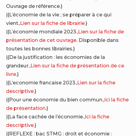
Ouvrage de référence.}
|{L’économie de la vie ; se préparer à ce qui
vient.,
Lien sur la fiche de librairie
.}
|{L’économie mondiale 2023.,
Lien sur la fiche de
présentation de cet ouvrage
. Disponible dans
toutes les bonnes librairies.}
|{De la justification : les économies de la
grandeur.,
Lien sur la fiche de présentation de ce
livre
.}
|{L’economie francaise 2023.,
Lien sur la fiche
descriptive
.}
|{Pour une économie du bien commun.,
Ici la fiche
de présentation
.}
|{La face cachée de l’économie.,
Ici la fiche
descriptive
.}
|{REFLEXE : bac STMG : droit et économie :