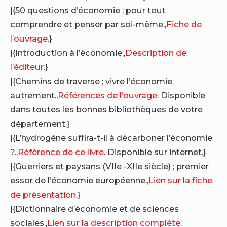
|{50 questions d’économie ; pour tout
comprendre et penser par soi-même.,
Fiche de
l’ouvrage
.}
|{Introduction à l’économie.,
Description de
l’éditeur
.}
|{Chemins de traverse ; vivre l’économie
autrement.,
Références de l’ouvrage
. Disponible
dans toutes les bonnes bibliothèques de votre
département.}
|{L’hydrogène suffira-t-il à décarboner l’économie
?.,
Référence de ce livre
. Disponible sur internet.}
|{Guerriers et paysans (VIIe -XIIe siècle) ; premier
essor de l’économie européenne.,
Lien sur la fiche
de présentation
.}
|{Dictionnaire d’économie et de sciences
sociales.,
Lien sur la description complète
.