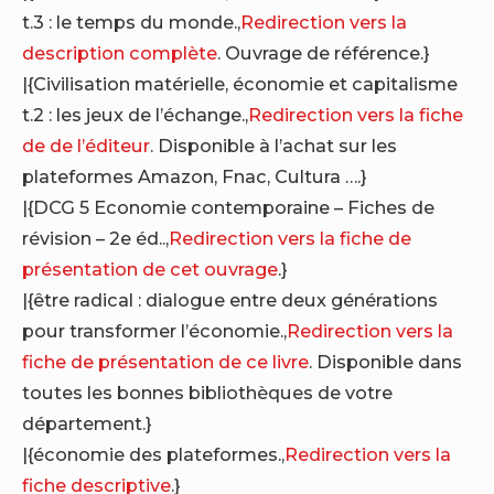
t.3 : le temps du monde.,
Redirection vers la
description complète
. Ouvrage de référence.}
|{Civilisation matérielle, économie et capitalisme
t.2 : les jeux de l’échange.,
Redirection vers la fiche
de de l’éditeur
. Disponible à l’achat sur les
plateformes Amazon, Fnac, Cultura ….}
|{DCG 5 Economie contemporaine – Fiches de
révision – 2e éd..,
Redirection vers la fiche de
présentation de cet ouvrage
.}
|{être radical : dialogue entre deux générations
pour transformer l’économie.,
Redirection vers la
fiche de présentation de ce livre
. Disponible dans
toutes les bonnes bibliothèques de votre
département.}
|{économie des plateformes.,
Redirection vers la
fiche descriptive
.}