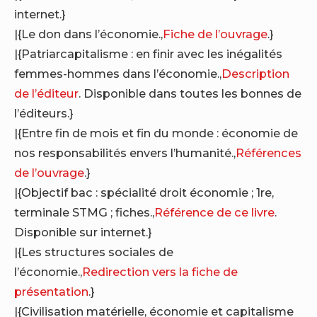
internet.}
|{Le don dans l’économie.,
Fiche de l’ouvrage
.}
|{Patriarcapitalisme : en finir avec les inégalités
femmes-hommes dans l’économie.,
Description
de l’éditeur
. Disponible dans toutes les bonnes de
l’éditeurs.}
|{Entre fin de mois et fin du monde : économie de
nos responsabilités envers l’humanité.,
Références
de l’ouvrage
.}
|{Objectif bac : spécialité droit économie ; 1re,
terminale STMG ; fiches.,
Référence de ce livre
.
Disponible sur internet.}
|{Les structures sociales de
l’économie.,
Redirection vers la fiche de
présentation
.}
|{Civilisation matérielle, économie et capitalisme