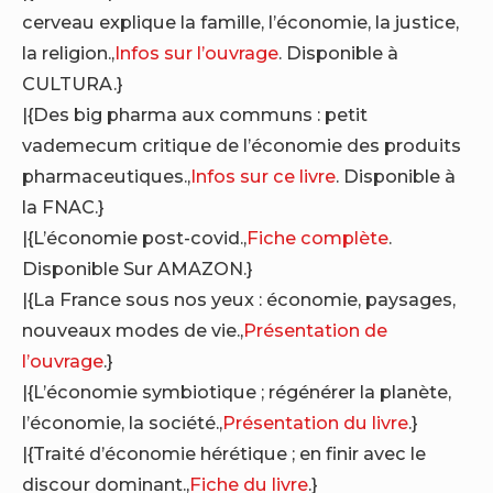
cerveau explique la famille, l’économie, la justice,
la religion.,
Infos sur l’ouvrage
. Disponible à
CULTURA.}
|{Des big pharma aux communs : petit
vademecum critique de l’économie des produits
pharmaceutiques.,
Infos sur ce livre
. Disponible à
la FNAC.}
|{L’économie post-covid.,
Fiche complète
.
Disponible Sur AMAZON.}
|{La France sous nos yeux : économie, paysages,
nouveaux modes de vie.,
Présentation de
l’ouvrage
.}
|{L’économie symbiotique ; régénérer la planète,
l’économie, la société.,
Présentation du livre
.}
|{Traité d’économie hérétique ; en finir avec le
discour dominant.,
Fiche du livre
.}