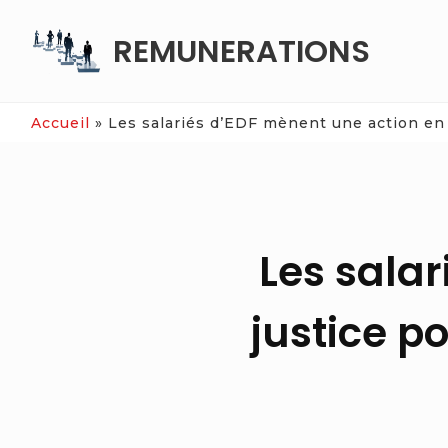
Skip
REMUNERATIONS
to
content
Accueil
»
Les salariés d’EDF mènent une action en 
Les sala
justice p