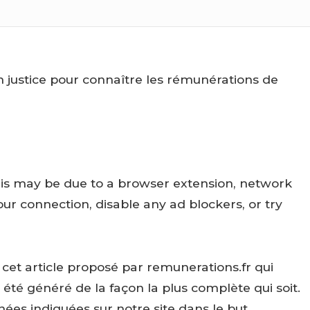
 This may be due to a browser extension, network
our connection, disable any ad blockers, or try
et article proposé par remunerations.fr qui
 été généré de la façon la plus complète qui soit.
nées indiquées sur notre site dans le but