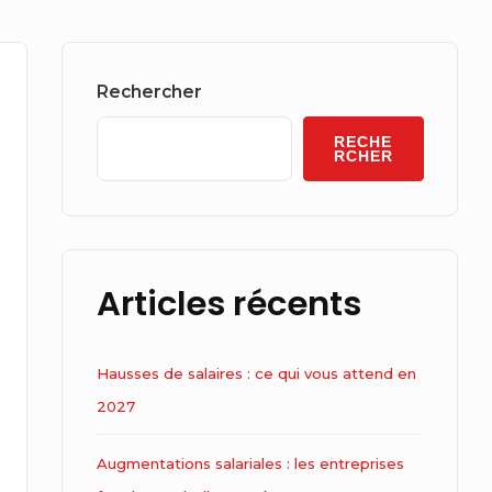
Sidebar
Widget
Rechercher
Area
RECHE
RCHER
Articles récents
Hausses de salaires : ce qui vous attend en
2027
Augmentations salariales : les entreprises