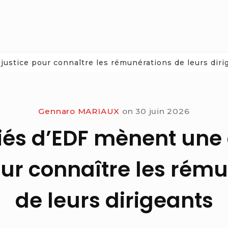
justice pour connaître les rémunérations de leurs diri
Gennaro MARIAUX
on
30 juin 2026
riés d’EDF mènent une 
our connaître les rém
de leurs dirigeants