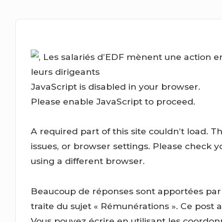
JavaScript is disabled in your browser.
Please enable JavaScript to proceed.
A required part of this site couldn’t load.
issues, or browser settings. Please check y
using a different browser.
Beaucoup de réponses sont apportées par c
traite du sujet « Rémunérations ». Ce post a
Vous pouvez écrire en utilisant les coordon