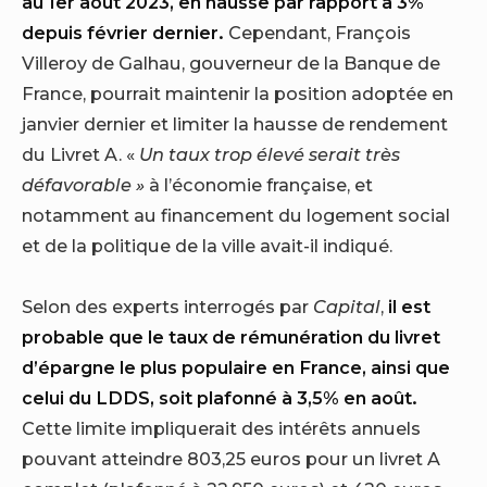
au 1er août 2023, en hausse par rapport à 3%
depuis février dernier.
Cependant, François
Villeroy de Galhau, gouverneur de la Banque de
France, pourrait maintenir la position adoptée en
janvier dernier et limiter la hausse de rendement
du Livret A. «
Un taux trop élevé serait très
défavorable »
à l’économie française, et
notamment au financement du logement social
et de la politique de la ville avait-il indiqué.
Selon des experts interrogés par
Capital
,
il est
probable que le taux de rémunération du livret
d’épargne le plus populaire en France, ainsi que
celui du LDDS, soit plafonné à 3,5% en août.
Cette limite impliquerait des intérêts annuels
pouvant atteindre 803,25 euros pour un livret A