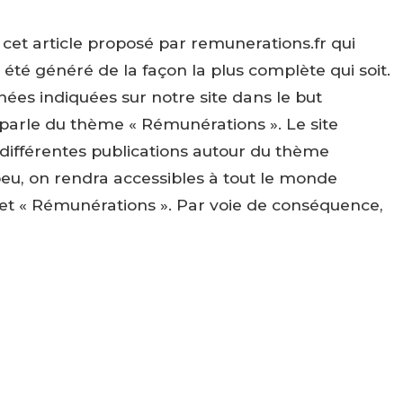
et article proposé par remunerations.fr qui
 été généré de la façon la plus complète qui soit.
nées indiquées sur notre site dans le but
 parle du thème « Rémunérations ». Le site
 différentes publications autour du thème
peu, on rendra accessibles à tout le monde
ujet « Rémunérations ». Par voie de conséquence,