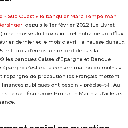
de « Sud Ouest » le banquier Marc Tempelman
Bersinger,
depuis le 1er février 2022 (Le Livret
) une hausse du taux d’intérêt entraîne un afflux
évrier dernier et le mois d’avril, la hausse du taux
 milliards d’euros, un record depuis la
009 les banques Caisse d’Épargne et Banque
tte épargne c’est de la consommation en moins »
t l’épargne de précaution les Français mettent
 finances publiques ont besoin » précise-t-il. Au
istre de l’Économie Bruno Le Maire a d’ailleurs
sance.