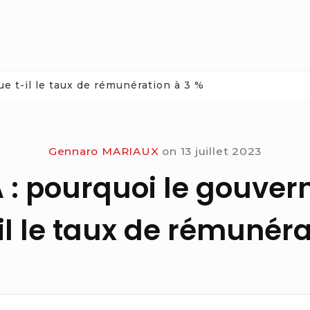
e t-il le taux de rémunération à 3 %
Gennaro MARIAUX
on
13 juillet 2023
 A : pourquoi le gouve
il le taux de rémunéra