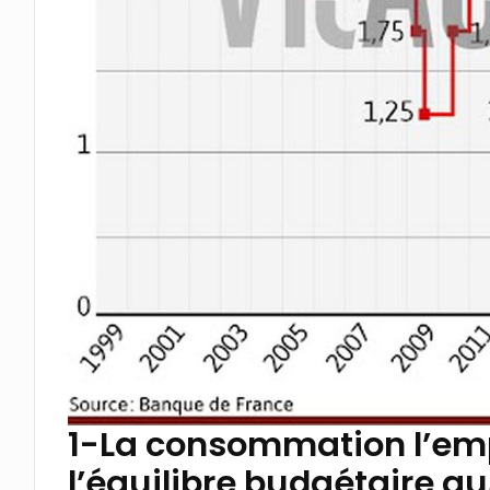
1-La consommation l’emp
l’équilibre budgétaire au