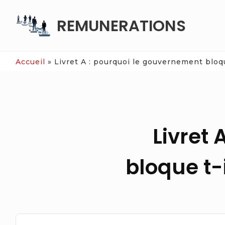
Skip
REMUNERATIONS
to
content
Accueil
»
Livret A : pourquoi le gouvernement bloqu
Livret
bloque t-