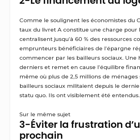
2-Le financement du log
Comme le soulignent les économistes du 
taux du livret A constitue une charge pour 
centralisent jusqu’à 60 % des ressources co
emprunteurs bénéficiaires de l’épargne rég
commencer par les bailleurs sociaux. Une h
derniers et remet en cause l’équilibre f
même où plus de 2,5 millions de ménages s
bailleurs sociaux militaient depuis le dern
statu quo. Ils ont visiblement été entendus.
Sur le même sujet
3-Éviter la frustration d’u
prochain