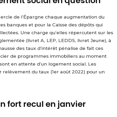
ement social en question
Cercle de l’Épargne chaque augmentation du
les banques et pour la Caisse des dépôts qui
llectées. Une charge qu’elles répercutent sur les
lementée (livret A, LEP, LEDDS, livret Jeune), à
ausse des taux d’intérêt pénalise de fait ces
inancier de programmes immobiliers au moment
ont en attente d’un logement social. Les
ier relèvement du taux (1er août 2022) pour un
n fort recul en janvier