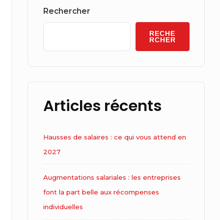
Widget
Rechercher
Area
RECHE
RCHER
Articles récents
Hausses de salaires : ce qui vous attend en
2027
Augmentations salariales : les entreprises
font la part belle aux récompenses
individuelles