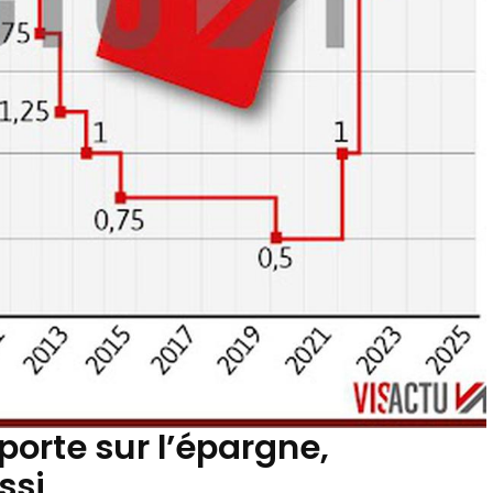
orte sur l’épargne,
ssi