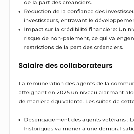
de la part des créanciers.
Réduction de la confiance des investisseur
investisseurs, entravant le développemen
Impact sur la crédibilité financière: Un
risque de non-paiement, ce qui va enge
restrictions de la part des créanciers.
Salaire des collaborateurs
La rémunération des agents de la commune 
atteignant en 2025 un niveau alarmant alo
de manière équivalente. Les suites de cett
Désengagement des agents vétérans : Le
historiques va mener à une démoralisation