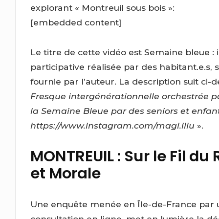
explorant « Montreuil sous bois »:
[embedded content]
Le titre de cette vidéo est Semaine bleue : 
participative réalisée par des habitant.e.s, 
fournie par l’auteur. La description suit ci-d
Fresque intergénérationnelle orchestrée pa
la Semaine Bleue par des seniors et enfant
https://www.instagram.com/magi.illu
».
MONTREUIL : Sur le Fil du
et Morale
Une enquête menée en Île-de-France par 
consultation en ligne, met en lumière la dé