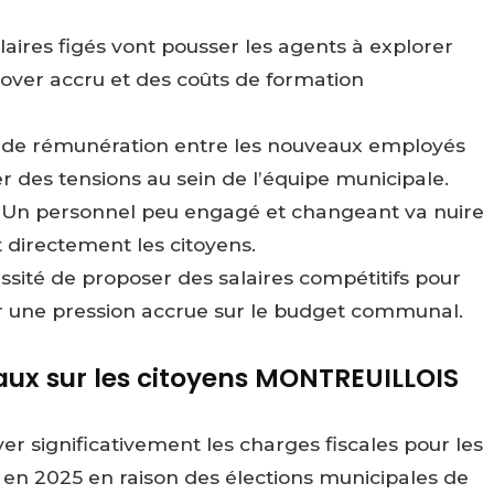
aires figés vont pousser les agents à explorer
nover accru et des coûts de formation
s de rémunération entre les nouveaux employés
r des tensions au sein de l’équipe municipale.
s : Un personnel peu engagé et changeant va nuire
nt directement les citoyens.
ssité de proposer des salaires compétitifs pour
r une pression accrue sur le budget communal.
aux sur les citoyens MONTREUILLOIS
r significativement les charges fiscales pour les
é en 2025 en raison des élections municipales de