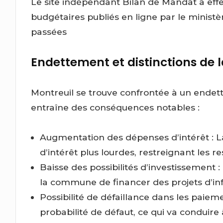
Le site indépendant Bilan de Mandat a effe
budgétaires publiés en ligne par le ministè
passées
Endettement et distinctions de l
Montreuil se trouve confrontée à un endet
entraîne des conséquences notables :
Augmentation des dépenses d’intérêt : L
d’intérêt plus lourdes, restreignant les 
Baisse des possibilités d’investissement :
la commune de financer des projets d’infr
Possibilité de défaillance dans les paie
probabilité de défaut, ce qui va conduire 