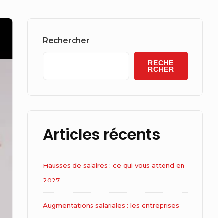
Sidebar
Widget
Rechercher
Area
RECHE
RCHER
Articles récents
Hausses de salaires : ce qui vous attend en
2027
Augmentations salariales : les entreprises