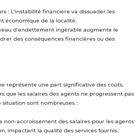
s : L’instabilité financière va dissuader les
t économique de la localité.
 niveau d’endettement ingérable augmente le
ndrer des conséquences financières ou des
représente une part significative des coûts,
rs que les salaires des agents ne progressent pas
e situation sont nombreuses :
 non-accroissement des salaires pour les agents
, impactant la qualité des services fournis.: