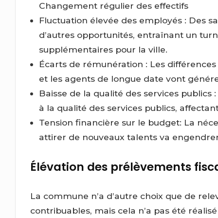
Changement régulier des effectifs
Fluctuation élevée des employés : Des sal
d’autres opportunités, entraînant un tur
supplémentaires pour la ville.
Écarts de rémunération : Les différence
et les agents de longue date vont génére
Baisse de la qualité des services public
à la qualité des services publics, affecta
Tension financière sur le budget: La néce
attirer de nouveaux talents va engendre
Élévation des prélèvements fisc
La commune n’a d’autre choix que de releve
contribuables, mais cela n’a pas été réalis