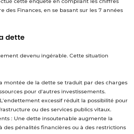
ctué cette enquête en compilant les chiffres
re des Finances, en se basant sur les 7 années
a dette
tement devenu ingérable. Cette situation
a montée de la dette se traduit par des charges
ressources pour d’autres investissements.
 L’endettement excessif réduit la possibilité pour
astructure ou des services publics vitaux.
ments : Une dette insoutenable augmente la
à des pénalités financières ou à des restrictions