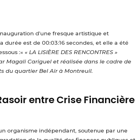
inauguration d’une fresque artistique et
sa durée est de 00:03:16 secondes, et elle a été
essous :«
« LA LISIÈRE DES RENCONTRES »
r Magali Cariguel et réalisée dans le cadre de
s du quartier Bel Air à Montreuil.
 Rasoir entre Crise Financière
un organisme indépendant, soutenue par une
gradation de la qualité des finances publiques et