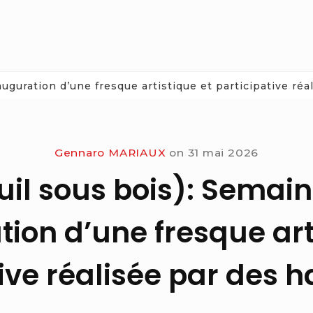
uguration d’une fresque artistique et participative réa
Gennaro MARIAUX
on
31 mai 2026
il sous bois): Semain
ion d’une fresque art
ive réalisée par des h