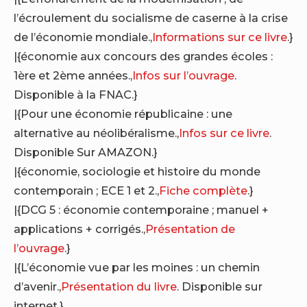
l’écroulement du socialisme de caserne à la crise
de l’économie mondiale.,
Informations sur ce livre
.}
|{économie aux concours des grandes écoles :
1ère et 2ème années.,
Infos sur l’ouvrage
.
Disponible à la FNAC.}
|{Pour une économie républicaine : une
alternative au néolibéralisme.,
Infos sur ce livre
.
Disponible Sur AMAZON.}
|{économie, sociologie et histoire du monde
contemporain ; ECE 1 et 2.,
Fiche complète
.}
|{DCG 5 : économie contemporaine ; manuel +
applications + corrigés.,
Présentation de
l’ouvrage
.}
|{L’économie vue par les moines : un chemin
d’avenir.,
Présentation du livre
. Disponible sur
internet.}