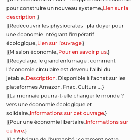
pour construire un nouveau systeme.,
Lien sur la
description
.}
|{Redécouvrir les physiocrates : plaidoyer pour
une économie intégrant l’impératif
écologique.,
Lien sur l’ouvrage
.}
|{Mission économie.,
Pour en savoir plus
.}
|{Recyclage, le grand enfumage : comment
l’économie circulaire est devenu l’alibi du
jetable.,
Description
. Disponible à l’achat sur les
plateformes Amazon, Fnac, Cultura ….}
|{La monnaie pourra-t-elle changer le monde ?
vers une économie écologique et
solidaire.,
Informations sur cet ouvrage
.}
|{Pour une économie libertaire.,
Informations sur
ce livre
.}
|{La fabrique de l’humanité : comment notre