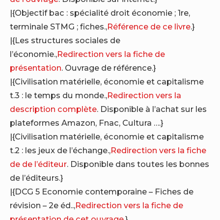
|{Objectif bac : spécialité droit économie ; 1re,
terminale STMG ; fiches.,
Référence de ce livre
.}
|{Les structures sociales de
l’économie.,
Redirection vers la fiche de
présentation
. Ouvrage de référence.}
|{Civilisation matérielle, économie et capitalisme
t.3 : le temps du monde.,
Redirection vers la
description complète
. Disponible à l’achat sur les
plateformes Amazon, Fnac, Cultura ….}
|{Civilisation matérielle, économie et capitalisme
t.2 : les jeux de l’échange.,
Redirection vers la fiche
de de l’éditeur
. Disponible dans toutes les bonnes
de l’éditeurs.}
|{DCG 5 Economie contemporaine – Fiches de
révision – 2e éd..,
Redirection vers la fiche de
présentation de cet ouvrage
.}