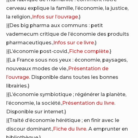
cerveau explique la famille, l’économie, la justice,
la religion.,
Infos sur l’ouvrage
.}
|{Des big pharma aux communs : petit
vademecum critique de l’économie des produits
pharmaceutiques.,
Infos sur ce livre
.}
|{L’économie post-covid.,
Fiche complète
.}
|{La France sous nos yeux : économie, paysages,
nouveaux modes de vie.,
Présentation de
l’ouvrage
. Disponible dans toutes les bonnes
librairies.}
|{L’économie symbiotique ; régénérer la planète,
l’économie, la société.,
Présentation du livre
.
Disponible sur internet.}
|{Traité d’économie hérétique ; en finir avec le
discour dominant.,
Fiche du livre
. A emprunter en
bibliothèque.}