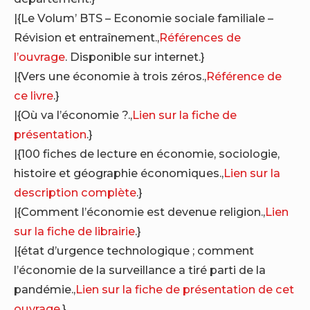
|{Le Volum’ BTS – Economie sociale familiale –
Révision et entraînement.,
Références de
l’ouvrage
. Disponible sur internet.}
|{Vers une économie à trois zéros.,
Référence de
ce livre
.}
|{Où va l’économie ?.,
Lien sur la fiche de
présentation
.}
|{100 fiches de lecture en économie, sociologie,
histoire et géographie économiques.,
Lien sur la
description complète
.}
|{Comment l’économie est devenue religion.,
Lien
sur la fiche de librairie
.}
|{état d’urgence technologique ; comment
l’économie de la surveillance a tiré parti de la
pandémie.,
Lien sur la fiche de présentation de cet
ouvrage
.}