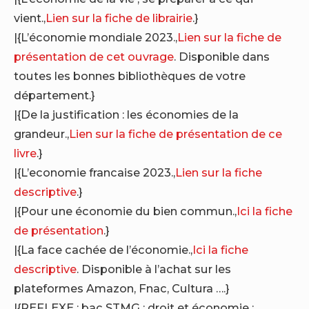
vient.,
Lien sur la fiche de librairie
.}
|{L’économie mondiale 2023.,
Lien sur la fiche de
présentation de cet ouvrage
. Disponible dans
toutes les bonnes bibliothèques de votre
département.}
|{De la justification : les économies de la
grandeur.,
Lien sur la fiche de présentation de ce
livre
.}
|{L’economie francaise 2023.,
Lien sur la fiche
descriptive
.}
|{Pour une économie du bien commun.,
Ici la fiche
de présentation
.}
|{La face cachée de l’économie.,
Ici la fiche
descriptive
. Disponible à l’achat sur les
plateformes Amazon, Fnac, Cultura ….}
|{REFLEXE : bac STMG : droit et économie :