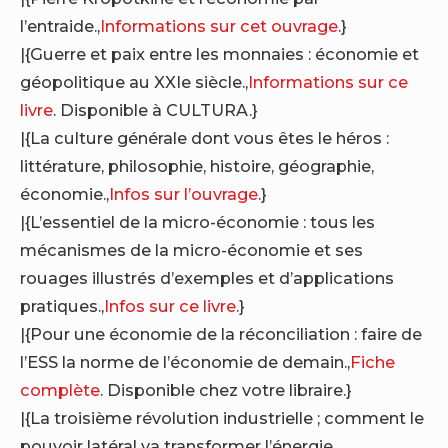
l’entraide.,
Informations sur cet ouvrage
.}
|{Guerre et paix entre les monnaies : économie et
géopolitique au XXIe siècle.,
Informations sur ce
livre
. Disponible à CULTURA.}
|{La culture générale dont vous êtes le héros :
littérature, philosophie, histoire, géographie,
économie.,
Infos sur l’ouvrage
.}
|{L’essentiel de la micro-économie : tous les
mécanismes de la micro-économie et ses
rouages illustrés d’exemples et d’applications
pratiques.,
Infos sur ce livre
.}
|{Pour une économie de la réconciliation : faire de
l’ESS la norme de l’économie de demain.,
Fiche
complète
. Disponible chez votre libraire.}
|{La troisième révolution industrielle ; comment le
pouvoir latéral va transformer l’énergie,