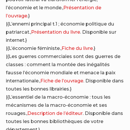
l’économie et le monde.,
Présentation de
l’ouvrage
.}
|{L’ennemi principal t.1 ; économie politique du
patriarcat.,
Présentation du livre
. Disponible sur
internet.}
|{L’économie féministe.,
Fiche du livre
.}
|{Les guerres commerciales sont des guerres de
classes : comment la montée des inégalités
fausse l’économie mondiale et menace la paix
internationale.,
Fiche de l’ouvrage
. Disponible dans
toutes les bonnes librairies.}
|{L’essentiel de la macro-économie : tous les
mécanismes de la macro-économie et ses
rouages.,
Description de l’éditeur
. Disponible dans
toutes les bonnes bibliothèques de votre
département.}