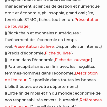
management, sciences de gestion et numérique,
droit et économie, philosophie, grand oral ; 1re,
terminale STMG ; fiches tout-en-un.,
Présentation
de l’ouvrage
.}
|{Blockchain et monnaies numériques :
l’avènement de l’économie en temps
réel.,
Présentation du livre
. Disponible sur internet.}
|{Précis d’économie.,
Fiche du livre
.}
|{Le don dans l’économie.,
Fiche de l’ouvrage
.}
|{Patriarcapitalisme : en finir avec les inégalités
femmes-hommes dans l’économie.,
Description
de l’éditeur
. Disponible dans toutes les bonnes
bibliothèques de votre département.}
|{Entre fin de mois et fin du monde : économie de
nos responsabilités envers l’humanité.,
Références
de l’ouvrage
. Disponible sur internet.}