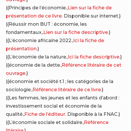
|{Principes de l’économie.,
Lien sur la fiche de
présentation de ce livre
. Disponible sur internet.}
|{Réussir mon BUT : économie, les
fondamentaux.,
Lien sur la fiche descriptive
.}
|{L’économie africaine 2022.,
Ici la fiche de
présentation
.}
|{L’économie de la nature.,
Ici la fiche descriptive
.}
|{économie de la dette.,
Référence litéraire de cet
ouvrage
.}
|{économie et société t.1 ; les catégories de la
sociologie.,
Référence litéraire de ce livre
.}
|{Les femmes, les jeunes et les enfants d’abord :
investissement social et économie de la
qualité.,
Fiche de l’éditeur
. Disponible à la FNAC.}
|{L’économie sociale et solidaire.,
Référence
litéraire
.}