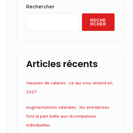
Widget
Rechercher
Area
RECHE
RCHER
Articles récents
Hausses de salaires : ce qui vous attend en
2027
Augmentations salariales : les entreprises
font la part belle aux récompenses
individuelles