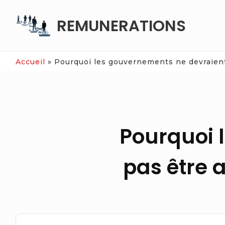
Skip
REMUNERATIONS
to
content
Accueil
»
Pourquoi les gouvernements ne devraient
Pourquoi 
pas être 