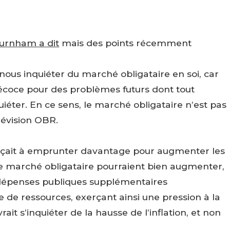
urnham a dit
mais des points récemment
ous inquiéter du marché obligataire en soi, car
écoce pour des problèmes futurs dont tout
iéter. En ce sens, le marché obligataire n’est pas
révision OBR.
çait à emprunter davantage pour augmenter les
 le marché obligataire pourraient bien augmenter,
dépenses publiques supplémentaires
e ressources, exerçant ainsi une pression à la
ait s’inquiéter de la hausse de l’inflation, et non