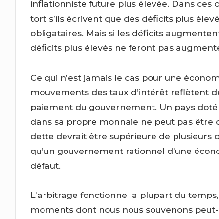
inflationniste future plus élevée. Dans ces c
tort s’ils écrivent que des déficits plus é
obligataires. Mais si les déficits augmenten
déficits plus élevés ne feront pas augment
Ce qui n’est jamais le cas pour une écono
mouvements des taux d’intérêt reflètent d
paiement du gouvernement. Un pays doté 
dans sa propre monnaie ne peut pas être co
dette devrait être supérieure de plusieurs
qu’un gouvernement rationnel d’une écono
défaut.
L’arbitrage fonctionne la plupart du temps,
moments dont nous nous souvenons peut-êt