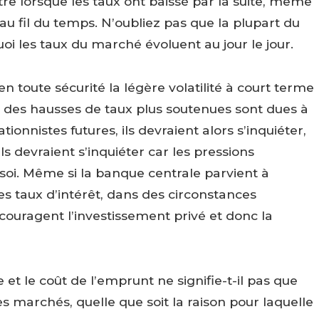
tre lorsque les taux ont baissé par la suite, même
 au fil du temps. N’oubliez pas que la plupart du
i les taux du marché évoluent au jour le jour.
en toute sécurité la légère volatilité à court terme
Si des hausses de taux plus soutenues sont dues à
ionnistes futures, ils devraient alors s’inquiéter,
s devraient s’inquiéter car les pressions
 soi. Même si la banque centrale parvient à
s taux d’intérêt, dans des circonstances
couragent l’investissement privé et donc la
 et le coût de l’emprunt ne signifie-t-il pas que
s marchés, quelle que soit la raison pour laquelle