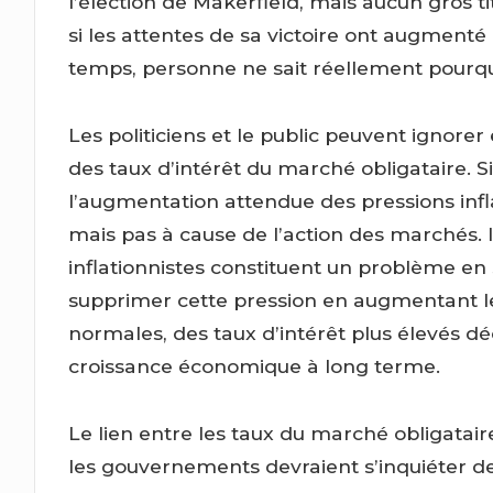
l’élection de Makerfield, mais aucun gros ti
si les attentes de sa victoire ont augmenté
temps, personne ne sait réellement pourquo
Les politiciens et le public peuvent ignorer 
des taux d’intérêt du marché obligataire. 
l’augmentation attendue des pressions inflat
mais pas à cause de l’action des marchés. Il
inflationnistes constituent un problème en
supprimer cette pression en augmentant le
normales, des taux d’intérêt plus élevés dé
croissance économique à long terme.
Le lien entre les taux du marché obligataire
les gouvernements devraient s’inquiéter de