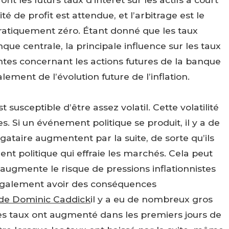
é de profit est attendue, et l’arbitrage est le
pratiquement zéro. Étant donné que les taux
nque centrale, la principale influence sur les taux
ntes concernant les actions futures de la banque
lement de l’évolution future de l’inflation.
susceptible d’être assez volatil. Cette volatilité
es. Si un événement politique se produit, il y a de
ataire augmentent par la suite, de sorte qu’ils
ent politique qui effraie les marchés. Cela peut
 augmente le risque de pressions inflationnistes
t également avoir des conséquences
de Dominic Caddick
il y a eu de nombreux gros
les taux ont augmenté dans les premiers jours de