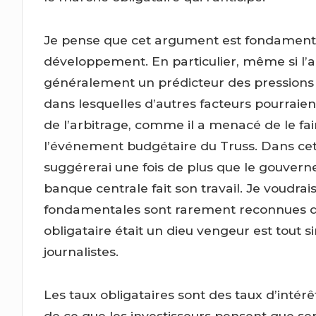
Je pense que cet argument est fondamenta
développement. En particulier, même si l’ar
généralement un prédicteur des pressions in
dans lesquelles d’autres facteurs pourraient
de l’arbitrage, comme il a menacé de le fa
l’événement budgétaire du Truss. Dans cet art
suggérerai une fois de plus que le gouverne
banque centrale fait son travail. Je voudrai
fondamentales sont rarement reconnues da
obligataire était un dieu vengeur est tout 
journalistes.
Les taux obligataires sont des taux d’intérê
de ce que les investisseurs pensent que seron