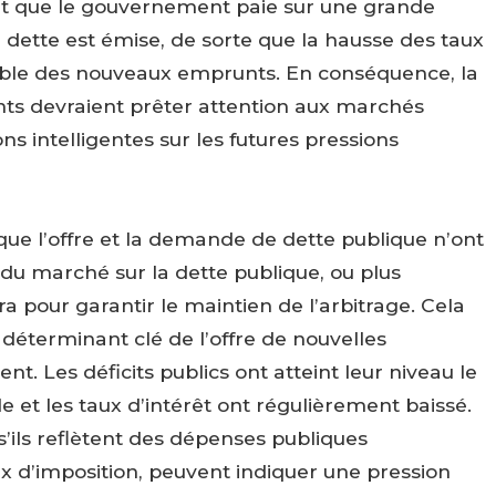
érêt que le gouvernement paie sur une grande
 dette est émise, de sorte que la hausse des taux
ible des nouveaux emprunts. En conséquence, la
nts devraient prêter attention aux marchés
ons intelligentes sur les futures pressions
que l’offre et la demande de dette publique n’ont
 du marché sur la dette publique, ou plus
 pour garantir le maintien de l’arbitrage. Cela
n déterminant clé de l’offre de nouvelles
ent. Les déficits publics ont atteint leur niveau le
e et les taux d’intérêt ont régulièrement baissé.
 s’ils reflètent des dépenses publiques
x d’imposition, peuvent indiquer une pression