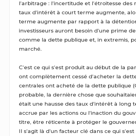
l’arbitrage : l’incertitude et l’étroitesse de
taux d’intérêt à court terme augmente, alor
terme augmente par rapport à la détention d
investisseurs auront besoin d’une prime de
comme la dette publique et, in extremis, 
marché.
C’est ce qui s’est produit au début de la 
ont complètement cessé d’acheter la dette 
centrales ont acheté de la dette publique (
probable, la dernière chose que souhaitaie
était une hausse des taux d’intérêt à long t
accrue par les actions ou l’inaction du gou
titre, être réticente à protéger le gouver
Il s’agit là d’un facteur clé dans ce qui s’