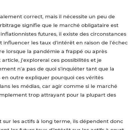
lement correct, mais il nécessite un peu de
bitrage signifie que le marché obligataire est
flationnistes futures, il existe des circonstances
 influencer les taux d’intérêt en raison de l’échec
ire lorsque la pandémie a frappé ou après
icle, j’explorerai ces possibilités et je
ment n’a pas de quoi s’inquiéter tant que la
s en outre expliquer pourquoi ces vérités
ns les médias, car agir comme si le marché
simplement trop attrayant pour la plupart des
t sur les actifs à long terme, ils dépendent donc
t les futurs taux d’intérêt sur les actifs à court