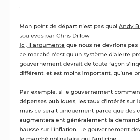
Mon point de départ n’est pas quoi
Andy B
soulevés par Chris Dillow.
Ici, il argumente
que nous ne devrions pas n
ce marché n’est qu’un système d’alerte pr
gouvernement devrait de toute façon s’inqu
différent, et est moins important, qu’une p
Par exemple, si le gouvernement commen
dépenses publiques, les taux d’intérêt sur
mais ce serait uniquement parce que des 
augmenteraient généralement la demande d
hausse sur l’inflation. Le gouvernement devr
le marché obligataire qui l’anticipe.