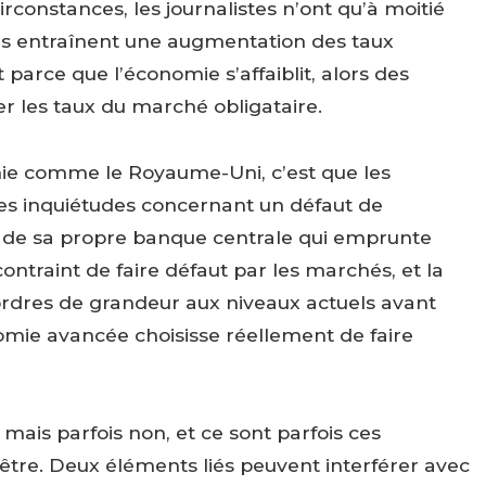
irconstances, les journalistes n’ont qu’à moitié
levés entraînent une augmentation des taux
t parce que l’économie s’affaiblit, alors des
er les taux du marché obligataire.
mie comme le Royaume-Uni, c’est que les
es inquiétudes concernant un défaut de
de sa propre banque centrale qui emprunte
ntraint de faire défaut par les marchés, et la
 ordres de grandeur aux niveaux actuels avant
mie avancée choisisse réellement de faire
 mais parfois non, et ce sont parfois ces
re. Deux éléments liés peuvent interférer avec