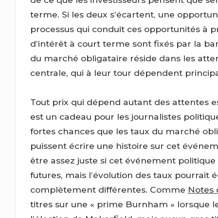
terme. Si les deux s’écartent, une opportunit
processus qui conduit ces opportunités à 
d’intérêt à court terme sont fixés par la ba
du marché obligataire réside dans les atte
centrale, qui à leur tour dépendent principa
Tout prix qui dépend autant des attentes est 
est un cadeau pour les journalistes politiqu
fortes chances que les taux du marché oblig
puissent écrire une histoire sur cet événem
être assez juste si cet événement politique
futures, mais l’évolution des taux pourrai
complètement différentes. Comme
Notes 
titres sur une « prime Burnham » lorsque 