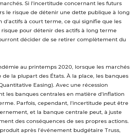
s marchés. Si l’incertitude concernant les futurs
s le risque de détenir une dette publique à long
’actifs à court terme, ce qui signifie que les
 risque pour détenir des actifs à long terme
pourront décider de se retirer complètement du
pandémie au printemps 2020, lorsque les marchés
de la plupart des États. À la place, les banques
Quantitative Easing). Avec une récession
nt les banques centrales en matière d’inflation
erme. Parfois, cependant, l’incertitude peut être
vernement, et la banque centrale peut, à juste
nement des conséquences de ses propres actions.
est produit après l’événement budgétaire Truss,