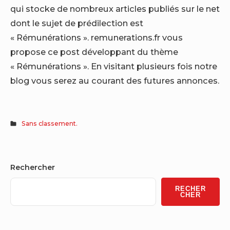
qui stocke de nombreux articles publiés sur le net
dont le sujet de prédilection est
« Rémunérations ». remunerations.fr vous
propose ce post développant du thème
« Rémunérations ». En visitant plusieurs fois notre
blog vous serez au courant des futures annonces.
Sans classement.
Sidebar
Rechercher
Widget
RECHER
Area
CHER