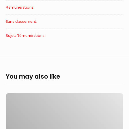
Rémunérations:
Sans classement.
Sujet: Rémunérations:
You may also like
Bureaux
Iress
–
Sydney