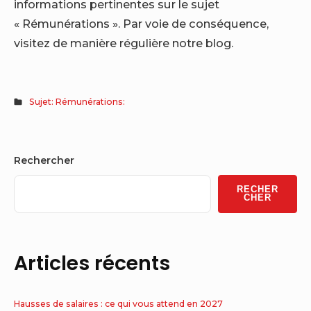
informations pertinentes sur le sujet
« Rémunérations ». Par voie de conséquence,
visitez de manière régulière notre blog.
Sujet: Rémunérations:
Sidebar
Rechercher
Widget
RECHER
Area
CHER
Articles récents
Hausses de salaires : ce qui vous attend en 2027