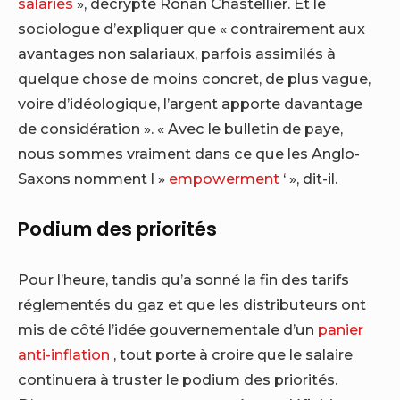
salariés
», décrypte Ronan Chastellier. Et le
sociologue d’expliquer que « contrairement aux
avantages non salariaux, parfois assimilés à
quelque chose de moins concret, de plus vague,
voire d’idéologique, l’argent apporte davantage
de considération ». « Avec le bulletin de paye,
nous sommes vraiment dans ce que les Anglo-
Saxons nomment l »
empowerment
‘ », dit-il.
Podium des priorités
Pour l’heure, tandis qu’a sonné la fin des tarifs
réglementés du gaz et que les distributeurs ont
mis de côté l’idée gouvernementale d’un
panier
anti-inflation
, tout porte à croire que le salaire
continuera à truster le podium des priorités.