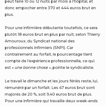
peut faire 10 ou 12 nuits par mois à l’hôpital, et
donc empocher entre 370 et 444 euros brut en
plus.
Pour une infirmière débutante toutefois, ce sera
plutôt 18 euros brut en plus par nuit, selon Thierry
Amouroux, du Syndicat national des
professionnels infirmiers (SNPI). Car
contrairement au forfait, le pourcentage tient
compte de l’expérience professionnelle
,
ce qui
est
« une bonne chose »
, pointe le syndicaliste.
Le travail le dimanche et les jours fériés reste, lui,
rémunéré par un forfait. Les 47 euros brut sont
majorés de 20 %, soit 9,40 euros brut de plus.
Pour une infirmière qui travaille deux week-ends