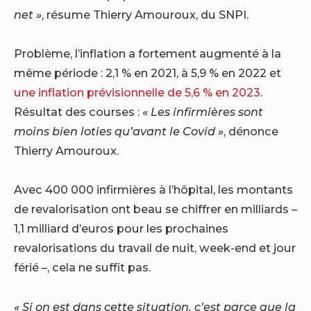
net »
, résume Thierry Amouroux, du SNPI.
Problème, l’inflation a fortement augmenté à la
même période : 2,1 % en 2021, à 5,9 % en 2022 et
une inflation prévisionnelle de 5,6
% en 2023
.
Résultat des courses :
« Les infirmières sont
moins bien loties qu’avant le Covid »
, dénonce
Thierry Amouroux.
Avec 400 000 infirmières à l’hôpital, les montants
de revalorisation ont beau se chiffrer en milliards –
1,1 milliard d’euros pour les prochaines
revalorisations du travail de nuit, week-end et jour
férié –, cela ne suffit pas.
« Si on est dans cette situation, c’est parce que la