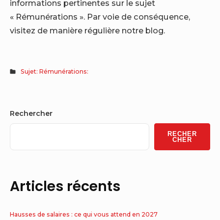
informations pertinentes sur le sujet
« Rémunérations ». Par voie de conséquence,
visitez de manière régulière notre blog.
Sujet: Rémunérations:
Sidebar
Rechercher
Widget
RECHER
Area
CHER
Articles récents
Hausses de salaires : ce qui vous attend en 2027