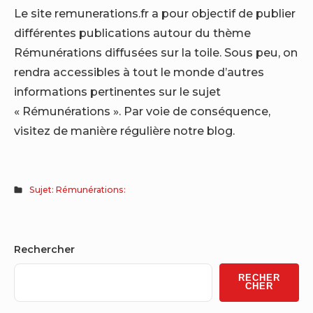
Le site remunerations.fr a pour objectif de publier
différentes publications autour du thème
Rémunérations diffusées sur la toile. Sous peu, on
rendra accessibles à tout le monde d’autres
informations pertinentes sur le sujet
« Rémunérations ». Par voie de conséquence,
visitez de manière régulière notre blog.
Sujet: Rémunérations:
Sidebar
Rechercher
Widget
RECHER
Area
CHER