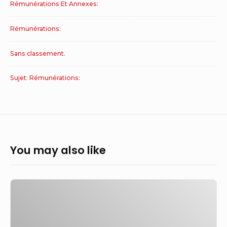
Rémunérations Et Annexes:
Rémunérations:
Sans classement.
Sujet: Rémunérations:
You may also like
ISS
recommande
aux