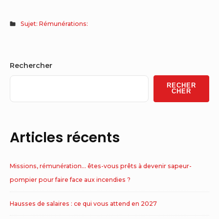
Sujet: Rémunérations:
Sidebar
Rechercher
Widget
RECHER
Area
CHER
Articles récents
Missions, rémunération… êtes-vous prêts à devenir sapeur-
pompier pour faire face aux incendies ?
Hausses de salaires : ce qui vous attend en 2027