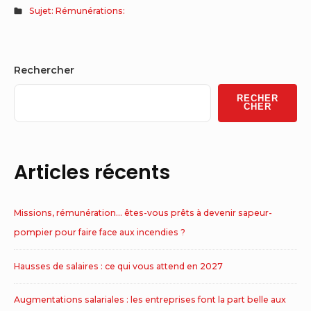
Sujet: Rémunérations:
Sidebar
Rechercher
Widget
RECHER
Area
CHER
Articles récents
Missions, rémunération… êtes-vous prêts à devenir sapeur-
pompier pour faire face aux incendies ?
Hausses de salaires : ce qui vous attend en 2027
Augmentations salariales : les entreprises font la part belle aux