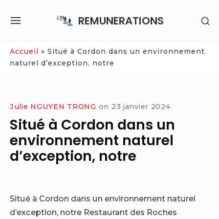
Skip
REMUNERATIONS
SH
to
SITE
SE
content
NAVIGATION
SI
Site Navigation
Accueil
»
Situé à Cordon dans un environnement
naturel d’exception, notre
Julie NGUYEN TRONG
on
23 janvier 2024
Situé à Cordon dans un
environnement naturel
d’exception, notre
Situé à Cordon dans un environnement naturel
d’exception, notre Restaurant des Roches