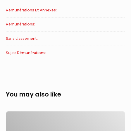
Rémunérations Et Annexes:
Rémunérations:
Sans classement.
Sujet: Rémunérations:
You may also like
HSBC
et