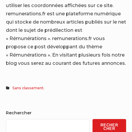
utiliser les coordonnées affichées sur ce site.
remunerations.fr est une plateforme numérique
qui stocke de nombreux articles publiés sur le net
dont le sujet de prédilection est
« Rémunérations ». remunerations.fr vous
propose ce post développant du thème
« Rémunérations ». En visitant plusieurs fois notre
blog vous serez au courant des futures annonces.
Sans classement.
Sidebar
Rechercher
Widget
RECHER
CHER