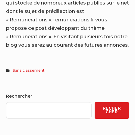
qui stocke de nombreux articles publiés sur le net
dont le sujet de prédilection est
« Rémunérations ». remunerations.fr vous
propose ce post développant du thème
« Rémunérations ». En visitant plusieurs fois notre
blog vous serez au courant des futures annonces.
Sans classement.
Sidebar
Rechercher
Widget
RECHER
Area
CHER