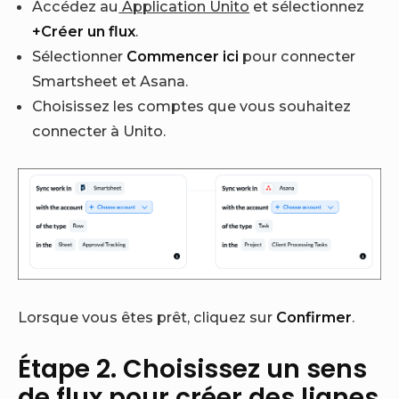
Accédez au
Application Unito
et sélectionnez
+Créer un flux
.
Sélectionner
Commencer ici
pour connecter
Smartsheet et Asana.
Choisissez les comptes que vous souhaitez
connecter à Unito.
Lorsque vous êtes prêt, cliquez sur
Confirmer
.
Étape 2. Choisissez un sens
de flux pour créer des lignes