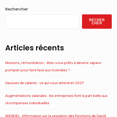
Sidebar
Rechercher
Widget
RECHER
Area
CHER
Articles récents
Missions, rémunération… êtes-vous prêts à devenir sapeur-
pompier pour faire face aux incendies ?
Hausses de salaires : ce qui vous attend en 2027
Augmentations salariales : les entreprises font la part belle aux
récompenses individuelles
WENDEL : Information sur la cessation des fonctions de David