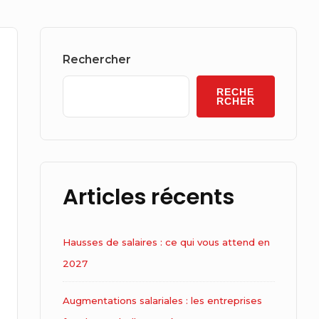
Sidebar
Widget
Rechercher
Area
RECHE
RCHER
Articles récents
Hausses de salaires : ce qui vous attend en
2027
Augmentations salariales : les entreprises