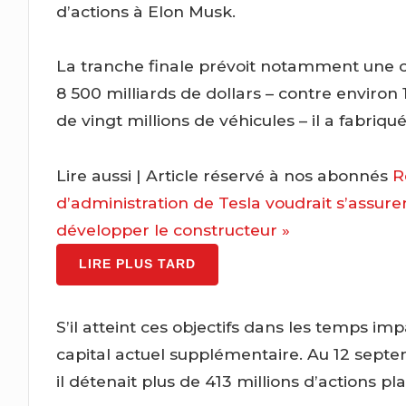
d’actions à Elon Musk.
La tranche finale prévoit notamment une ca
8 500 milliards de dollars – contre environ 
de vingt millions de véhicules – il a fabriqu
Lire aussi |
Article réservé à nos abonnés
R
d’administration de Tesla voudrait s’assurer
développer le constructeur »
LIRE PLUS TARD
S’il atteint ces objectifs dans les temps im
capital actuel supplémentaire. Au 12 septemb
il détenait plus de 413 millions d’actions pl