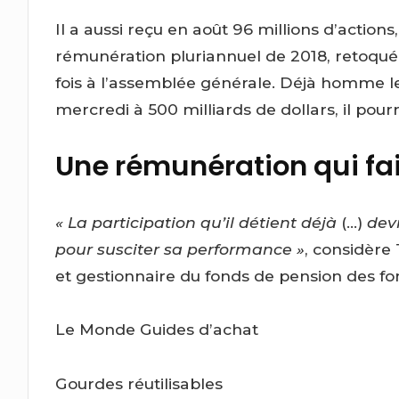
Il a aussi reçu en août 96 millions d’actio
rémunération pluriannuel de 2018, retoqué d
fois à l’assemblée générale. Déjà homme l
mercredi à 500 milliards de dollars, il pour
Une rémunération qui fa
« La participation qu’il détient déjà
(…)
devr
pour susciter sa performance »
, considère
et gestionnaire du fonds de pension des fon
Le Monde Guides d’achat
Gourdes réutilisables