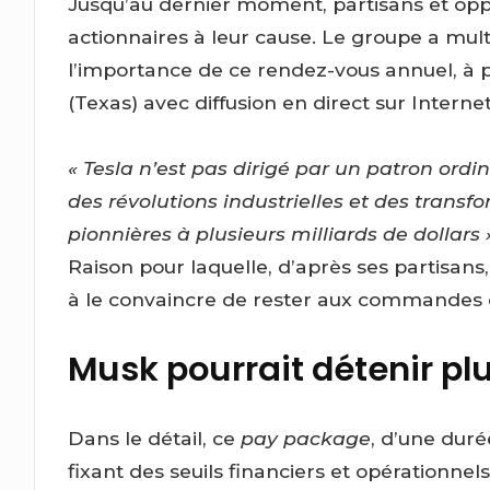
Jusqu’au dernier moment, partisans et oppo
actionnaires à leur cause. Le groupe a mult
l’importance de ce rendez-vous annuel, à pa
(Texas) avec diffusion en direct sur Internet
« Tesla n’est pas dirigé par un patron ordi
des révolutions industrielles et des trans
pionnières à plusieurs milliards de dollars 
Raison pour laquelle, d’après ses partisans,
à le convaincre de rester aux commandes 
Musk pourrait détenir pl
Dans le détail, ce
pay package
, d’une duré
fixant des seuils financiers et opérationnel