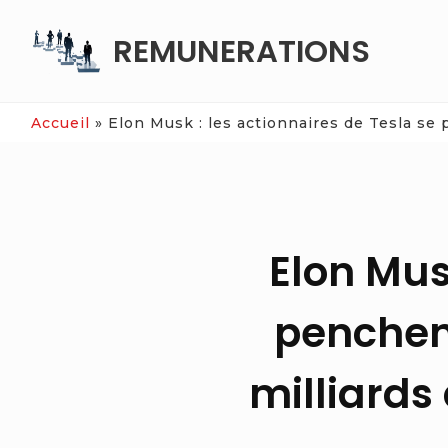
Skip
REMUNERATIONS
to
content
Accueil
»
Elon Musk : les actionnaires de Tesla se 
Elon Mus
penchent
milliards