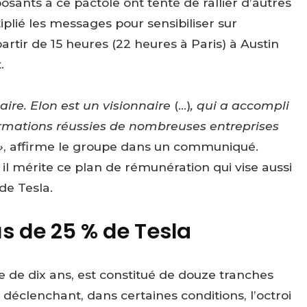
sants à ce pactole ont tenté de rallier d’autres
iplié les messages pour sensibiliser sur
rtir de 15 heures (22 heures à Paris) à Austin
.
naire. Elon est un visionnaire
(…)
, qui a accompli
formations réussies de nombreuses entreprises
»
, affirme le groupe dans un communiqué.
 il mérite ce plan de rémunération qui vise aussi
de Tesla.
us de 25 % de Tesla
e de dix ans, est constitué de douze tranches
s déclenchant, dans certaines conditions, l’octroi