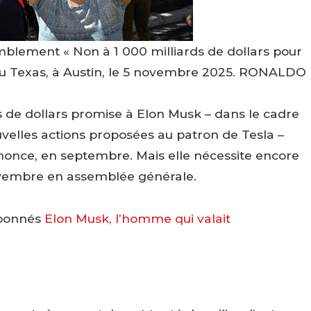
mblement « Non à 1 000 milliards de dollars pour
 du Texas, à Austin, le 5 novembre 2025.
RONALDO
 de dollars promise à Elon Musk – dans le cadre
velles actions proposées au patron de Tesla –
annonce, en septembre. Mais elle nécessite encore
novembre en assemblée générale.
abonnés
Elon Musk, l’homme qui valait