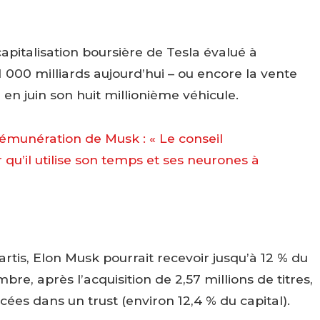
pitalisation boursière de Tesla évalué à
1 000 milliards aujourd’hui – ou encore la vente
é en juin son huit millionième véhicule.
émunération de Musk : « Le conseil
 qu’il utilise son temps et ses neurones à
partis, Elon Musk pourrait recevoir jusqu’à 12 % du
re, après l’acquisition de 2,57 millions de titres,
acées dans un trust (environ 12,4 % du capital).