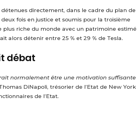
ns, détenues directement, dans le cadre du plan de
eux fois en justice et soumis pour la troisième
e plus riche du monde avec un patrimoine estimé
rait alors détenir entre 25 % et 29 % de Tesla.
it débat
ait normalement être une motivation suffisante
 Thomas DiNapoli, trésorier de l’Etat de New York
ctionnaires de l’Etat.