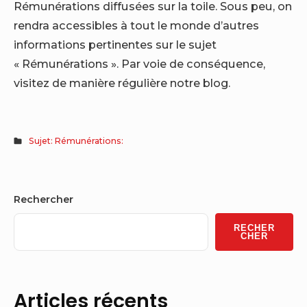
Rémunérations diffusées sur la toile. Sous peu, on
rendra accessibles à tout le monde d’autres
informations pertinentes sur le sujet
« Rémunérations ». Par voie de conséquence,
visitez de manière régulière notre blog.
Sujet: Rémunérations:
Sidebar
Rechercher
Widget
RECHER
Area
CHER
Articles récents