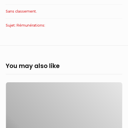
Sans classement.
Sujet: Rémunérations:
You may also like
Rémunération-
Honoraires-
ROSP