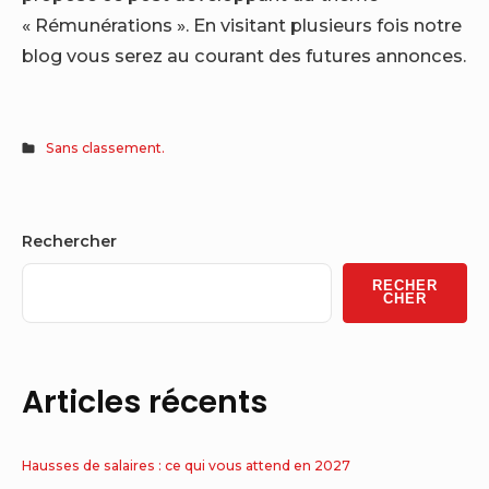
« Rémunérations ». En visitant plusieurs fois notre
blog vous serez au courant des futures annonces.
Sans classement.
Sidebar
Rechercher
Widget
RECHER
Area
CHER
Articles récents
Hausses de salaires : ce qui vous attend en 2027