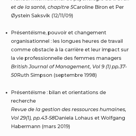
et de la santé, chapitre 5
Caroline Biron et Per
Øystein Saksvik (12/11/09)
Présentéisme, pouvoir et changement
organisationnel : les longues heures de travail
comme obstacle à la carrière et leur impact sur
la vie professionnelle des femmes managers
British Journal of Management, Vol 9 (1) pp.37-
50
Ruth Simpson (septembre 1998)
Présentéisme : bilan et orientations de
recherche
Revue de la gestion des ressources humaines,
Vol 29(1), pp.43-58
Daniela Lohaus et Wolfgang
Habermann (mars 2019)