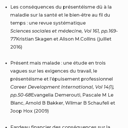
Les conséquences du présentéisme dû à la
maladie sur la santé et le bien-être au fil du
temps : une revue systématique
Sciences sociales et médecine, Vol 161, pp.169-
77
Kristian Skagen et Alison M.Collins (juillet
2016)
Présent mais malade : une étude en trois
vagues sur les exigences du travail, le
présentéisme et l’épuisement professionnel
Career Development International, Vol 14(1),
pp.50-68
Evangelia Demerouti, Pascale M Le
Blanc, Arnold B Bakker, Wilmar B Schaufeli et
Joop Hox (2009)
Fardeau financier des conséquences sur la