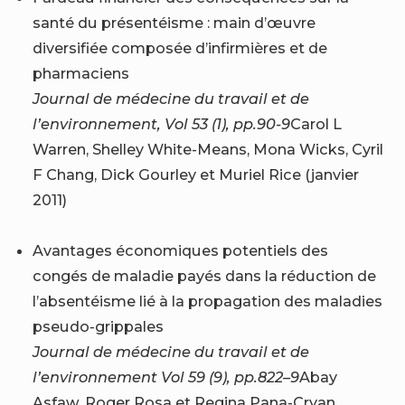
santé du présentéisme : main d’œuvre
diversifiée composée d’infirmières et de
pharmaciens
Journal de médecine du travail et de
l’environnement, Vol 53 (1), pp.90-9
Carol L
Warren, Shelley White-Means, Mona Wicks, Cyril
F Chang, Dick Gourley et Muriel Rice (janvier
2011)
Avantages économiques potentiels des
congés de maladie payés dans la réduction de
l’absentéisme lié à la propagation des maladies
pseudo-grippales
Journal de médecine du travail et de
l’environnement Vol 59 (9), pp.822–9
Abay
Asfaw, Roger Rosa et Regina Pana-Cryan