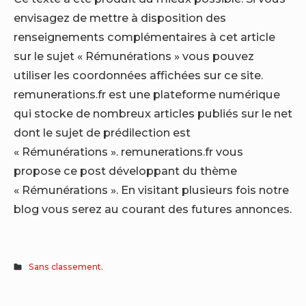
envisagez de mettre à disposition des
renseignements complémentaires à cet article
sur le sujet « Rémunérations » vous pouvez
utiliser les coordonnées affichées sur ce site.
remunerations.fr est une plateforme numérique
qui stocke de nombreux articles publiés sur le net
dont le sujet de prédilection est
« Rémunérations ». remunerations.fr vous
propose ce post développant du thème
« Rémunérations ». En visitant plusieurs fois notre
blog vous serez au courant des futures annonces.
Sans classement.