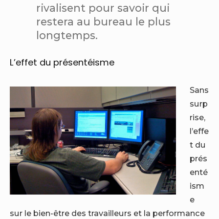
rivalisent pour savoir qui
restera au bureau le plus
longtemps.
L’effet du présentéisme
Sans
surp
rise,
l’effe
t du
prés
enté
ism
e
sur le bien-être des travailleurs et la performance