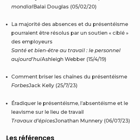
mondial
Balai Douglas (05/02/20)
La majorité des absences et du présentéisme
pourraient être résolus par un soutien « ciblé »
des employeurs
Santé et bien-être au travail : le personnel
aujourd’hui
Ashleigh Webber (15/4/19)
Comment briser les chaînes du présentéisme
Forbes
Jack Kelly (25/7/23)
Éradiquer le présentéisme, l’absentéisme et le
leavisme sur le lieu de travail
Travaux d’épices
Jonathan Munnery (06/07/23)
Les références