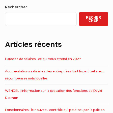
Sidebar
Rechercher
Widget
RECHER
Area
CHER
Articles récents
Hausses de salaires : ce qui vous attend en 2027
Augmentations salariales : les entreprises font la part belle aux
récompenses individuelles
WENDEL : Information sur la cessation des fonctions de David
Darmon
Fonctionnaires : le nouveau contrôle qui peut couper la paie en