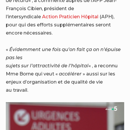
de retard
« , a commenté auprès de l’AFP Jean-
François Cibien, président de
l’intersyndicale
Action Praticien Hôpital
(APH),
pour qui des efforts supplémentaires seront
encore nécessaires.
«
Évidemment une fois qu’on fait ça on n’épuise
pas les
sujets sur l’attractivité de l’hôpital
« , a reconnu
Mme Borne qui veut «
accélérer
» aussi sur les
enjeux d’organisation et de qualité de vie
au travail.