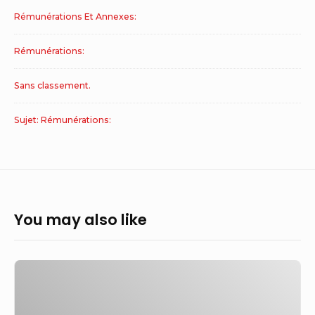
Rémunérations Et Annexes:
Rémunérations:
Sans classement.
Sujet: Rémunérations:
You may also like
Différences
de
rémunération