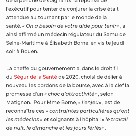
de la pénurie de soignants, la réponse de
l’exécutif pour tenter de conjurer la crise était
attendue au tournant par le monde de la
santé. «
On a besoin de votre aide pour tenir
« , a
ainsi affirmé un médecin régulateur du Samu de
Seine-Maritime à Élisabeth Borne, en visite jeudi
soir à Rouen.
La cheffe du gouvernement a, dans le droit fil
du
Ségur de la Santé
de 2020, choisi de délier à
nouveau les cordons de la bourse, avec à la clef la
promesse d’un «
choc d’attractivité
« , selon
Matignon. Pour Mme Borne, «
l’enjeu
« , est de
reconnaître ces «
contraintes particulières qu’ont
les médecins
» et soignants à l’hôpital: «
le travail
de nuit, le dimanche et les jours fériés
« .