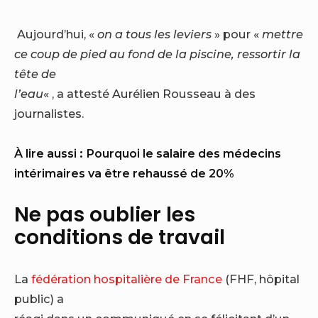
Aujourd’hui, «
on a tous les leviers
» pour «
mettre
ce coup de pied au fond de la piscine, ressortir la
tête de
l’eau
« , a attesté Aurélien Rousseau à des
journalistes.
À lire aussi :
Pourquoi le salaire des médecins
intérimaires va être rehaussé de 20%
Ne pas oublier les
conditions de travail
La
fédération hospitalière de France
(FHF, hôpital
public) a