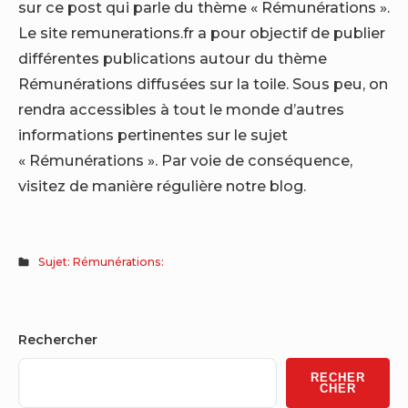
sur ce post qui parle du thème « Rémunérations ».
Le site remunerations.fr a pour objectif de publier
différentes publications autour du thème
Rémunérations diffusées sur la toile. Sous peu, on
rendra accessibles à tout le monde d’autres
informations pertinentes sur le sujet
« Rémunérations ». Par voie de conséquence,
visitez de manière régulière notre blog.
Sujet: Rémunérations:
Sidebar
Rechercher
Widget
RECHER
Area
CHER