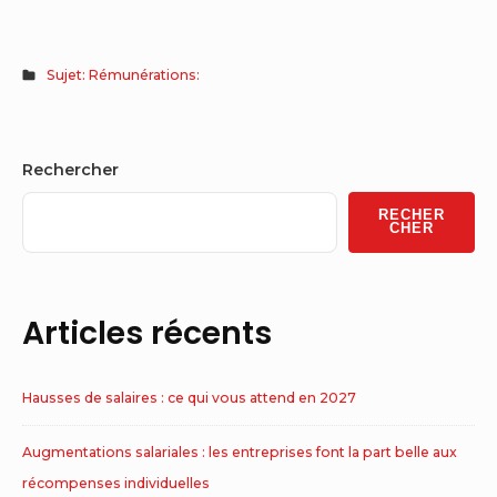
Sujet: Rémunérations:
Sidebar
Rechercher
Widget
RECHER
Area
CHER
Articles récents
Hausses de salaires : ce qui vous attend en 2027
Augmentations salariales : les entreprises font la part belle aux
récompenses individuelles