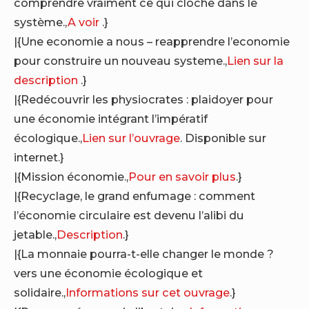
comprendre vraiment ce qui cloche dans le
système.,
A voir
.}
|{Une economie a nous – reapprendre l’economie
pour construire un nouveau systeme.,
Lien sur la
description
.}
|{Redécouvrir les physiocrates : plaidoyer pour
une économie intégrant l’impératif
écologique.,
Lien sur l’ouvrage
. Disponible sur
internet.}
|{Mission économie.,
Pour en savoir plus
.}
|{Recyclage, le grand enfumage : comment
l’économie circulaire est devenu l’alibi du
jetable.,
Description
.}
|{La monnaie pourra-t-elle changer le monde ?
vers une économie écologique et
solidaire.,
Informations sur cet ouvrage
.}