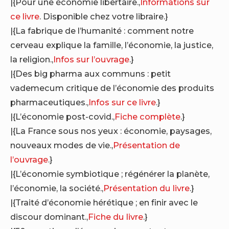
|{Pour une économie libertaire.,
Informations sur
ce livre
. Disponible chez votre libraire.}
|{La fabrique de l’humanité : comment notre
cerveau explique la famille, l’économie, la justice,
la religion.,
Infos sur l’ouvrage
.}
|{Des big pharma aux communs : petit
vademecum critique de l’économie des produits
pharmaceutiques.,
Infos sur ce livre
.}
|{L’économie post-covid.,
Fiche complète
.}
|{La France sous nos yeux : économie, paysages,
nouveaux modes de vie.,
Présentation de
l’ouvrage
.}
|{L’économie symbiotique ; régénérer la planète,
l’économie, la société.,
Présentation du livre
.}
|{Traité d’économie hérétique ; en finir avec le
discour dominant.,
Fiche du livre
.}