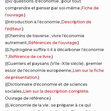
|{50 questions d’économie ; pour tout
comprendre et penser par soi-même.,
Fiche de
l’ouvrage
.}
|{Introduction à l’économie.,
Description de
l’éditeur
.}
|{Chemins de traverse ; vivre l’économie
autrement.,
Références de l’ouvrage
.}
|{L’hydrogène suffira-t-il à décarboner l’économie
?.,
Référence de ce livre
.}
|{Guerriers et paysans (VIIe -XIIe siècle) ; premier
essor de l’économie européenne.,
Lien sur la fiche
de présentation
.}
|{Dictionnaire d’économie et de sciences
sociales.,
Lien sur la description complète
.
Ouvrage de référence.}
|{L’économie de la vie ; se préparer à ce qui