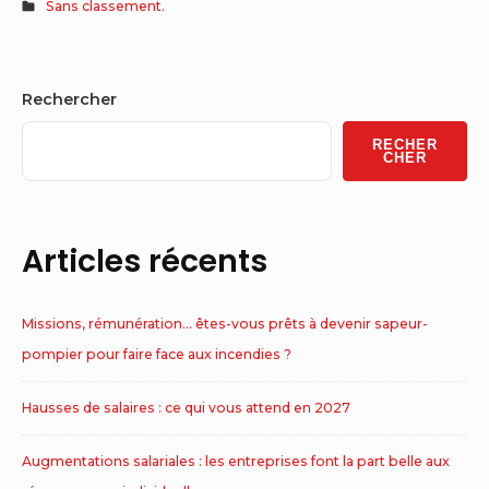
Sans classement.
Sidebar
Rechercher
Widget
RECHER
Area
CHER
Articles récents
Missions, rémunération… êtes-vous prêts à devenir sapeur-
pompier pour faire face aux incendies ?
Hausses de salaires : ce qui vous attend en 2027
Augmentations salariales : les entreprises font la part belle aux