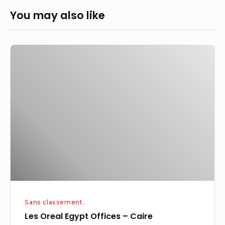
You may also like
Les
Oreal
Egypt
Offices
–
Caire
Sans classement.
Les Oreal Egypt Offices – Caire